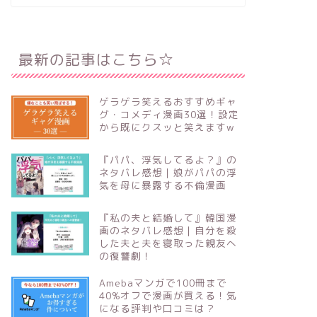
最新の記事はこちら☆
ゲラゲラ笑えるおすすめギャ
グ・コメディ漫画30選！設定
から既にクスッと笑えますw
『パパ、浮気してるよ？』の
ネタバレ感想｜娘がパパの浮
気を母に暴露する不倫漫画
『私の夫と結婚して』韓国漫
画のネタバレ感想｜自分を殺
した夫と夫を寝取った親友へ
の復讐劇！
Amebaマンガで100冊まで
40%オフで漫画が買える！気
になる評判や口コミは？