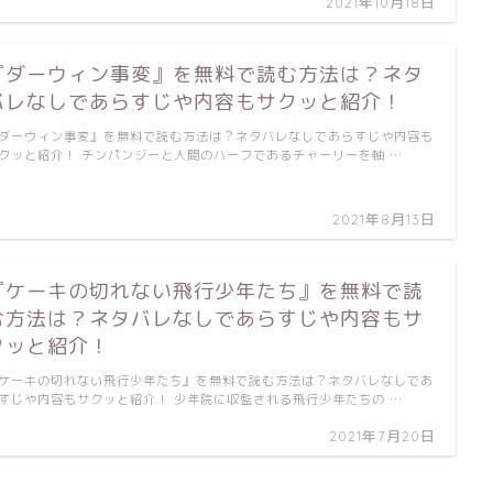
2021年10月18日
『ダーウィン事変』を無料で読む方法は？ネタ
バレなしであらすじや内容もサクッと紹介！
ダーウィン事変』を無料で読む方法は？ネタバレなしであらすじや内容も
クッと紹介！ チンパンジーと人間のハーフであるチャーリーを軸 …
2021年8月13日
『ケーキの切れない飛行少年たち』を無料で読
む方法は？ネタバレなしであらすじや内容もサ
クッと紹介！
ケーキの切れない飛行少年たち』を無料で読む方法は？ネタバレなしであ
すじや内容もサクッと紹介！ 少年院に収監される飛行少年たちの …
2021年7月20日