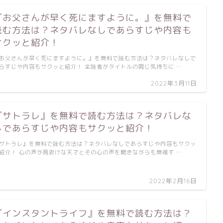
『お父さんが早く死にますように。』を無料で
読む方法は？ネタバレなしであらすじや内容も
サクッと紹介！
お父さんが早く死にますように。』を無料で読む方法は？ネタバレなしで
らすじや内容もサクッと紹介！ 全読者がタイトルの同じ気持ちに …
2022年3月11日
『サトラレ』を無料で読む方法は？ネタバレな
しであらすじや内容もサクッと紹介！
サトラレ』を無料で読む方法は？ネタバレなしであらすじや内容もサクッ
紹介！ 心の声が筒抜けな天才とその心の声を聞きながらも無視す …
2022年2月16日
『インスタントライフ』を無料で読む方法は？