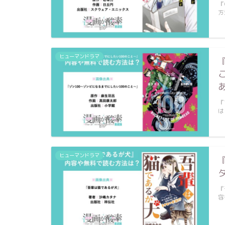
『
方
ヒューマンドラマ
『
は
ヒューマンドラマ
『
容