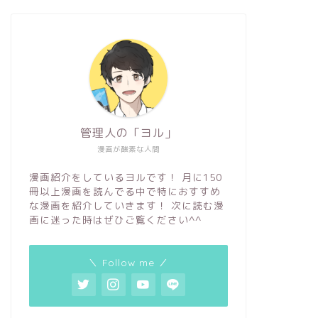
管理人の「ヨル」
漫画が酸素な人間
漫画紹介をしているヨルです！ 月に150
冊以上漫画を読んでる中で特におすすめ
な漫画を紹介していきます！ 次に読む漫
画に迷った時はぜひご覧ください^^
＼ Follow me ／