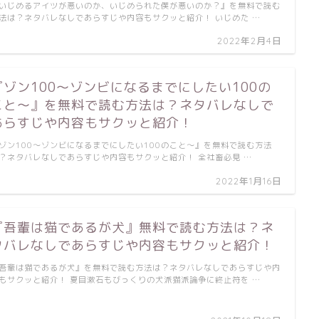
いじめるアイツが悪いのか、いじめられた僕が悪いのか？』を無料で読む
法は？ネタバレなしであらすじや内容もサクッと紹介！ いじめた …
2022年2月4日
『ゾン100～ゾンビになるまでにしたい100の
こと～』を無料で読む方法は？ネタバレなしで
あらすじや内容もサクッと紹介！
ゾン100～ゾンビになるまでにしたい100のこと～』を無料で読む方法
？ネタバレなしであらすじや内容もサクッと紹介！ 全社畜必見 …
2022年1月16日
『吾輩は猫であるが犬』無料で読む方法は？ネ
タバレなしであらすじや内容もサクッと紹介！
吾輩は猫であるが犬』を無料で読む方法は？ネタバレなしであらすじや内
もサクッと紹介！ 夏目漱石もびっくりの犬派猫派論争に終止符を …