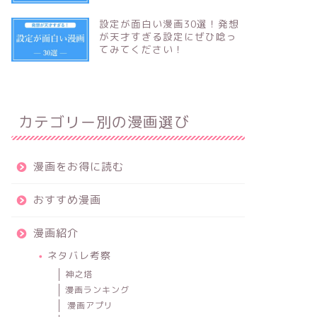
設定が面白い漫画30選！発想
が天才すぎる設定にぜひ唸っ
てみてください！
カテゴリー別の漫画選び
漫画をお得に読む
おすすめ漫画
漫画紹介
ネタバレ考察
神之塔
漫画ランキング
漫画アプリ