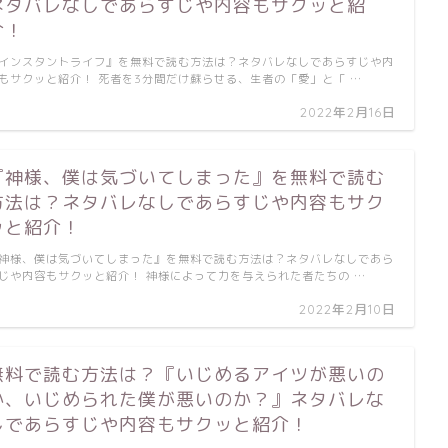
ネタバレなしであらすじや内容もサクッと紹
介！
インスタントライフ』を無料で読む方法は？ネタバレなしであらすじや内
もサクッと紹介！ 死者を3分間だけ蘇らせる、生者の「愛」と「 …
2022年2月16日
『神様、僕は気づいてしまった』を無料で読む
方法は？ネタバレなしであらすじや内容もサク
ッと紹介！
神様、僕は気づいてしまった』を無料で読む方法は？ネタバレなしであら
じや内容もサクッと紹介！ 神様によって力を与えられた者たちの …
2022年2月10日
無料で読む方法は？『いじめるアイツが悪いの
か、いじめられた僕が悪いのか？』ネタバレな
しであらすじや内容もサクッと紹介！