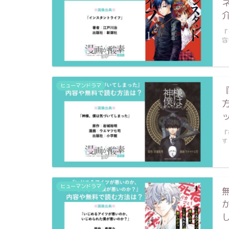
『
容
ヒューマンドラマ
『
す
ヒューマンドラマ