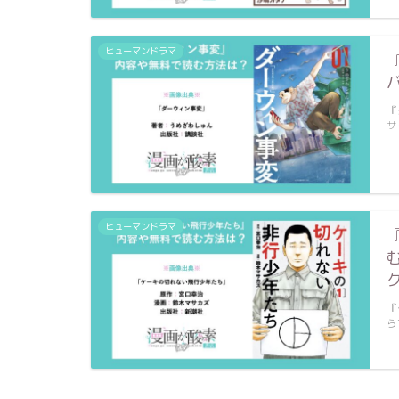
ヒューマンドラマ
『
サ
ヒューマンドラマ
『
ら