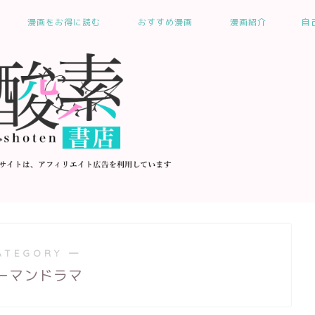
漫画をお得に読む
おすすめ漫画
漫画紹介
自
ATEGORY ―
ーマンドラマ