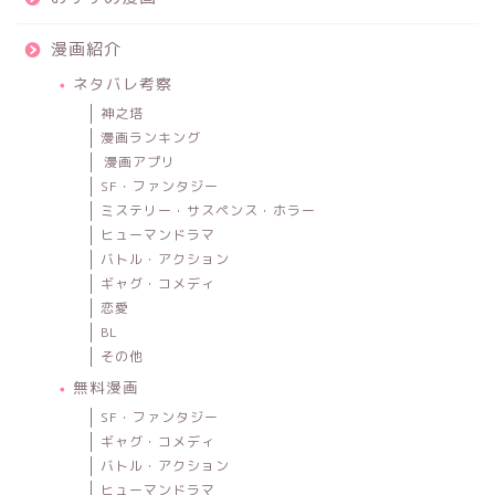
漫画紹介
ネタバレ考察
神之塔
漫画ランキング
漫画アプリ
SF・ファンタジー
ミステリー・サスペンス・ホラー
ヒューマンドラマ
バトル・アクション
ギャグ・コメディ
恋愛
BL
その他
無料漫画
SF・ファンタジー
ギャグ・コメディ
バトル・アクション
ヒューマンドラマ