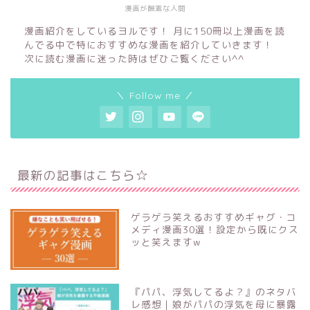
漫画が酸素な人間
漫画紹介をしているヨルです！ 月に150冊以上漫画を読
んでる中で特におすすめな漫画を紹介していきます！
次に読む漫画に迷った時はぜひご覧ください^^
＼ Follow me ／
最新の記事はこちら☆
ゲラゲラ笑えるおすすめギャグ・コ
メディ漫画30選！設定から既にクス
ッと笑えますw
『パパ、浮気してるよ？』のネタバ
レ感想｜娘がパパの浮気を母に暴露