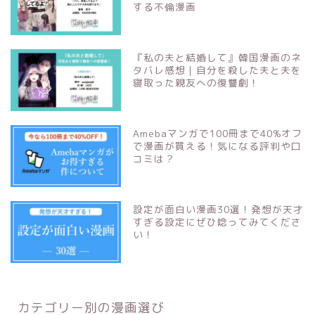
する不倫漫画
『私の夫と結婚して』韓国漫画のネ
タバレ感想｜自分を殺した夫と夫を
寝取った親友への復讐劇！
Amebaマンガで100冊まで40%オフ
で漫画が買える！気になる評判や口
コミは？
設定が面白い漫画30選！発想が天才
すぎる設定にぜひ唸ってみてくださ
い！
カテゴリー別の漫画選び