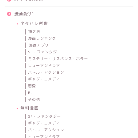
漫画紹介
ネタバレ考察
神之塔
漫画ランキング
漫画アプリ
SF・ファンタジー
ミステリー・サスペンス・ホラー
ヒューマンドラマ
バトル・アクション
ギャグ・コメディ
恋愛
BL
その他
無料漫画
SF・ファンタジー
ギャグ・コメディ
バトル・アクション
ヒューマンドラマ