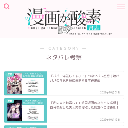
― CATEGORY ―
ネタバレ考察
恋愛
『パパ、浮気してるよ？』のネタバレ感想｜娘が
パパの浮気を母に暴露する不倫漫画
2022年10月31日
恋愛
『私の夫と結婚して』韓国漫画のネタバレ感想｜
自分を殺した夫と夫を寝取った親友への復讐劇！
2022年10月13日