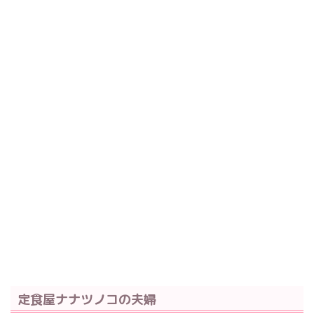
定食屋ナナツノコの夫婦