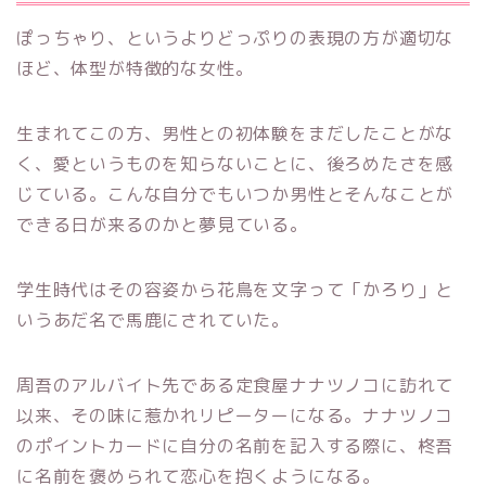
ぽっちゃり、というよりどっぷりの表現の方が適切な
ほど、体型が特徴的な女性。
生まれてこの方、男性との初体験をまだしたことがな
く、愛というものを知らないことに、後ろめたさを感
じている。こんな自分でもいつか男性とそんなことが
できる日が来るのかと夢見ている。
学生時代はその容姿から花鳥を文字って「かろり」と
いうあだ名で馬鹿にされていた。
周吾のアルバイト先である定食屋ナナツノコに訪れて
以来、その味に惹かれリピーターになる。ナナツノコ
のポイントカードに自分の名前を記入する際に、柊吾
に名前を褒められて恋心を抱くようになる。