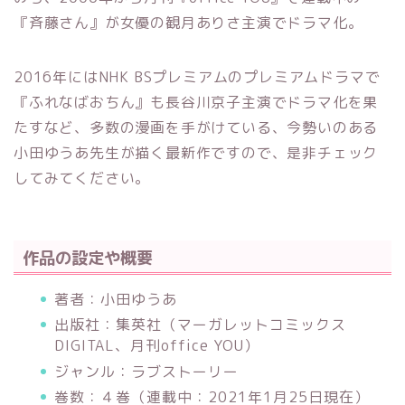
『斉藤さん』が女優の観月ありさ主演でドラマ化。
2016年にはNHK BSプレミアムのプレミアムドラマで
『ふれなばおちん』も長谷川京子主演でドラマ化を果
たすなど、多数の漫画を手がけている、今勢いのある
小田ゆうあ先生が描く最新作ですので、是非チェック
してみてください。
作品の設定や概要
著者：小田ゆうあ
出版社：集英社（マーガレットコミックス
DIGITAL、月刊office YOU）
ジャンル：ラブストーリー
巻数：４巻（連載中：2021年1月25日現在）