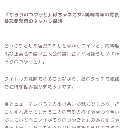
『かろりのつやごと』ぽちゃネガ女×純粋青年の胃袋
系恋愛漫画のネタバレ感想
どっぷりとした容姿のおしとやかヒロインと、純粋無
垢な正義感の強い主人公の掛け合いが可愛らしい『か
ろりのつやごと』。
タイトルの意味もさることながら、絵のタッチも繊細
で独特な世界観がまたツボです。
食とヒューマンドラマの掛け合いが魅力でもあり、ど
こかすれ違ってしまう二人の恋愛の様子や関わり合い
が見ていて面白い『かろりのつやごと』のあらすじや