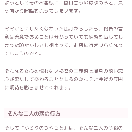
ようとしてそのお客様に、陰口言うのはやめろと、真
っ向から喧嘩を売ってしまいます。
おおごとにしたくなかった風月からしたら、柊吾の言
動は善意であることは分かっていても醜態を晒してし
まった恥ずかしさも相まって、お店に行きづらくなっ
てしまうのです。
そんな乙女心を悟れない柊吾の正義感と風月の淡い恋
心が果たして交わることがあるのかな？と今後の展開
に期待を膨らませてくれます。
そんな二人の恋の行方
そして『かろりのつやごと』は、そんな二人の今後の