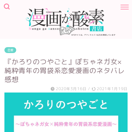
恋愛
『かろりのつやごと』ぽちゃネガ女×
純粋青年の胃袋系恋愛漫画のネタバレ
感想
2020年3月16日
/
2021年1月19日