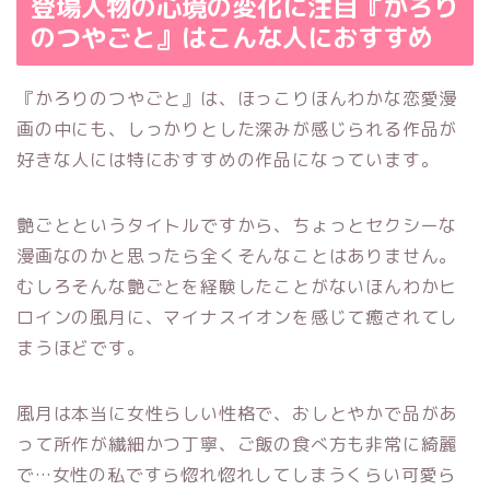
登場人物の心境の変化に注目『かろり
のつやごと』はこんな人におすすめ
『かろりのつやごと』は、ほっこりほんわかな恋愛漫
画の中にも、しっかりとした深みが感じられる作品が
好きな人には特におすすめの作品になっています。
艶ごとというタイトルですから、ちょっとセクシーな
漫画なのかと思ったら全くそんなことはありません。
むしろそんな艶ごとを経験したことがないほんわかヒ
ロインの風月に、マイナスイオンを感じて癒されてし
まうほどです。
風月は本当に女性らしい性格で、おしとやかで品があ
って所作が繊細かつ丁寧、ご飯の食べ方も非常に綺麗
で…女性の私ですら惚れ惚れしてしまうくらい可愛ら