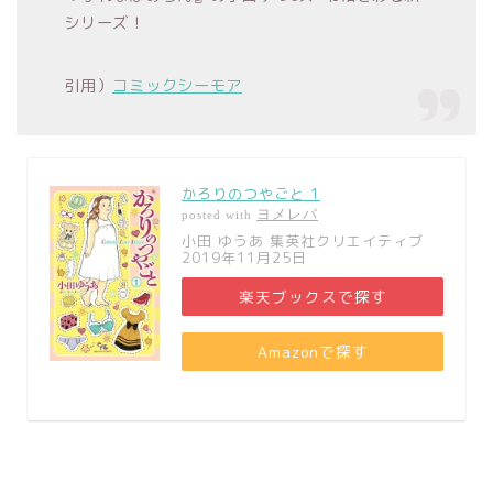
シリーズ！
引用）
コミックシーモア
かろりのつやごと 1
ヨメレバ
posted with
小田 ゆうあ 集英社クリエイティブ
2019年11月25日
楽天ブックスで探す
Amazonで探す