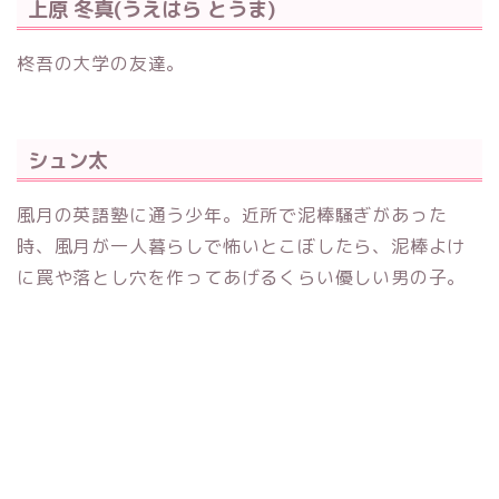
上原 冬真(うえはら とうま)
柊吾の大学の友達。
シュン太
風月の英語塾に通う少年。近所で泥棒騒ぎがあった
時、風月が一人暮らしで怖いとこぼしたら、泥棒よけ
に罠や落とし穴を作ってあげるくらい優しい男の子。