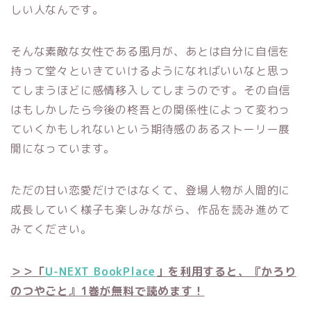
しい人なんです。
そんな素敵な女性である風月が、あとは自分に自信を
持って堂々といきていけるようになればいいなと思っ
てしまうほどに感情移入してしまうのです。その自信
はもしかしたら今後の柊吾との関係性によって変わっ
ていくかもしれないという期待感のあるストーリー展
開になっています。
ただの甘い恋愛だけではなくて、登場人物が人間的に
成長していく様子も楽しみながら、作品を読み進めて
みてください。
＞＞「
U-NEXT BookPlace
」を利用すると、『かろり
のつやごと』1巻が無料で読めます！