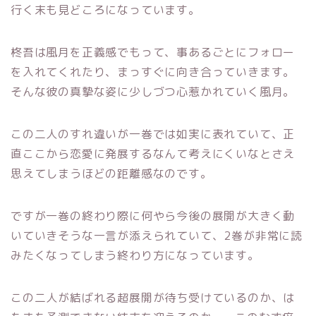
行く末も見どころになっています。
柊吾は風月を正義感でもって、事あるごとにフォロー
を入れてくれたり、まっすぐに向き合っていきます。
そんな彼の真摯な姿に少しづつ心惹かれていく風月。
この二人のすれ違いが一巻では如実に表れていて、正
直ここから恋愛に発展するなんて考えにくいなとさえ
思えてしまうほどの距離感なのです。
ですが一巻の終わり際に何やら今後の展開が大きく動
いていきそうな一言が添えられていて、2巻が非常に読
みたくなってしまう終わり方になっています。
この二人が結ばれる超展開が待ち受けているのか、は