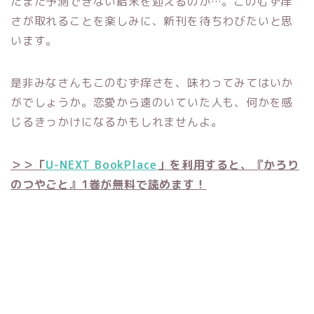
たまた予測できない結末を迎えるのか…。このむず痒
さが取れることを楽しみに、新刊を待ちわびたいと思
います。
是非みなさんもこのむず痒さを、味わってみてはいか
がでしょうか。恋愛から遠のいていた人も、何かを感
じるきっかけになるかもしれませんよ。
＞＞「
U-NEXT BookPlace
」を利用すると、『かろり
のつやごと』1巻が無料で読めます！