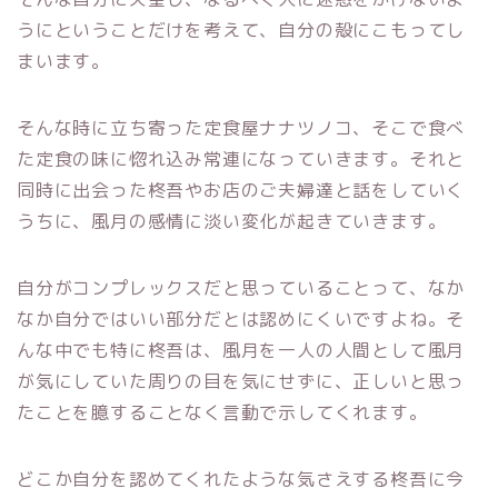
うにということだけを考えて、自分の殻にこもってし
まいます。
そんな時に立ち寄った定食屋ナナツノコ、そこで食べ
た定食の味に惚れ込み常連になっていきます。それと
同時に出会った柊吾やお店のご夫婦達と話をしていく
うちに、風月の感情に淡い変化が起きていきます。
自分がコンプレックスだと思っていることって、なか
なか自分ではいい部分だとは認めにくいですよね。そ
んな中でも特に柊吾は、風月を一人の人間として風月
が気にしていた周りの目を気にせずに、正しいと思っ
たことを臆することなく言動で示してくれます。
どこか自分を認めてくれたような気さえする柊吾に今