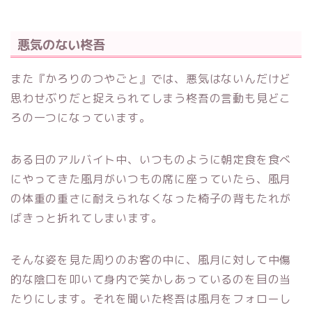
悪気のない柊吾
また『かろりのつやごと』では、悪気はないんだけど
思わせぶりだと捉えられてしまう柊吾の言動も見どこ
ろの一つになっています。
ある日のアルバイト中、いつものように朝定食を食べ
にやってきた風月がいつもの席に座っていたら、風月
の体重の重さに耐えられなくなった椅子の背もたれが
ばきっと折れてしまいます。
そんな姿を見た周りのお客の中に、風月に対して中傷
的な陰口を叩いて身内で笑かしあっているのを目の当
たりにします。それを聞いた柊吾は風月をフォローし