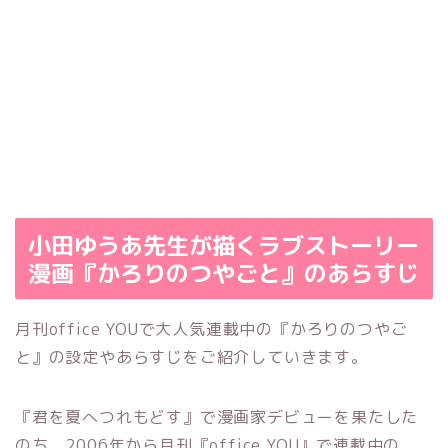
小田ゆうあ先生が描くラブストーリー
漫画『かろりのつやごと』のあらすじ
月刊office YOUで大人気連載中の『かろりのつやご
と』の設定やあらすじをご紹介していきます。
『君を夏へつれもどす』で漫画家デビューを果たした
のち、2006年から月刊『office YOU』で連載中の