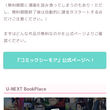
（無料期間に漫画を読み漁ってしまうのもあり！ただ
し、無料期間終了後は自動的に課金がスタートする点
だけご注意ください。）
まずはどんな作品が無料なのかを公式ページよりご確
認ください。
『コミックシーモア』公式ページへ！
U-NEXT BookPlace