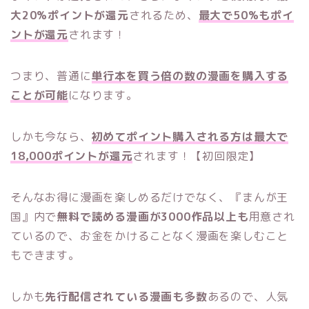
大20%ポイントが還元
されるため、
最大で50%もポイ
ントが還元
されます！
つまり、普通に
単行本を買う倍の数の漫画を購入する
ことが可能
になります。
しかも今なら、
初めてポイント購入される方は最大で
18,000ポイントが還元
されます！【初回限定】
そんなお得に漫画を楽しめるだけでなく、『まんが王
国』内で
無料で読める漫画が3000作品以上も
用意され
ているので、お金をかけることなく漫画を楽しむこと
もできます。
しかも
先行配信されている漫画も多数
あるので、人気