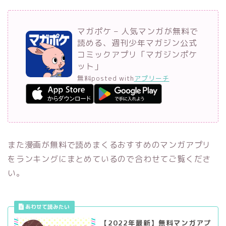
マガポケ – 人気マンガが無料で
読める、週刊少年マガジン公式
コミックアプリ「マガジンポケ
ット」
無料
posted with
アプリーチ
また漫画が無料で読めまくるおすすめのマンガアプリ
をランキングにまとめているので合わせてご覧くださ
い。
【2022年最新】無料マンガアプ