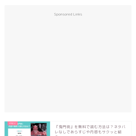
Sponsored Links
『鬼門街』を無料で読む方法は？ネタバ
レなしであらすじや内容もサクッと紹