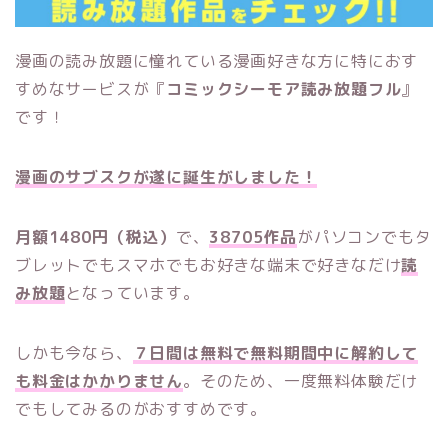
漫画の読み放題に憧れている漫画好きな方に特におす
すめなサービスが『
コミックシーモア読み放題フル
』
です！
漫画のサブスクが遂に誕生がしました！
月額1480円（税込）
で、
38705作品
がパソコンでもタ
ブレットでもスマホでもお好きな端末で好きなだけ
読
み放題
となっています。
しかも今なら、
７日間は無料で無料期間中に解約して
も料金はかかりません
。そのため、一度無料体験だけ
でもしてみるのがおすすめです。