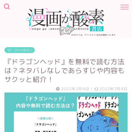
SF・ファンタジー
『ドラゴンヘッド』を無料で読む方法
は？ネタバレなしであらすじや内容も
サクッと紹介！
2022年2月4日
/
2022年3月4日