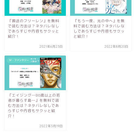
『葬送のフリーレン』を無料
『もう一度、光の中へ』を無
で読む方法は？ネタバレなし
料で読む方法は？ネタバレな
であらすじや内容もサクッと
しであらすじや内容もサクッ
紹介！
と紹介！
2021年6月23日
2022年8月20日
SF・ファンタジー
『エイジング―80歳以上の若
者が暮らす島―』を無料で読
む方法は？ネタバレなしであ
らすじや内容もサクッと紹
介！
2022年3月19日