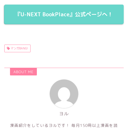
『U-NEXT BookPlace』公式ページへ！
マンガBANG!
ABOUT ME
ヨル
漫画紹介をしているヨルです！ 毎月150冊以上漫画を読