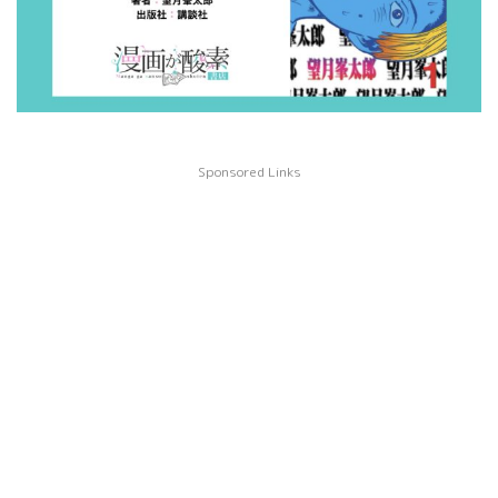
Sponsored Links