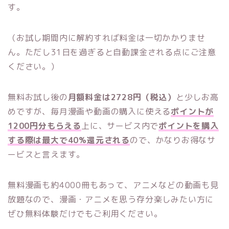
す。
（お試し期間内に解約すれば料金は一切かかりませ
ん。ただし31日を過ぎると自動課金される点にご注意
ください。）
無料お試し後の
月額料金は2728円（税込）
と少しお高
めですが、毎月漫画や動画の購入に使える
ポイントが
1200円分もらえる
上に、サービス内で
ポイントを購入
する際は最大で40%還元される
ので、かなりお得なサ
ービスと言えます。
無料漫画も約4000冊もあって、アニメなどの動画も見
放題なので、漫画・アニメを思う存分楽しみたい方に
ぜひ無料体験だけでもご利用ください。