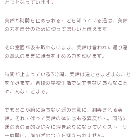
とつとなっています。
美鈴が時間を止められることを知っている遥は、美鈴
の力を自分のために使ってほしいと伝えます。
その意図が汲み取れないまま、美鈴は言われた通り遥
の意思のままに時間を止める力を使います。
時間が止まっている3分間、美鈴は遥とさまざまなこと
を企みます。普段の学校生活ではできないあんなこと
やこんなことまで。
でもどこか腑に落ちない遥の言動に、翻弄される美
鈴。それに伴って美鈴の体にはある異変が…。同時に
遥の真の目的が徐々に浮き彫りになっていくストーリ
ー展開に、胸のざわつきを抑えられません。