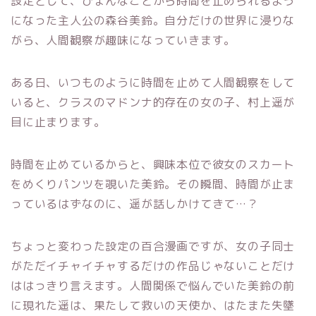
設定として、ひょんなことから時間を止められるよう
になった主人公の森谷美鈴。自分だけの世界に浸りな
がら、人間観察が趣味になっていきます。
ある日、いつものように時間を止めて人間観察をして
いると、クラスのマドンナ的存在の女の子、村上遥が
目に止まります。
時間を止めているからと、興味本位で彼女のスカート
をめくりパンツを覗いた美鈴。その瞬間、時間が止ま
っているはずなのに、遥が話しかけてきて…？
ちょっと変わった設定の百合漫画ですが、女の子同士
がただイチャイチャするだけの作品じゃないことだけ
ははっきり言えます。人間関係で悩んでいた美鈴の前
に現れた遥は、果たして救いの天使か、はたまた失墜