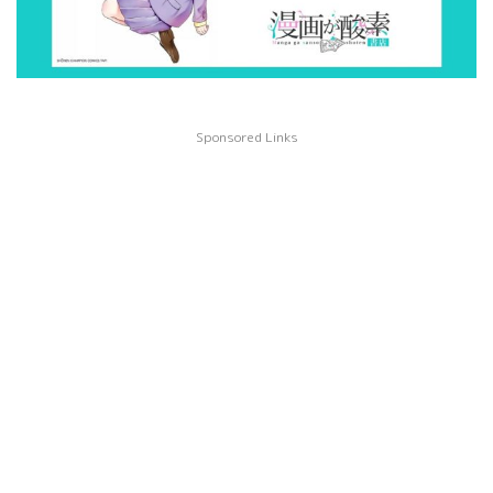
Sponsored Links