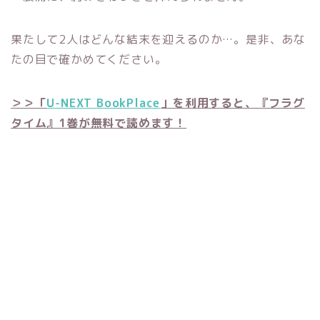
果たして2人はどんな結末を迎えるのか…。是非、あな
たの目で確かめてください。
＞＞「
U-NEXT BookPlace
」を利用すると、『フラグ
タイム』1巻が無料で読めます！