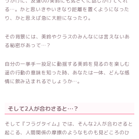
っかけに、友達0の美鈴にも気さくに話しかけてくれ
る…。かと思いきやいきなり距離を置くようになった
り、かと思えば急に大胆になったり。
その背景には、美鈴やクラスのみんなには言えないあ
る秘密があって…？
自分の一挙手一投足に動揺する美鈴を見るのを楽しむ
遥の行動の意味を知った時、あなたは一体、どんな感
情に飲み込まれるでしょうか…。
そして2人が合わさると…？
そして『フラグタイム』では、そんな2人が合わさると
起こる、人間関係の摩擦のようなものも見どころのひ