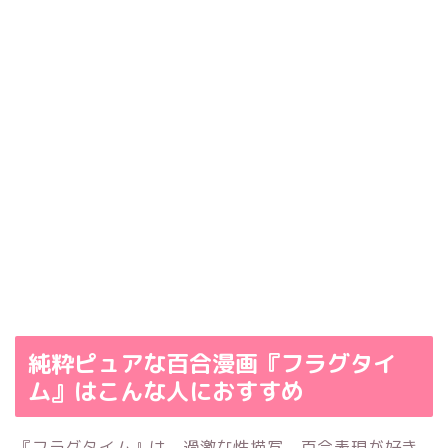
純粋ピュアな百合漫画『フラグタイ
ム』はこんな人におすすめ
『フラグタイム』は、過激な性描写、百合表現が好き