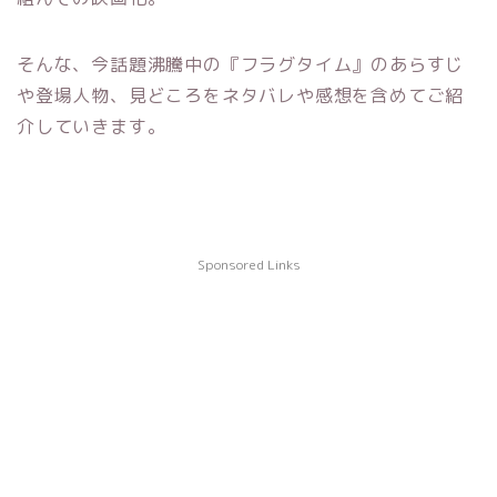
そんな、今話題沸騰中の『フラグタイム』のあらすじ
や登場人物、見どころをネタバレや感想を含めてご紹
介していきます。
Sponsored Links