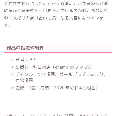
て翻弄させるようなことをする遥。どこか影のある遥
に惹かれる美鈴と、何を考えているのかわからない遥
の二人だけの掛け合いも気になる内容になっていま
す。
作品の設定や概要
著者：さと
出版社：秋田書店（championタップ!）
ジャンル：少年漫画、ガールズラブコミック、
百合漫画
巻数：2巻（完結：2020年5月14日現在）