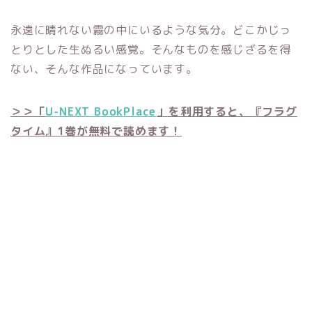
永遠に晴れない霧の中にいるような気分。どこかじっ
とりとした生ぬるい感覚。そんなものを感じざるを得
ない、そんな作品になっています。
＞＞「
U-NEXT BookPlace
」を利用すると、『フラグ
タイム』1巻が無料で読めます！