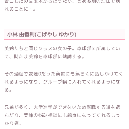
告白したのは玉木からだったが、とある別の理由で別
れることに…。
小林 由香利(こばやし ゆかり)
美鈴たちと同じクラスの女の子。卓球部に所属してい
て、時たま美鈴を卓球部に勧誘する。
その過程で友達0だった美鈴にも気さくに話しかけてく
れるようになり、グループ輪に入れてくれるようにな
る。
兄弟が多く、大学進学ができないため就職する道を選
んだり、美鈴の悩み相談にも親身になってくれるしっ
かり者。