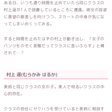
ある日、いつも通り時間を止めていたら同じクラスの
村上遥が1人で読書しているところに遭遇。彼女の容姿
に羨望の眼差しを向けつつ、スカートの中身が気にな
ってしまいめくってみる。
すると時間を止めたはずの村上が動き出し、「女子の
パンツをのぞく変態だってクラスに言いふらす」と脅
されて…？
村上 遥(むらかみ はるか)
美鈴と同じクラスの女の子。美人で明るいクラスの中
心的存在。
クラスの担任にセクハラを受けていると美鈴に相談す