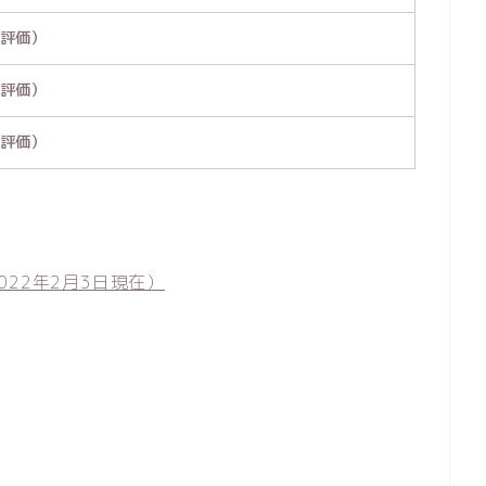
の評価）
の評価）
の評価）
22年2月3日現在）