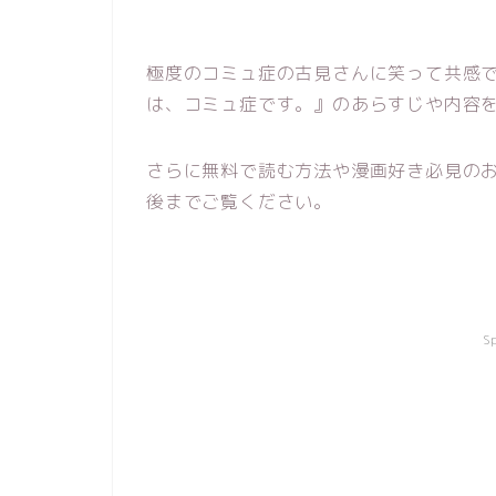
極度のコミュ症の古見さんに笑って共感
は、コミュ症です。』のあらすじや内容
さらに無料で読む方法や漫画好き必見の
後までご覧ください。
S