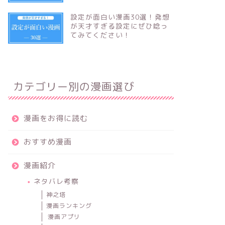
設定が面白い漫画30選！発想
が天才すぎる設定にぜひ唸っ
てみてください！
カテゴリー別の漫画選び
漫画をお得に読む
おすすめ漫画
漫画紹介
ネタバレ考察
神之塔
漫画ランキング
漫画アプリ