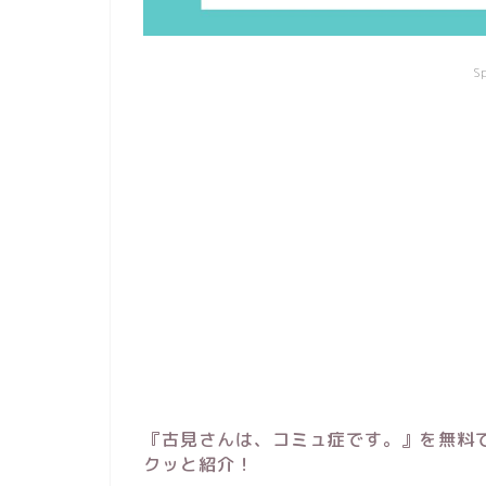
S
『古見さんは、コミュ症です。』を無料
クッと紹介！