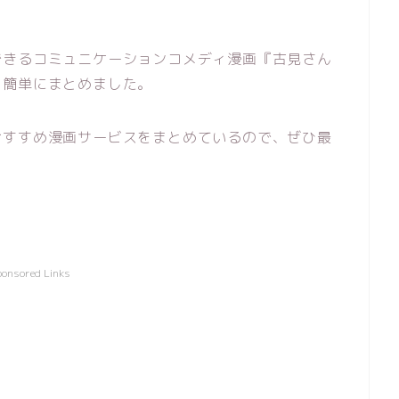
できるコミュニケーションコメディ漫画『古見さん
を簡単にまとめました。
おすすめ漫画サービスをまとめているので、ぜひ最
ponsored Links