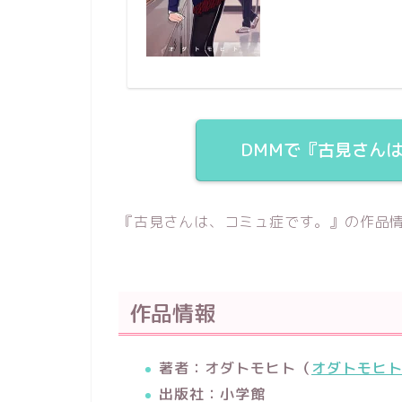
DMMで『古見さん
『古見さんは、コミュ症です。』の作品
作品情報
著者：オダトモヒト（
オダトモヒト
出版社：小学館