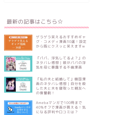
最新の記事はこちら☆
ゲラゲラ笑えるおすすめギャ
グ・コメディ漫画30選！設定
から既にクスッと笑えますw
『パパ、浮気してるよ？』の
ネタバレ感想｜娘がパパの浮
気を母に暴露する不倫漫画
『私の夫と結婚して』韓国漫
画のネタバレ感想｜自分を殺
した夫と夫を寝取った親友へ
の復讐劇！
Amebaマンガで100冊まで
40%オフで漫画が買える！気
になる評判や口コミは？