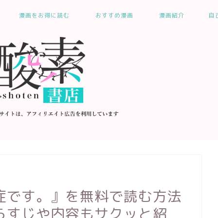
漫画をお得に読む
おすすめ漫画
漫画紹介
自
症です。』を無料で読む方法
らすじや内容もサクッと紹