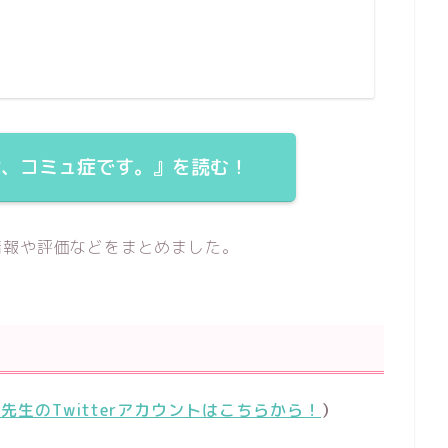
は、コミュ症です。』を読む！
情報や評価などをまとめました。
先生のTwitterアカウントはこちらから！
）