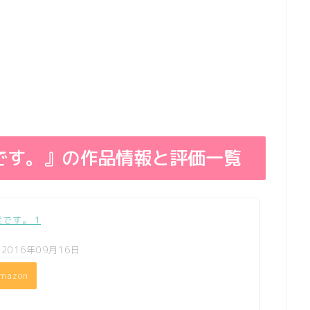
です。』の作品情報と評価一覧
です。 1
2016年09月16日
mazon