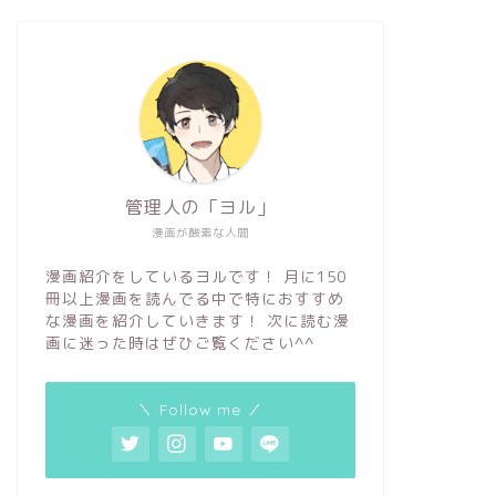
管理人の「ヨル」
漫画が酸素な人間
漫画紹介をしているヨルです！ 月に150
冊以上漫画を読んでる中で特におすすめ
な漫画を紹介していきます！ 次に読む漫
画に迷った時はぜひご覧ください^^
＼ Follow me ／