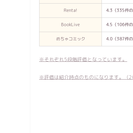
Renta!
4.3（335件
BookLive
4.5（106件
めちゃコミック
4.0（387件
※それぞれ5段階評価となっています。
※評価は紹介時点のものになります。（20