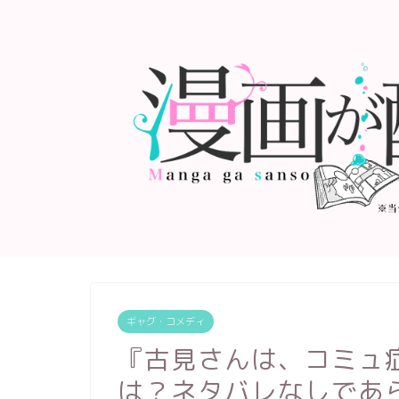
ギャグ・コメディ
『古見さんは、コミュ
は？ネタバレなしであ