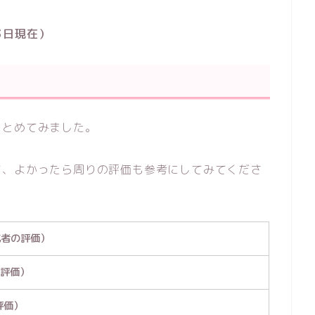
3日現在）
まとめてみました。
て、よかったら周りの評価も参考にしてみてくださ
成者の評価）
の評価）
評価）