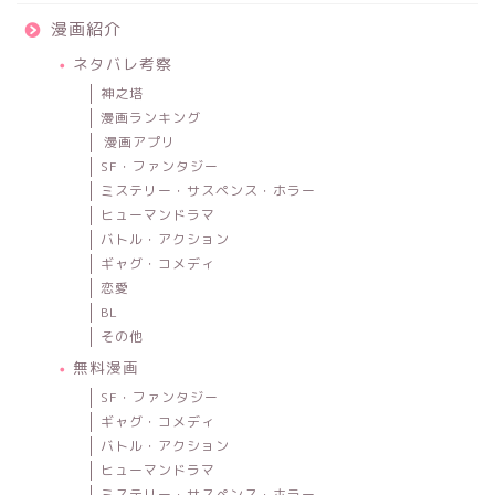
漫画紹介
ネタバレ考察
神之塔
漫画ランキング
漫画アプリ
SF・ファンタジー
ミステリー・サスペンス・ホラー
ヒューマンドラマ
バトル・アクション
ギャグ・コメディ
恋愛
BL
その他
無料漫画
SF・ファンタジー
ギャグ・コメディ
バトル・アクション
ヒューマンドラマ
ミステリー・サスペンス・ホラー