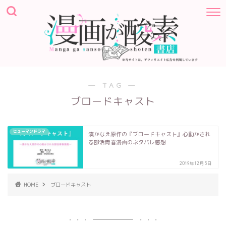
― TAG ―
ブロードキャスト
ヒューマンドラマ
湊かなえ原作の『ブロードキャスト』心動かされ
る部活青春漫画のネタバレ感想
2019年12月5日
HOME
ブロードキャスト