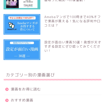
Amebaマンガで100冊まで40%オフ
で漫画が買える！気になる評判や口
コミは？
設定が面白い漫画30選！発想が天才
すぎる設定にぜひ唸ってみてくださ
い！
カテゴリー別の漫画選び
漫画をお得に読む
おすすめ漫画