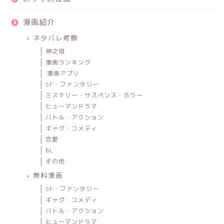
漫画紹介
ネタバレ考察
神之塔
漫画ランキング
漫画アプリ
SF・ファンタジー
ミステリー・サスペンス・ホラー
ヒューマンドラマ
バトル・アクション
ギャグ・コメディ
恋愛
BL
その他
無料漫画
SF・ファンタジー
ギャグ・コメディ
バトル・アクション
ヒューマンドラマ