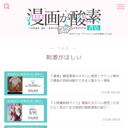
― TAG ―
刺激がほしい
ミステリー・サスペンス・ホラー
『遭遇』韓国漫画のネタバレ感想｜サクッと無料
で最高の恐怖体験ができる人間ホラー漫画
2022年5月21日
ミステリー・サスペンス・ホラー
『小悪魔教師サイコ』漫画のネタバレ感想｜広告
でよく見かける女教師の懲悪漫画の紹介！
2022年5月6日