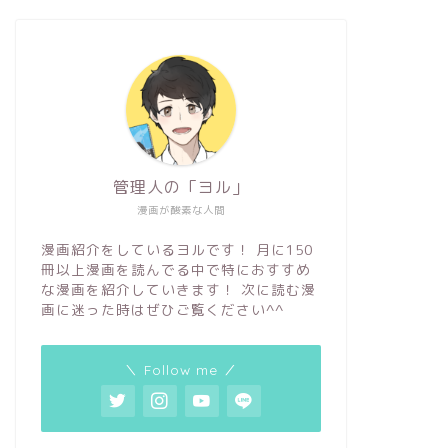
管理人の「ヨル」
漫画が酸素な人間
漫画紹介をしているヨルです！ 月に150
冊以上漫画を読んでる中で特におすすめ
な漫画を紹介していきます！ 次に読む漫
画に迷った時はぜひご覧ください^^
＼ Follow me ／