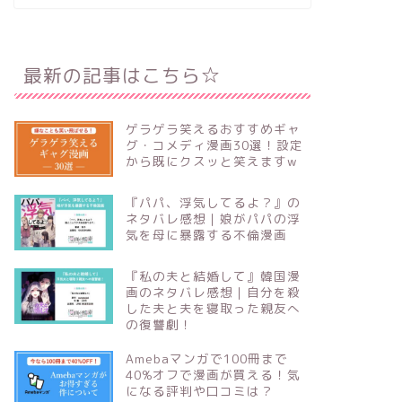
最新の記事はこちら☆
ゲラゲラ笑えるおすすめギャ
グ・コメディ漫画30選！設定
から既にクスッと笑えますw
『パパ、浮気してるよ？』の
ネタバレ感想｜娘がパパの浮
気を母に暴露する不倫漫画
『私の夫と結婚して』韓国漫
画のネタバレ感想｜自分を殺
した夫と夫を寝取った親友へ
の復讐劇！
Amebaマンガで100冊まで
40%オフで漫画が買える！気
になる評判や口コミは？