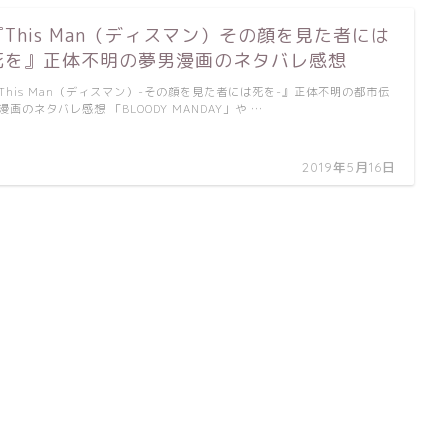
『This Man（ディスマン）その顔を見た者には
死を』正体不明の夢男漫画のネタバレ感想
This Man（ディスマン）-その顔を見た者には死を-』正体不明の都市伝
漫画のネタバレ感想 「BLOODY MANDAY」や …
2019年5月16日