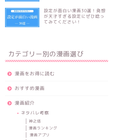
設定が面白い漫画30選！発想
が天才すぎる設定にぜひ唸っ
てみてください！
カテゴリー別の漫画選び
漫画をお得に読む
おすすめ漫画
漫画紹介
ネタバレ考察
神之塔
漫画ランキング
漫画アプリ