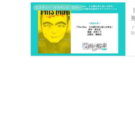
ミステリー・サスペンス・ホラー
『
説