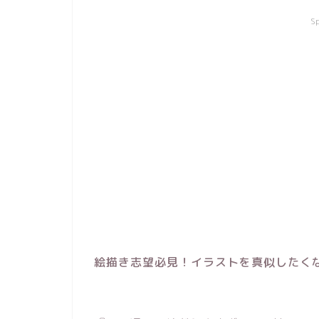
S
絵描き志望必見！イラストを真似したく