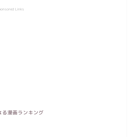
ponsored Links
なる漫画ランキング