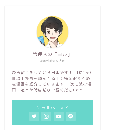
管理人の「ヨル」
漫画が酸素な人間
漫画紹介をしているヨルです！ 月に150
冊以上漫画を読んでる中で特におすすめ
な漫画を紹介していきます！ 次に読む漫
画に迷った時はぜひご覧ください^^
＼ Follow me ／