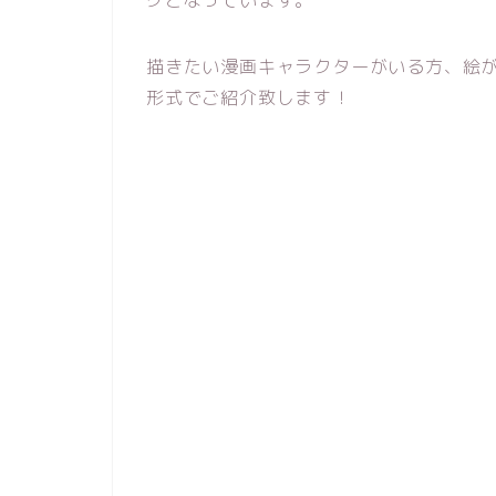
グとなっています。
描きたい漫画キャラクターがいる方、絵
形式でご紹介致します！