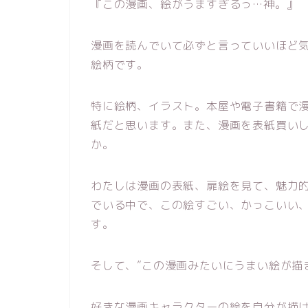
『この漫画、絵がうますぎるっ…神。』
漫画を読んでいて必ずと言っていいほど
絵柄です。
特に絵柄、イラスト。本屋や電子書籍で
紙だと思います。また、漫画を表紙買い
か。
わたしは漫画の表紙、扉絵を見て、魅力
でいる中で、この絵すごい、かっこいい
す。
そして、”この漫画みたいにうまい絵が描
好きな漫画キャラクターの絵を自分が描