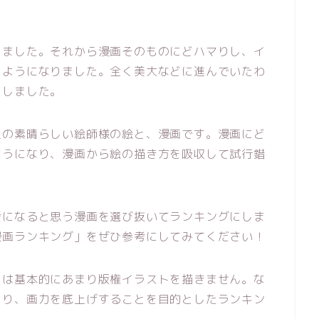
しました。それから漫画そのものにどハマりし、イ
うようになりました。全く美大などに進んでいたわ
をしました。
上の素晴らしい絵師様の絵と、漫画です。漫画にど
ようになり、漫画から絵の描き方を吸収して試行錯
考になると思う漫画を選び抜いてランキングにしま
漫画ランキング」をぜひ参考にしてみてください！
しは基本的にあまり版権イラストを描きません。な
より、画力を底上げすることを目的としたランキン