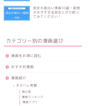
設定が面白い漫画30選！発想
が天才すぎる設定にぜひ唸っ
てみてください！
カテゴリー別の漫画選び
漫画をお得に読む
おすすめ漫画
漫画紹介
ネタバレ考察
神之塔
漫画ランキング
漫画アプリ