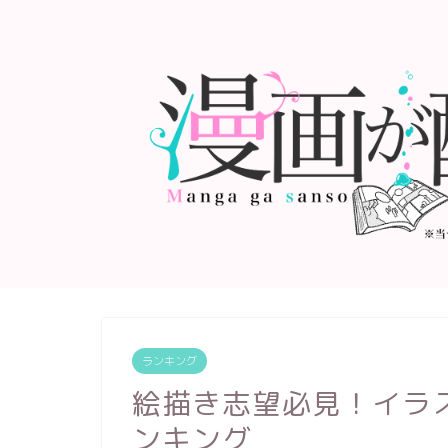
ランキング
絵描き志望必見！イラ
ンキング