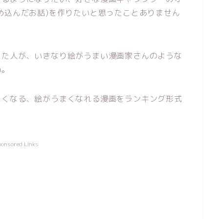
め込んだお話)を作りたいと思ったことありません
った人が、いきなり絵がうまい漫画家さんのような
ね。
たくなる、絵がうまくなれる漫画をランキング形式
ponsored Links