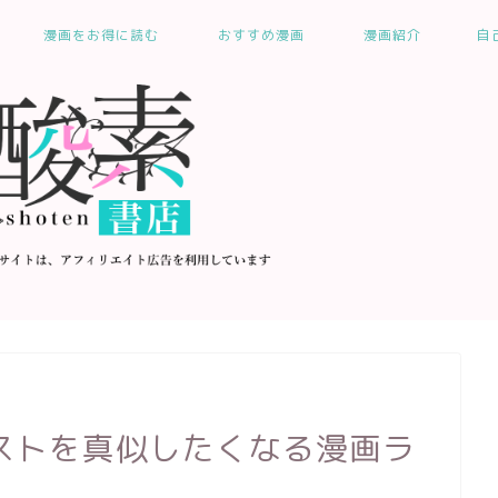
漫画をお得に読む
おすすめ漫画
漫画紹介
自
ストを真似したくなる漫画ラ