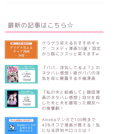
最新の記事はこちら☆
ゲラゲラ笑えるおすすめギャ
グ・コメディ漫画30選！設定
から既にクスッと笑えますw
『パパ、浮気してるよ？』の
ネタバレ感想｜娘がパパの浮
気を母に暴露する不倫漫画
『私の夫と結婚して』韓国漫
画のネタバレ感想｜自分を殺
した夫と夫を寝取った親友へ
の復讐劇！
Amebaマンガで100冊まで
40%オフで漫画が買える！気
になる評判や口コミは？