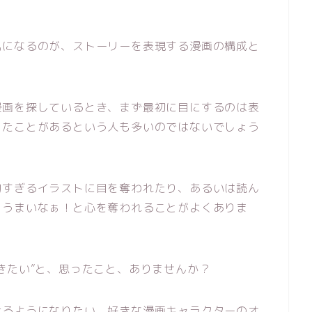
気になるのが、ストーリーを表現する漫画の構成と
漫画を探しているとき、まず最初に目にするのは表
したことがあるという人も多いのではないでしょう
的すぎるイラストに目を奪われたり、あるいは読ん
、うまいなぁ！と心を奪われることがよくありま
きたい”と、思ったこと、ありませんか？
けるようになりたい、好きな漫画キャラクターのオ