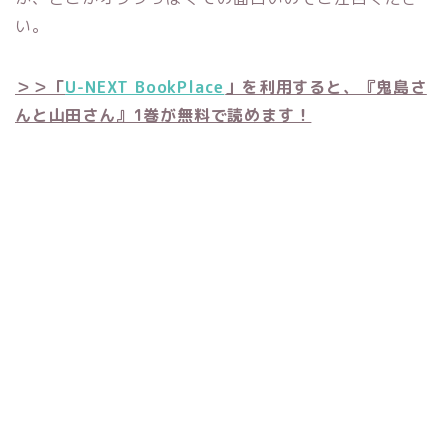
い。
＞＞「
U-NEXT BookPlace
」を利用すると、『鬼島さ
んと山田さん』1巻が無料で読めます！