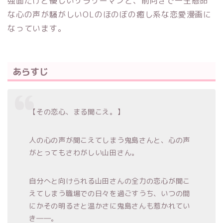
強面だけど優しいサラリーマンと、前向きで一生懸命
な心の声が騒がしいOLのほのぼの癒し系な恋愛漫画に
なっています。
あらすじ
【その恋心、まる聞こえ。】
人の心の声が聞こえてしまう鬼島さんと、心の声
がとってもさわがしい山田さん。
自分へと向けられる山田さんの全力の恋心が聞こ
えてしまう職場での日々を過ごすうち、いつの間
にかその明るさと温かさに鬼島さんも惹かれてい
き――。