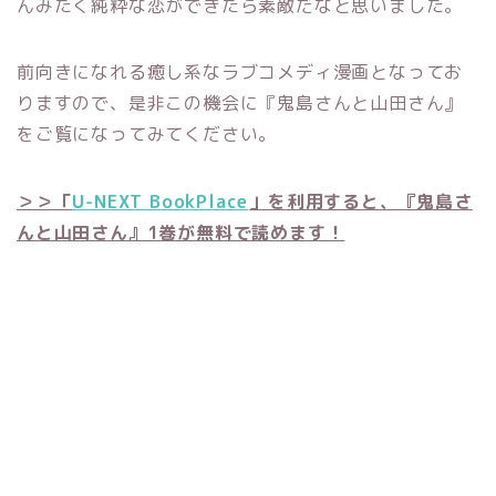
んみたく純粋な恋ができたら素敵だなと思いました。
前向きになれる癒し系なラブコメディ漫画となってお
りますので、是非この機会に『鬼島さんと山田さん』
をご覧になってみてください。
＞＞「
U-NEXT BookPlace
」を利用すると、『鬼島さ
んと山田さん』1巻が無料で読めます！