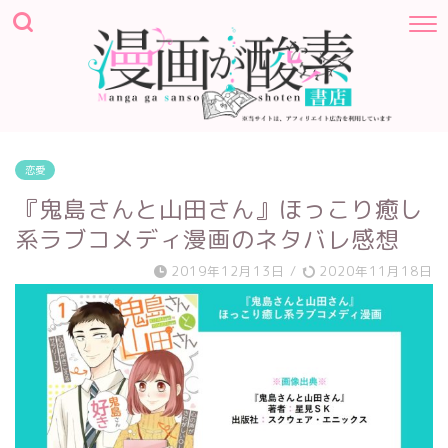
恋愛
『鬼島さんと山田さん』ほっこり癒し
系ラブコメディ漫画のネタバレ感想
2019年12月13日
/
2020年11月18日