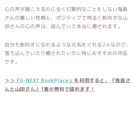
心の声が聞こえるのに全く打算的なことをしない鬼島
さんの優しい性格と、ポジティブで明るく前向きな山
田さんの心の声は、読んでいて本当に癒されます。
自分も前向きになれるような元気をくれる2人なので、
落ち込んでいたり癒されたい方に特におすすめの作品
です。
＞＞「
U-NEXT BookPlace
」を利用すると、『鬼島さ
んと山田さん』1巻が無料で読めます！