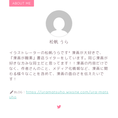
ABOUT ME
松帆 うら
イラストレーターの松帆うらです* 漫画が大好きで、
『漫画が酸素』書店ライターをしています。同じ漫画が
好きな方みな同士だと思ってます！！漫画の内容だけで
なく、作者さんのこと、メディア化情報など、漫画に関
わる様々なことを含めて、漫画の面白さを伝えたいで
す！
https://uramatsuho.wixsite.com/ura-mats
BLOG：
uho