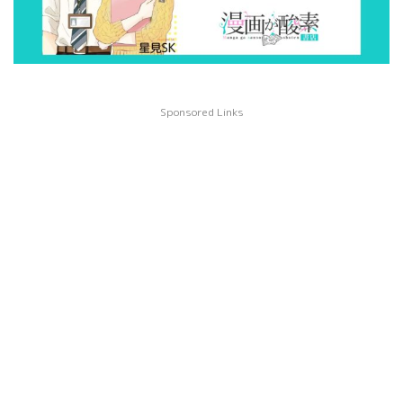
Sponsored Links