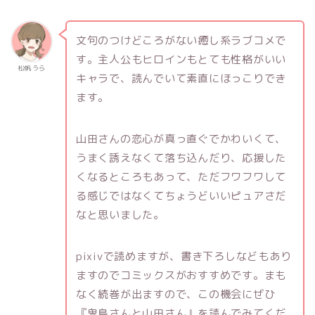
文句のつけどころがない癒し系ラブコメで
す。主人公もヒロインもとても性格がいい
松帆 うら
キャラで、読んでいて素直にほっこりでき
ます。
山田さんの恋心が真っ直ぐでかわいくて、
うまく誘えなくて落ち込んだり、応援した
くなるところもあって、ただフワフワして
る感じではなくてちょうどいいピュアさだ
なと思いました。
pixivで読めますが、書き下ろしなどもあり
ますのでコミックスがおすすめです。まも
なく続巻が出ますので、この機会にぜひ
『鬼島さんと山田さん』を読んでみてくだ