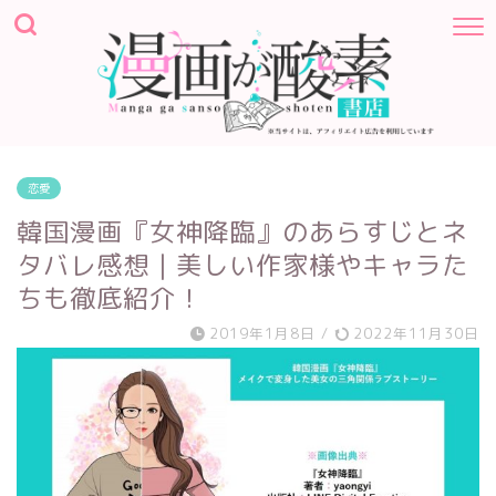
恋愛
韓国漫画『女神降臨』のあらすじとネ
タバレ感想｜美しい作家様やキャラた
ちも徹底紹介！
2019年1月8日
/
2022年11月30日