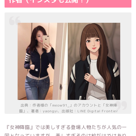
出典：作者様の「meow91_」のアカウントと「女神降
臨」、著者：yaongyi、出版社：LINE Digital Frontier
『女神降臨』では美しすぎる登場人物たちが人気の一
因となっていますが、美しすぎるのは絵だけではあり