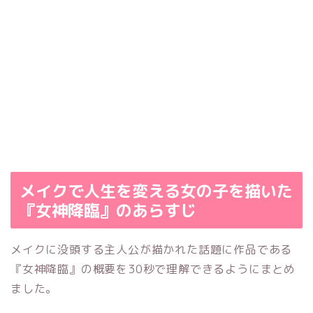
メイクで人生を変える女の子を描いた
『女神降臨』のあらすじ
メイクに没頭する主人公が描かれた話題に作品である
『女神降臨』の概要を30秒で理解できるようにまとめ
ました。