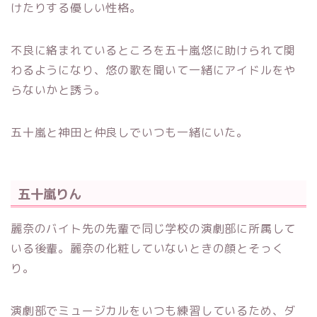
けたりする優しい性格。
不良に絡まれているところを五十嵐悠に助けられて関
わるようになり、悠の歌を聞いて一緒にアイドルをや
らないかと誘う。
五十嵐と神田と仲良しでいつも一緒にいた。
五十嵐りん
麗奈のバイト先の先輩で同じ学校の演劇部に所属して
いる後輩。麗奈の化粧していないときの顔とそっく
り。
演劇部でミュージカルをいつも練習しているため、ダ