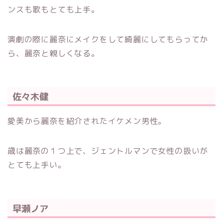
ンスも歌もとても上手。
演劇の際に麗奈にメイクをして綺麗にしてもらってか
ら、麗奈と親しくなる。
佐々木健
愛美から麗奈を紹介されたイケメン男性。
歳は麗奈の１つ上で、ジェントルマンで女性の扱いが
とても上手い。
早瀬ノア