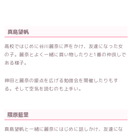
真島望帆
高校ではじめに谷川麗奈に声をかけ、友達になった女
の子。麗奈とよく一緒に買い物したりと1番の仲良しで
ある様子。
神田と麗奈の接点を広げる勉強会を開催したりもす
る。そして空気を読むのも上手い。
隈原藍里
真島望帆と一緒に麗奈にはじめに話しかけ、友達にな