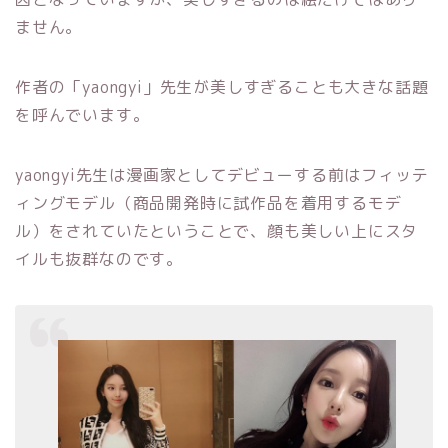
ません。
作者の「yaongyi」先生が美しすぎることも大きな話題
を呼んでいます。
yaongyi先生は漫画家としてデビューする前はフィッテ
ィングモデル（商品開発時に試作品を着用するモデ
ル）をされていたということで、顔も美しい上にスタ
イルも抜群なのです。