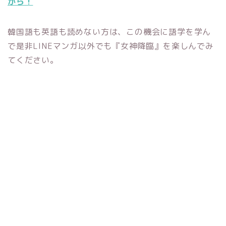
から！
韓国語も英語も読めない方は、この機会に語学を学ん
で是非LINEマンガ以外でも『女神降臨』を楽しんでみ
てください。