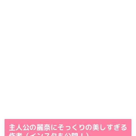
主人公の麗奈にそっくりの美しすぎる
作者（インスタも公開！）