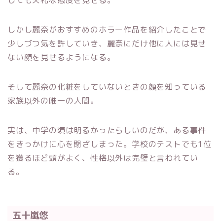
しても失礼な態度を見せる。
しかし麗奈がおすすめのホラー作品を紹介したことで
少しづつ気を許していき、麗奈にだけ他に人には見せ
ない顔を見せるようになる。
そして麗奈の化粧をしていないときの顔を知っている
家族以外の唯一の人間。
実は、中学の頃は明るかったらしいのだが、ある事件
をきっかけに心を閉ざしまった。学校のテストでも1位
を獲るほど頭がよく、性格以外は完璧と言われてい
る。
五十嵐悠