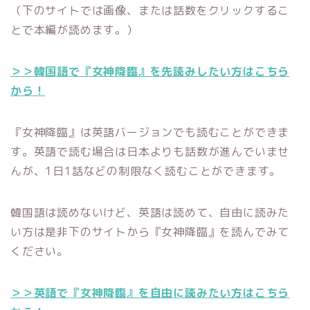
（下のサイトでは画像、または話数をクリックするこ
とで本編が読めます。）
＞＞韓国語で『女神降臨』を先読みしたい方はこちら
から！
『女神降臨』は英語バージョンでも読むことができま
す。英語で読む場合は日本よりも話数が進んでいませ
んが、1日1話などの制限なく読むことができます。
韓国語は読めないけど、英語は読めて、自由に読みた
い方は是非下のサイトから『女神降臨』を読んでみて
ください。
＞＞英語で『女神降臨』を自由に読みたい方はこちら