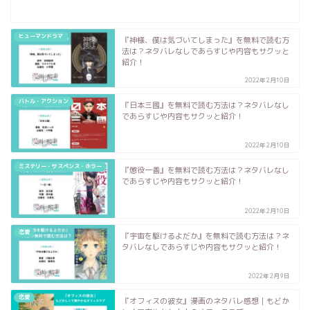
ヒューマンドラマ
『神様、僕は気づいてしまった』を無料で読む方
法は？ネタバレなしであらすじや内容もサクッと
紹介！
2022年2月10日
バトル・アクション
『日本三國』を無料で読む方法は？ネタバレなし
であらすじや内容もサクッと紹介！
2022年2月10日
ミステリー・サスペンス・ホラー
『懲役一善』を無料で読む方法は？ネタバレなし
であらすじや内容もサクッと紹介！
2022年2月10日
恋愛
『宇宙を駆けるよだか』を無料で読む方法は？ネ
タバレなしであらすじや内容もサクッと紹介！
2022年2月9日
恋愛
『オフィスの彼女』漫画のネタバレ感想｜もどか