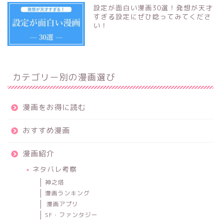
設定が面白い漫画30選！発想が天才
すぎる設定にぜひ唸ってみてくださ
い！
カテゴリー別の漫画選び
漫画をお得に読む
おすすめ漫画
漫画紹介
ネタバレ考察
神之塔
漫画ランキング
漫画アプリ
SF・ファンタジー