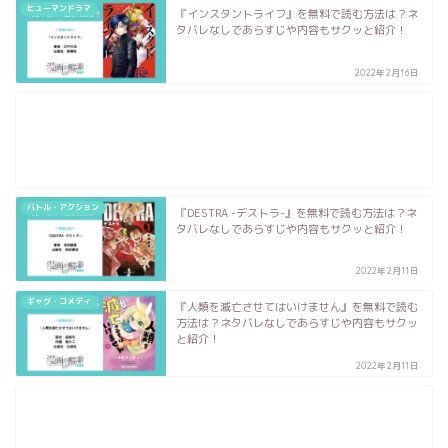
ヒューマンドラマ
『インスタントライフ』を無料で読む方法は？ネ
タバレなしであらすじや内容もサクッと紹介！
2022年2月16日
バトル・アクション
『DESTRA -デストラ-』を無料で読む方法は？ネ
タバレなしであらすじや内容もサクッと紹介！
2022年2月11日
ギャグ・コメディ
『人類を滅亡させてはいけません』を無料で読む
方法は？ネタバレなしであらすじや内容もサクッ
と紹介！
2022年2月11日