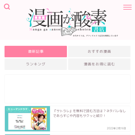
最新記事
おすすめ漫画
ランキング
漫画をお得に読む
ヒューマンドラマ
『サトラレ』を無料で読む方法は？ネタバレなし
であらすじや内容もサクッと紹介！
2022年2月16日