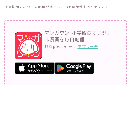
（※期間によっては配信が終了している可能性もあります。）
マンガワン-小学館のオリジナ
ル漫画を毎日配信
無料
posted with
アプリーチ