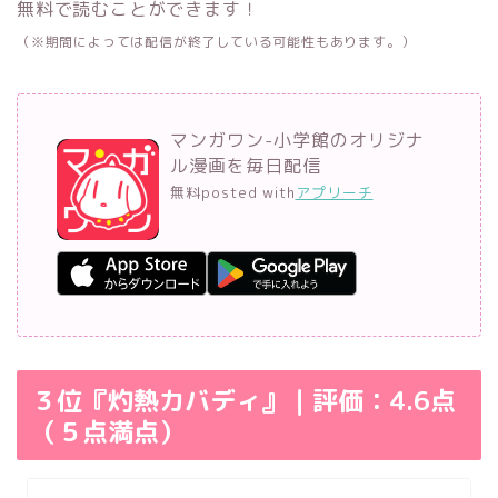
無料で読むことができます！
（※期間によっては配信が終了している可能性もあります。）
マンガワン-小学館のオリジナ
ル漫画を毎日配信
無料
posted with
アプリーチ
３位『灼熱カバディ』｜評価：4.6点
（５点満点）