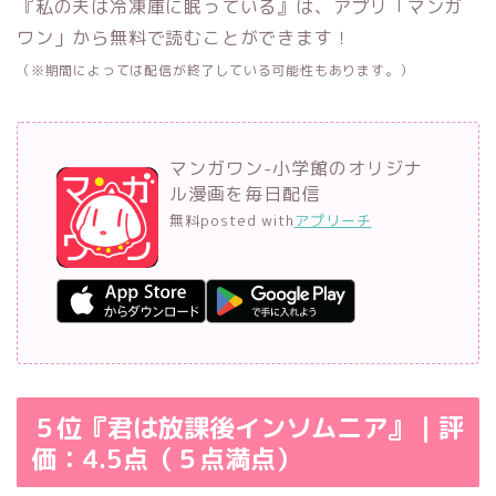
『私の夫は冷凍庫に眠っている』は、アプリ「マンガ
ワン」から無料で読むことができます！
（※期間によっては配信が終了している可能性もあります。）
マンガワン-小学館のオリジナ
ル漫画を毎日配信
無料
posted with
アプリーチ
５位『君は放課後インソムニア』｜評
価：4.5点（５点満点）