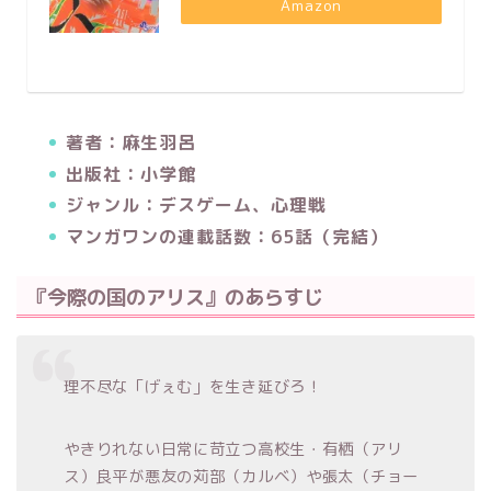
Amazon
著者：麻生羽呂
出版社：小学館
ジャンル：デスゲーム、心理戦
マンガワンの連載話数：65話（完結）
『今際の国のアリス』のあらすじ
理不尽な「げぇむ」を生き延びろ！
やきりれない日常に苛立つ高校生・有栖（アリ
ス）良平が悪友の苅部（カルベ）や張太（チョー