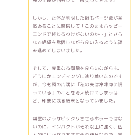
亮の正体が判明して一瞬安心できます。
しかし、正体が判明した後もページ数が全
然あることに驚愕して「このままハッピー
エンドで終わるわけがないのか…」とさら
なる絶望を覚悟しながら食い入るように読
み進めてしまいました。
そして、度重なる衝撃を食らいながらも、
どうにかエンディングに辿り着いたのです
が、今も頭の片隅に『私の夫は冷凍庫に眠
っている』のことを考え続けてしまうほ
ど、印象に残る結末となっていました。
幽霊のようなビックリさせるホラーではな
いのに、インパクトがそれ以上に強く、個
人的にはかなりおすすめの作品なので、覚