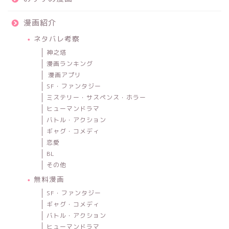
漫画紹介
ネタバレ考察
神之塔
漫画ランキング
漫画アプリ
SF・ファンタジー
ミステリー・サスペンス・ホラー
ヒューマンドラマ
バトル・アクション
ギャグ・コメディ
恋愛
BL
その他
無料漫画
SF・ファンタジー
ギャグ・コメディ
バトル・アクション
ヒューマンドラマ