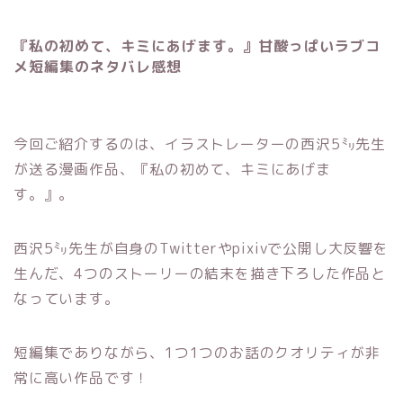
『私の初めて、キミにあげます。』甘酸っぱいラブコ
メ短編集のネタバレ感想
今回ご紹介するのは、イラストレーターの西沢5㍉先生
が送る漫画作品、『私の初めて、キミにあげま
す。』。
西沢5㍉先生が自身のTwitterやpixivで公開し大反響を
生んだ、4つのストーリーの結末を描き下ろした作品と
なっています。
短編集でありながら、1つ1つのお話のクオリティが非
常に高い作品です！