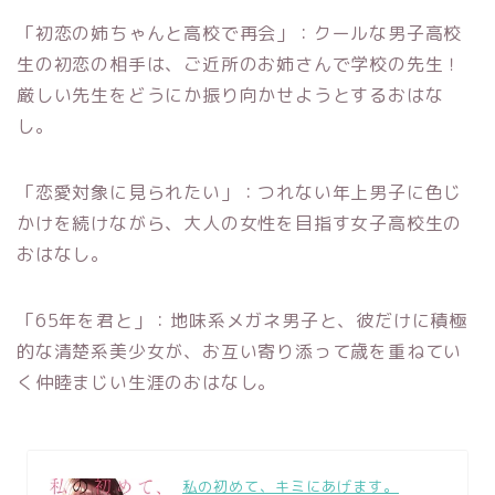
「初恋の姉ちゃんと高校で再会」：クールな男子高校
生の初恋の相手は、ご近所のお姉さんで学校の先生！
厳しい先生をどうにか振り向かせようとするおはな
し。
「恋愛対象に見られたい」：つれない年上男子に色じ
かけを続けながら、大人の女性を目指す女子高校生の
おはなし。
「65年を君と」：地味系メガネ男子と、彼だけに積極
的な清楚系美少女が、お互い寄り添って歳を重ねてい
く仲睦まじい生涯のおはなし。
私の初めて、キミにあげます。