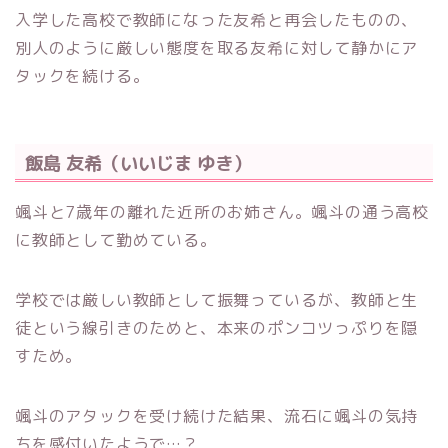
入学した高校で教師になった友希と再会したものの、
別人のように厳しい態度を取る友希に対して静かにア
タックを続ける。
飯島 友希（いいじま ゆき）
颯斗と7歳年の離れた近所のお姉さん。颯斗の通う高校
に教師として勤めている。
学校では厳しい教師として振舞っているが、教師と生
徒という線引きのためと、本来のポンコツっぷりを隠
すため。
颯斗のアタックを受け続けた結果、流石に颯斗の気持
ちを感付いたようで…？