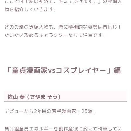
ここでは『私の初めて、キミにあげます。』の登場人
物を紹介していきます。
どのお話の登場人物も、恋に積極的な姿勢は皆同じ！
ぐいぐい攻めるキャラクターたちに注目です！
「童貞漫画家vsコスプレイヤー」編
佐山 奏（さやま そう）
デビューから2年目の若手漫画家。23歳。
負け組童貞エネルギーを創作意欲に変えて執筆してい