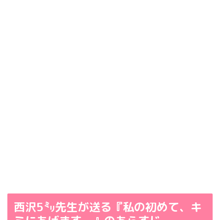
西沢5㍉先生が送る『私の初めて、キ