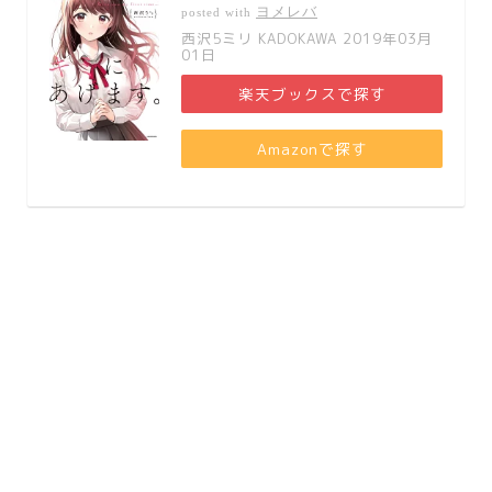
ヨメレバ
posted with
西沢5ミリ KADOKAWA 2019年03月
01日
楽天ブックスで探す
Amazonで探す