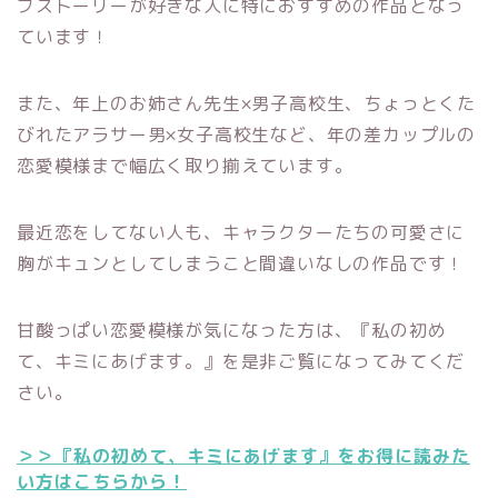
ブストーリーが好きな人に特におすすめの作品となっ
ています！
また、年上のお姉さん先生×男子高校生、ちょっとくた
びれたアラサー男×女子高校生など、年の差カップルの
恋愛模様まで幅広く取り揃えています。
最近恋をしてない人も、キャラクターたちの可愛さに
胸がキュンとしてしまうこと間違いなしの作品です！
甘酸っぱい恋愛模様が気になった方は、『私の初め
て、キミにあげます。』を是非ご覧になってみてくだ
さい。
＞＞『私の初めて、キミにあげます』をお得に読みた
い方はこちらから！