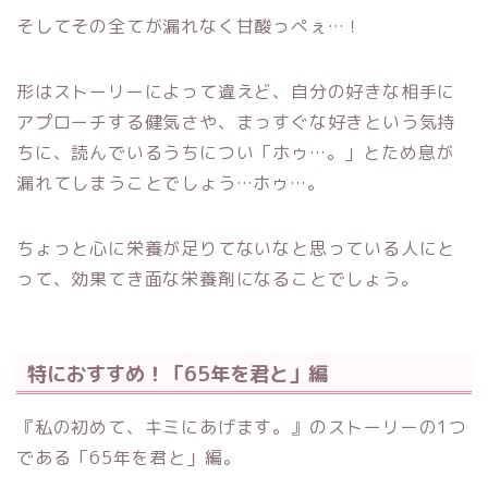
そしてその全てが漏れなく甘酸っぺぇ…！
形はストーリーによって違えど、自分の好きな相手に
アプローチする健気さや、まっすぐな好きという気持
ちに、読んでいるうちについ「ホゥ…。」とため息が
漏れてしまうことでしょう…ホゥ…。
ちょっと心に栄養が足りてないなと思っている人にと
って、効果てき面な栄養剤になることでしょう。
特におすすめ！「65年を君と」編
『私の初めて、キミにあげます。』のストーリーの1つ
である「65年を君と」編。