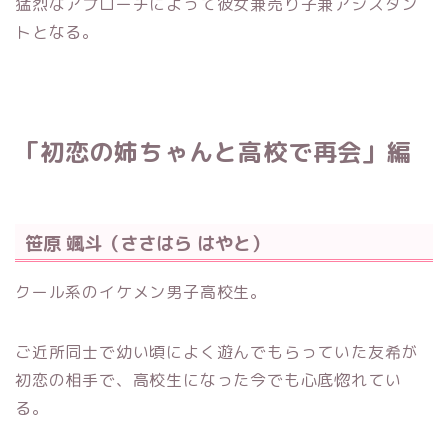
猛烈なアプローチによって彼女兼売り子兼アシスタン
トとなる。
「初恋の姉ちゃんと高校で再会」編
笹原 颯斗（ささはら はやと）
クール系のイケメン男子高校生。
ご近所同士で幼い頃によく遊んでもらっていた友希が
初恋の相手で、高校生になった今でも心底惚れてい
る。