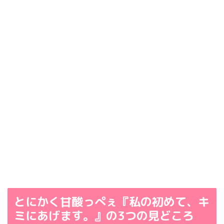
とにかく甘酸っぺぇ『私の初めて、キ
ミにあげます。』の3つの見どころ