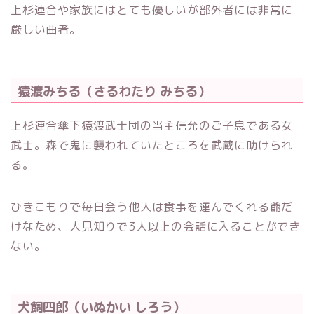
上杉連合や家族にはとても優しいが部外者には非常に
厳しい曲者。
猿渡みちる（さるわたり みちる）
上杉連合傘下猿渡武士団の当主信允のご子息である女
武士。森で鬼に襲われていたところを武蔵に助けられ
る。
ひきこもりで毎日会う他人は食事を運んでくれる爺だ
けなため、人見知りで3人以上の会話に入ることができ
ない。
犬飼四郎（いぬかい しろう）