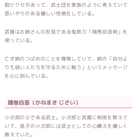
脱ぐクセがあって、武士団を家族のように考えていて
思いやりのある優しい性格をしている。
武器はお姉さんの形見である鬼鉄刀「飛燕双流剣」を
使っている。
亡き姉のつばめのことを尊敬していて、姉の「自分よ
りも弱い人たちを守るために戦う」というメッセージ
を心に刻んでいる。
鐘巻自斎（かねまき じさい）
小次郎の父である武士。小次郎と武蔵に剣術を教えて
いて、息子の小次郎には武士としての心構えを優しく
教えていた。