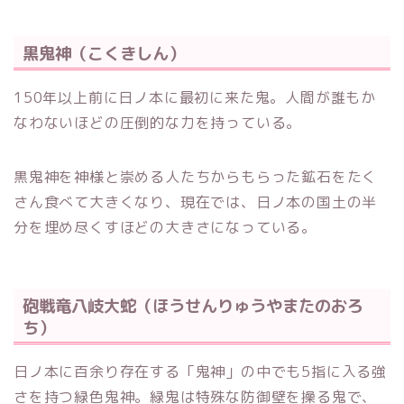
黒鬼神（こくきしん）
150年以上前に日ノ本に最初に来た鬼。人間が誰もか
なわないほどの圧倒的な力を持っている。
黒鬼神を神様と崇める人たちからもらった鉱石をたく
さん食べて大きくなり、現在では、日ノ本の国土の半
分を埋め尽くすほどの大きさになっている。
砲戦竜八岐大蛇（ほうせんりゅうやまたのおろ
ち）
日ノ本に百余り存在する「鬼神」の中でも5指に入る強
さを持つ緑色鬼神。緑鬼は特殊な防御壁を操る鬼で、