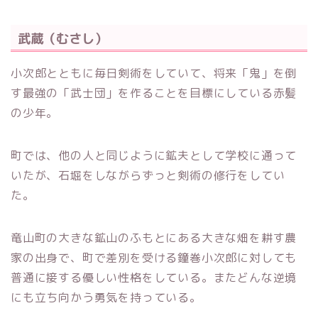
武蔵（むさし）
小次郎とともに毎日剣術をしていて、将来「鬼」を倒
す最強の「武士団」を作ることを目標にしている赤髪
の少年。
町では、他の人と同じように鉱夫として学校に通って
いたが、石堀をしながらずっと剣術の修行をしてい
た。
竜山町の大きな鉱山のふもとにある大きな畑を耕す農
家の出身で、町で差別を受ける鐘巻小次郎に対しても
普通に接する優しい性格をしている。またどんな逆境
にも立ち向かう勇気を持っている。