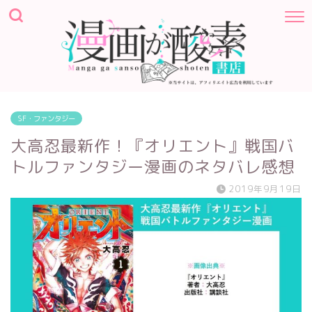
SF・ファンタジー
大高忍最新作！『オリエント』戦国バ
トルファンタジー漫画のネタバレ感想
2019年9月19日