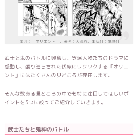
出典：「オリエント」、著者：大高忍、出版社：講談社
武士と鬼のバトルに興奮し、登場人物たちのドラマに
感動し、張り巡らされた伏線にワクワクする『オリエ
ント』にはたくさんの見どころが存在します。
そんな数ある見どころの中でも特に注目してほしいポ
イントを3つに絞ってご紹介していきます。
武士たちと鬼神のバトル