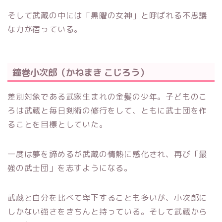
そして武蔵の中には「黒曜の女神」と呼ばれる不思議
な力が宿っている。
鐘巻小次郎（かねまき こじろう）
差別対象である武家生まれの金髪の少年。子どものこ
ろは武蔵と毎日剣術の修行をして、ともに武士団を作
ることを目標としていた。
一度は夢を諦めるが武蔵の情熱に感化され、再び「最
強の武士団」を志すようになる。
武蔵と自分を比べて卑下することも多いが、小次郎に
しかない強さをきちんと持っている。そして武蔵から