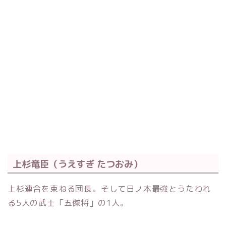
上杉竜臣（うえすぎ たつおみ）
上杉連合を束ねる団長。そして日ノ本最強とうたわれ
る5人の武士「五傑将」の1人。