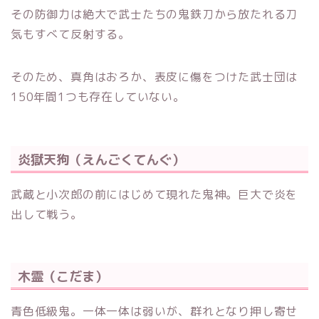
その防御力は絶大で武士たちの鬼鉄刀から放たれる刀
気もすべて反射する。
そのため、真角はおろか、表皮に傷をつけた武士団は
150年間1つも存在していない。
炎獄天狗（えんごくてんぐ）
武蔵と小次郎の前にはじめて現れた鬼神。巨大で炎を
出して戦う。
木霊（こだま）
青色低級鬼。一体一体は弱いが、群れとなり押し寄せ