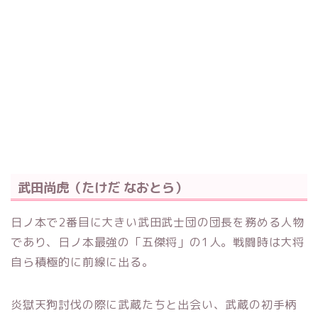
武田尚虎（たけだ なおとら）
日ノ本で2番目に大きい武田武士団の団長を務める人物
であり、日ノ本最強の「五傑将」の1人。戦闘時は大将
自ら積極的に前線に出る。
炎獄天狗討伐の際に武蔵たちと出会い、武蔵の初手柄