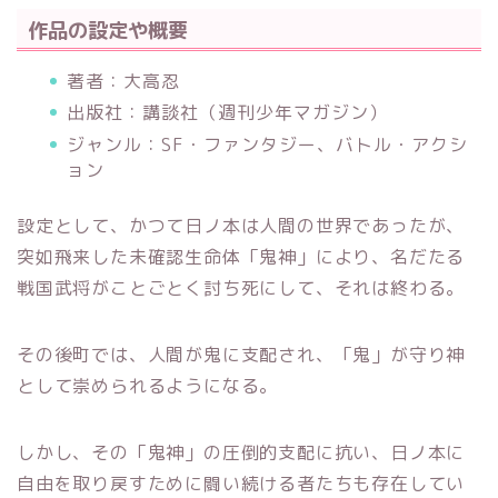
作品の設定や概要
著者：大高忍
出版社：講談社（週刊少年マガジン）
ジャンル：SF・ファンタジー、バトル・アクシ
ョン
設定として、かつて日ノ本は人間の世界であったが、
突如飛来した未確認生命体「鬼神」により、名だたる
戦国武将がことごとく討ち死にして、それは終わる。
その後町では、人間が鬼に支配され、「鬼」が守り神
として崇められるようになる。
しかし、その「鬼神」の圧倒的支配に抗い、日ノ本に
自由を取り戻すために闘い続ける者たちも存在してい