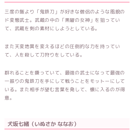
三度の飯より「鬼鉄刀」が好きな僧侶のような風貌の
ド変態武士。武蔵の中の「黒曜の女神」を狙ってい
て、武蔵を剣の素材にしようとしている。
また天変地異を変えるほどの圧倒的な力を持ってい
て、人を殺して刀狩りをしている。
群れることを嫌っていて、最強の武士になって最強の
一振りの鬼鉄刀を手にして戦うことをモットーにして
いる。また相手が望む言葉を発して、懐に入るのが得
意。
犬坂七緒（いぬさか ななお）