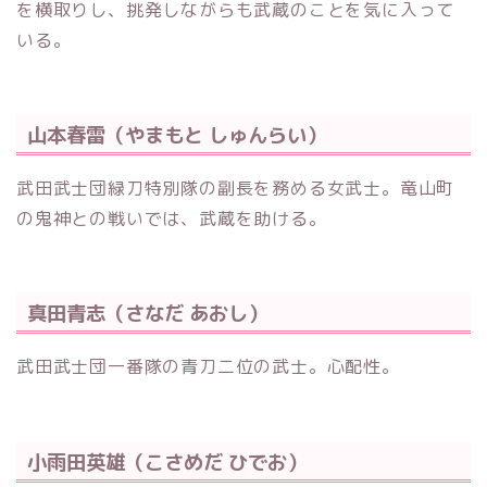
を横取りし、挑発しながらも武蔵のことを気に入って
いる。
山本春雷（やまもと しゅんらい）
武田武士団緑刀特別隊の副長を務める女武士。竜山町
の鬼神との戦いでは、武蔵を助ける。
真田青志（さなだ あおし）
武田武士団一番隊の青刀二位の武士。心配性。
小雨田英雄（こさめだ ひでお）