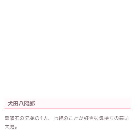
犬田八咫郎
黒曜石の兄弟の1人。七緒のことが好きな気持ちの悪い
大男。