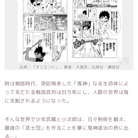
出典：「オリエント」、著者：大高忍、出版社：講談社
時は戦国時代、突如飛来した「鬼神」なる生命体によ
って名だたる戦国武将は討ち死にし、人間の世界は鬼
に支配されるようになった。
そんな世界で少年武蔵と小次郎は、日々剣術を鍛え、
最強の「武士団」を作ることを夢に鬼神退治の旅に出
る…。