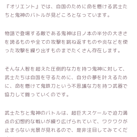
『オリエント』では、自国のために命を懸ける武士た
ちと鬼神のバトルが見どころとなっています。
物語で登場する敵である鬼神は日ノ本の半分の大きさ
を誇るものや全ての攻撃を跳ね返すものや炎などを使
った攻撃を繰り出すものまでたくさん存在します。
そんな人智を超えた圧倒的な力を持つ鬼神に対して、
武士たちは自国を守るために、自分の夢を叶えるため
に、命を懸けて鬼鉄刀という不思議な力を持つ武器で
協力して闘っていくのです。
武士たちと鬼神のバトルは、超巨大スケールで迫力満
点の幻想的な戦いが繰り広げられていて、ワクワクが
止まらない光景が見れるので、是非注目してみてくだ