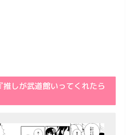
『推しが武道館いってくれたら