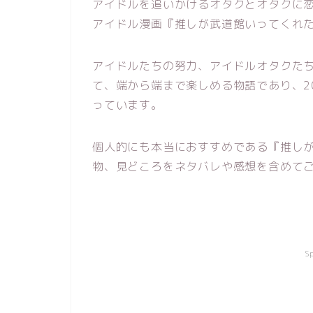
アイドルを追いかけるオタクとオタクに
アイドル漫画『推しが武道館いってくれ
アイドルたちの努力、アイドルオタクた
て、端から端まで楽しめる物語であり、2
っています。
個人的にも本当におすすめである『推し
物、見どころをネタバレや感想を含めて
S