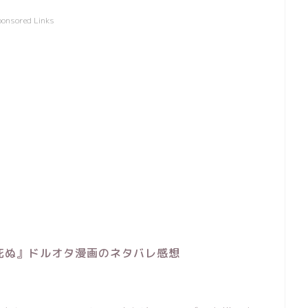
ponsored Links
死ぬ』ドルオタ漫画のネタバレ感想