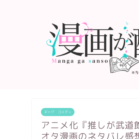
ギャグ・コメディ
アニメ化『推しが武道
オタ漫画のネタバレ感