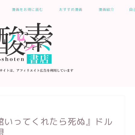
漫画をお得に読む
おすすめ漫画
漫画紹介
自
館いってくれたら死ぬ』ドル
想