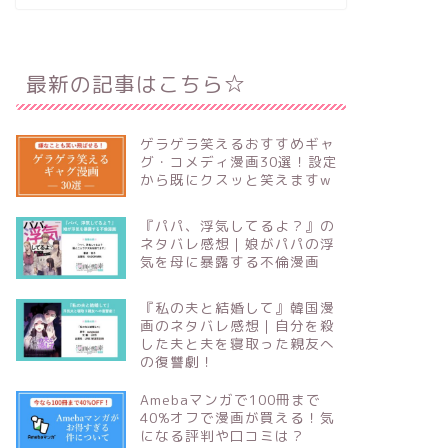
最新の記事はこちら☆
ゲラゲラ笑えるおすすめギャ
グ・コメディ漫画30選！設定
から既にクスッと笑えますw
『パパ、浮気してるよ？』の
ネタバレ感想｜娘がパパの浮
気を母に暴露する不倫漫画
『私の夫と結婚して』韓国漫
画のネタバレ感想｜自分を殺
した夫と夫を寝取った親友へ
の復讐劇！
Amebaマンガで100冊まで
40%オフで漫画が買える！気
になる評判や口コミは？