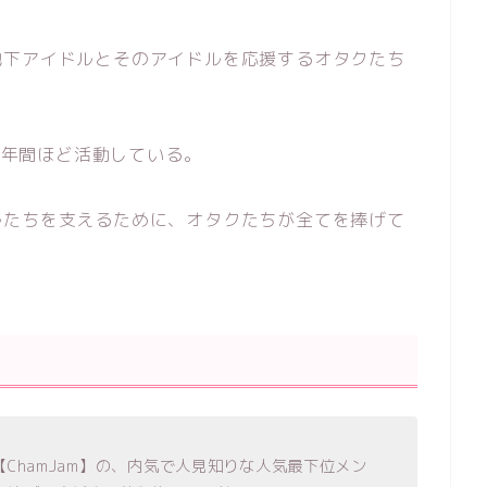
地下アイドルとそのアイドルを応援するオタクたち
、3年間ほど活動している。
ルたちを支えるために、オタクたちが全てを捧げて
ChamJam】の、内気で人見知りな人気最下位メン