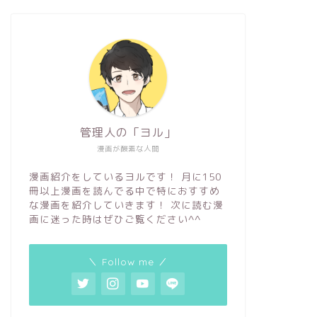
管理人の「ヨル」
漫画が酸素な人間
漫画紹介をしているヨルです！ 月に150
冊以上漫画を読んでる中で特におすすめ
な漫画を紹介していきます！ 次に読む漫
画に迷った時はぜひご覧ください^^
＼ Follow me ／