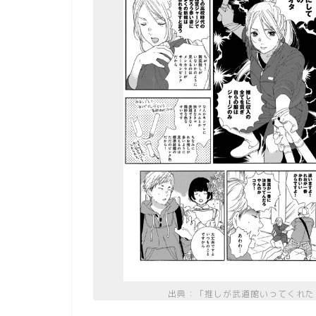
出典：「推しが武道館いってくれた