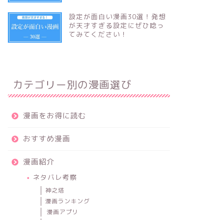
設定が面白い漫画30選！発想
が天才すぎる設定にぜひ唸っ
てみてください！
カテゴリー別の漫画選び
漫画をお得に読む
おすすめ漫画
漫画紹介
ネタバレ考察
神之塔
漫画ランキング
漫画アプリ