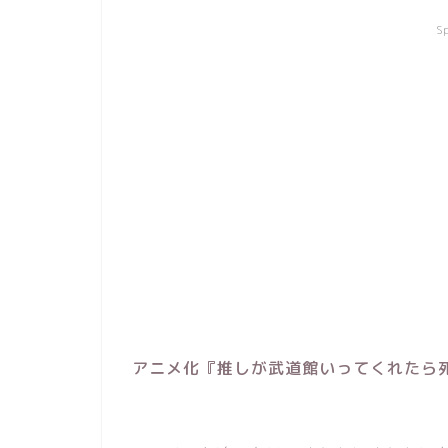
S
アニメ化『推しが武道館いってくれたら