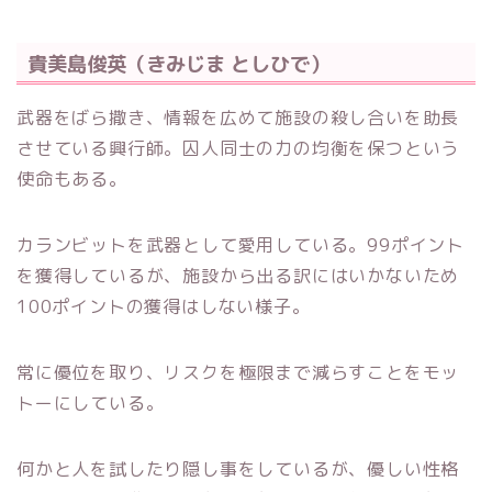
貴美島俊英（きみじま としひで）
武器をばら撒き、情報を広めて施設の殺し合いを助長
させている興行師。囚人同士の力の均衡を保つという
使命もある。
カランビットを武器として愛用している。99ポイント
を獲得しているが、施設から出る訳にはいかないため
100ポイントの獲得はしない様子。
常に優位を取り、リスクを極限まで減らすことをモッ
トーにしている。
何かと人を試したり隠し事をしているが、優しい性格