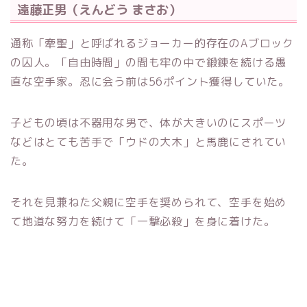
遠藤正男（えんどう まさお）
通称「牽聖」と呼ばれるジョーカー的存在のAブロック
の囚人。「自由時間」の間も牢の中で鍛錬を続ける愚
直な空手家。忍に会う前は56ポイント獲得していた。
子どもの頃は不器用な男で、体が大きいのにスポーツ
などはとても苦手で「ウドの大木」と馬鹿にされてい
た。
それを見兼ねた父親に空手を奨められて、空手を始め
て地道な努力を続けて「一撃必殺」を身に着けた。