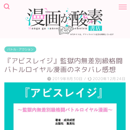
バトル・アクション
『アビスレイジ』監獄内無差別級格闘
バトルロイヤル漫画のネタバレ感想
2019年8月30日
/
2020年12月24日