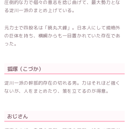
圧倒的な力で個々の意志を捻じ曲げて、最大勢力とな
る淀川一派のまとめ上げている。
元力士で四股名は「暁丸大峰」。日本人にして規格外
の巨体を持ち、横綱からも一目置かれていた存在であ
った。
狐塚（こづか）
淀川一派の幹部的存在の切れる男。力はそれほど強く
ないが、人をまとめたり、策を立てるのが得意。
おじさん