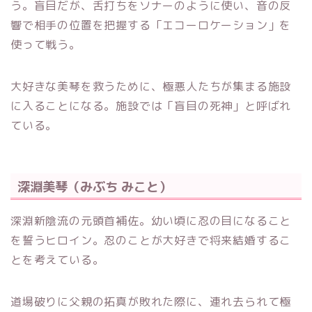
う。盲目だが、舌打ちをソナーのように使い、音の反
響で相手の位置を把握する「エコーロケーション」を
使って戦う。
大好きな美琴を救うために、極悪人たちが集まる施設
に入ることになる。施設では「盲目の死神」と呼ばれ
ている。
深淵美琴（みぶち みこと）
深淵新陰流の元頭首補佐。幼い頃に忍の目になること
を誓うヒロイン。忍のことが大好きで将来結婚するこ
とを考えている。
道場破りに父親の拓真が敗れた際に、連れ去られて極