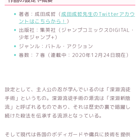
著者：成田成哲（
成田成哲先生のTwitterアカウ
ントはこちらから！
）
出版社：集英社（ジャンプコミックスDIGITAL・
少年ジャンプ+）
ジャンル：バトル・アクション
巻数：７巻（連載中：2020年12月24日現在）
設定として、主人公の忍が学んでいるのは「深淵流徒
手術」というもの。深淵流徒手術の源流は「深淵新陰
流」と呼ばれるものであり、それは歴史の裏で暗躍し
続けた殺法を伝承する流派となっている。
そして現代は各国のボディガードや傭兵に技術を提供