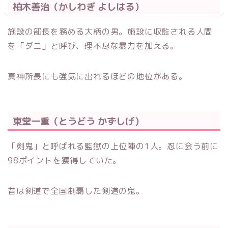
柏木善治（かしわぎ よしはる）
施設の部長を務める大柄の男。施設に収監される人間
を「ダニ」と呼び、理不尽な暴力を加える。
真神所長にも強気に出れるほどの地位がある。
東堂一重（とうどう かずしげ）
「剣鬼」と呼ばれる監獄の上位陣の1人。忍に会う前に
98ポイントを獲得していた。
昔は剣道で全国制覇した剣道の鬼。