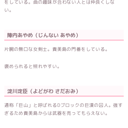
をしている。曲の趣味が合わない人とは仲良くしな
い。
陣内あやめ（じんない あやめ）
片腕の無口な女剣士。貴美島の門番をしている。
褒められると照れやすい。
淀川定臣（よどがわ さだおみ）
通称「巨山」と呼ばれるDブロックの巨漢の囚人。強す
ぎるため貴美島からは武器を売ってもらえない。