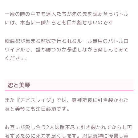
一瞬の時の中でも達人たちが先の先を読み合うバトル
には、本当に一瞬たちとも目が離せないのです
極悪犯が集まる監獄で行われるルール無用のバトルロ
ワイアルで、誰が勝つのか予想しながら楽しんでみて
ください。
忍と美琴
また『アビスレイジ』では、真神所長に引き裂かれた
忍と美琴にも注目必須です。
お互いが愛し合う2人は理不尽に引き裂かれてからも再
会するために死力を尽くします。忍は真神に復讐し美