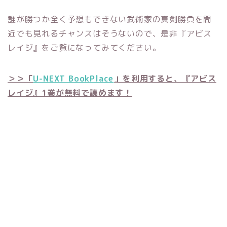
誰が勝つか全く予想もできない武術家の真剣勝負を間
近でも見れるチャンスはそうないので、是非『アビス
レイジ』をご覧になってみてください。
＞＞「
U-NEXT BookPlace
」を利用すると、『アビス
レイジ』1巻が無料で読めます！