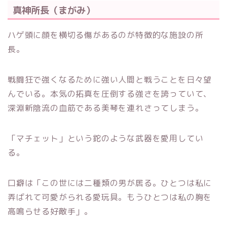
真神所長（まがみ）
ハゲ頭に顔を横切る傷があるのが特徴的な施設の所
長。
戦闘狂で強くなるために強い人間と戦うことを日々望
んでいる。本気の拓真を圧倒する強さを誇っていて、
深淵新陰流の血筋である美琴を連れさってしまう。
「マチェット」という鉈のような武器を愛用してい
る。
口癖は「この世には二種類の男が居る。ひとつは私に
弄ばれて可愛がられる愛玩具。もうひとつは私の胸を
高鳴らせる好敵手」。