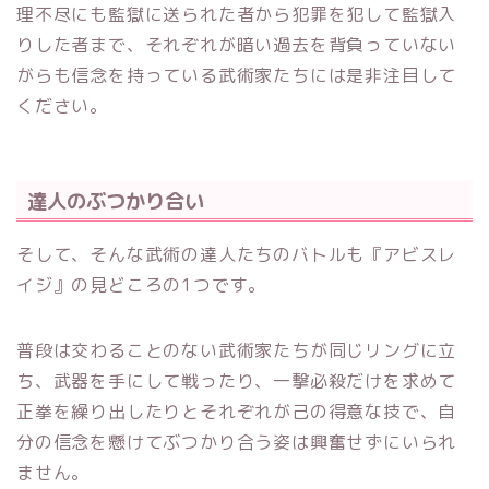
理不尽にも監獄に送られた者から犯罪を犯して監獄入
りした者まで、それぞれが暗い過去を背負っていない
がらも信念を持っている武術家たちには是非注目して
ください。
達人のぶつかり合い
そして、そんな武術の達人たちのバトルも『アビスレ
イジ』の見どころの1つです。
普段は交わることのない武術家たちが同じリングに立
ち、武器を手にして戦ったり、一撃必殺だけを求めて
正拳を繰り出したりとそれぞれが己の得意な技で、自
分の信念を懸けてぶつかり合う姿は興奮せずにいられ
ません。