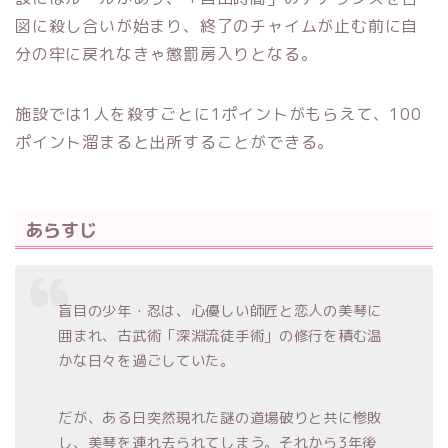
図に殺し合いが始まり、終了のチャイムが止む前に自
分の牢に戻れなきゃ懲罰房入りとなる。
施設では1人を殺すごとに1ポイントがもらえて、100
ポイント溜まると出所することができる。
あらすじ
盲目の少年・忍は、心優しい師匠と恋人の美琴に
囲まれ、古武術「深淵流徒手術」の修行を積む温
かな日々を過ごしていた。
だが、ある日突然現れた謎の道場破りと共に惨敗
し、美琴を連れ去られてしまう。それから3年後