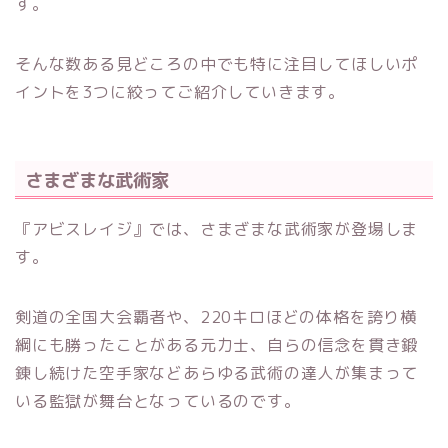
す。
そんな数ある見どころの中でも特に注目してほしいポ
イントを3つに絞ってご紹介していきます。
さまざまな武術家
『アビスレイジ』では、さまざまな武術家が登場しま
す。
剣道の全国大会覇者や、220キロほどの体格を誇り横
綱にも勝ったことがある元力士、自らの信念を貫き鍛
錬し続けた空手家などあらゆる武術の達人が集まって
いる監獄が舞台となっているのです。