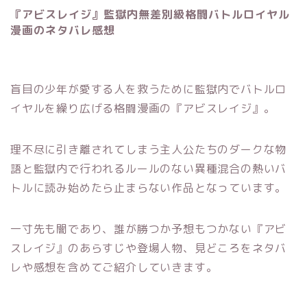
『アビスレイジ』監獄内無差別級格闘バトルロイヤル
漫画のネタバレ感想
盲目の少年が愛する人を救うために監獄内でバトルロ
イヤルを繰り広げる格闘漫画の『アビスレイジ』。
理不尽に引き離されてしまう主人公たちのダークな物
語と監獄内で行われるルールのない異種混合の熱いバ
トルに読み始めたら止まらない作品となっています。
一寸先も闇であり、誰が勝つか予想もつかない『アビ
スレイジ』のあらすじや登場人物、見どころをネタバ
レや感想を含めてご紹介していきます。