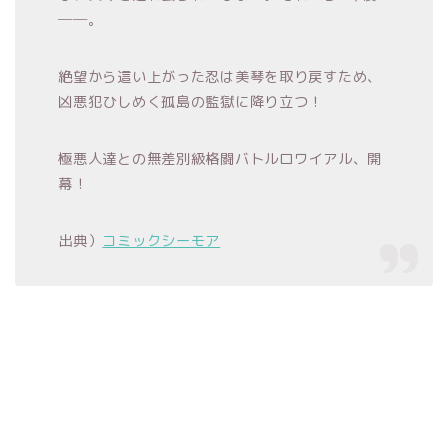
──。
絶望から這い上がった忍は美琴を取り戻すため、
凶悪犯ひしめく孤島の監獄に降り立つ！
極悪人達との無差別級格闘バトルロワイアル、開
幕！
出典）
コミックシーモア