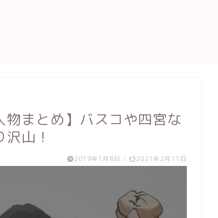
人物まとめ】バスコや四宮な
り沢山！
2019年1月8日
/
2021年2月11日