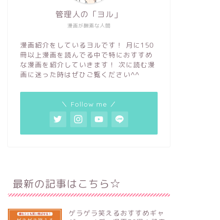
管理人の「ヨル」
漫画が酸素な人間
漫画紹介をしているヨルです！ 月に150
冊以上漫画を読んでる中で特におすすめ
な漫画を紹介していきます！ 次に読む漫
画に迷った時はぜひご覧ください^^
＼ Follow me ／
最新の記事はこちら☆
ゲラゲラ笑えるおすすめギャ