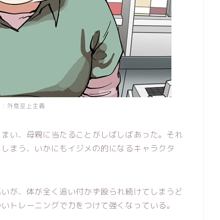
用：外見至上主義
しまい、母親に当たることがしばしばあった。それ
てしまう、いかにもイジメの的になるキャラクタ
高いが、体が全く追い付かず殴られ続けてしまうど
ついトレーニングで力をつけて強くなっている。