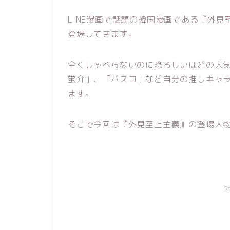
LINE漫画で話題の韓国漫画である『外
登場してきます。
全くしゃべらないのに恐ろしいほどの人
蛍介」、「バスコ」など自分の推しキャ
ます。
そこで今回は『外見至上主義』の登場人
S