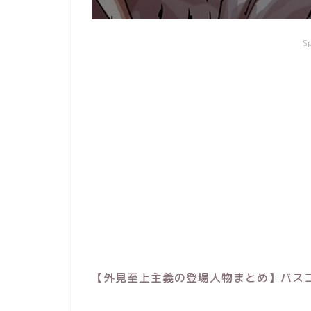
S
【外見至上主義の登場人物まとめ】バス