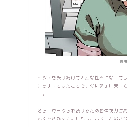
引
イジメを受け続けて卑屈な性格になって
にちょっとしたことですぐに調子に乗っ
ー。
さらに毎日殴られ続けるため動体視力は
んくささがある。しかし、バスコとのき