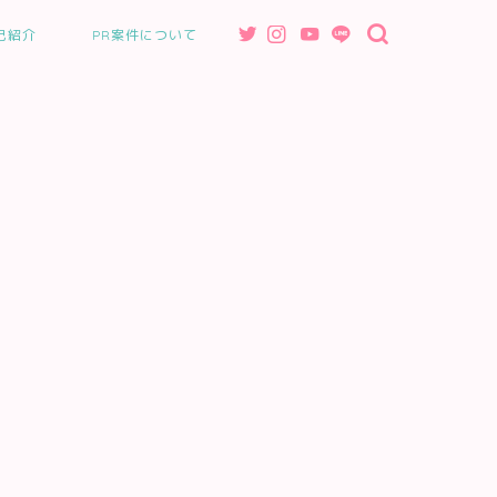
己紹介
PR案件について