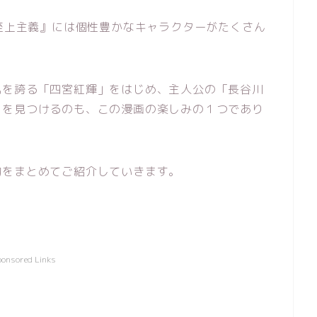
見至上主義』には個性豊かなキャラクターがたくさん
気を誇る「四宮紅輝」をはじめ、主人公の「長谷川
ラを見つけるのも、この漫画の楽しみの１つであり
物をまとめてご紹介していきます。
ponsored Links