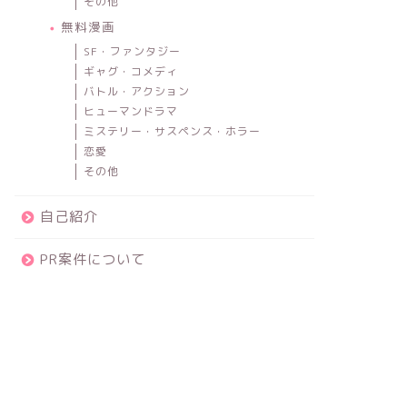
その他
無料漫画
SF・ファンタジー
ギャグ・コメディ
バトル・アクション
ヒューマンドラマ
ミステリー・サスペンス・ホラー
恋愛
その他
自己紹介
PR案件について