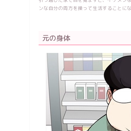
ンな自分の両方を操って生活することに
元の身体