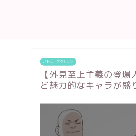
バトル・アクション
【外見至上主義の登場
ど魅力的なキャラが盛