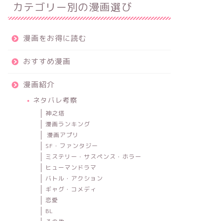
カテゴリー別の漫画選び
漫画をお得に読む
おすすめ漫画
漫画紹介
ネタバレ考察
神之塔
漫画ランキング
漫画アプリ
SF・ファンタジー
ミステリー・サスペンス・ホラー
ヒューマンドラマ
バトル・アクション
ギャグ・コメディ
恋愛
BL