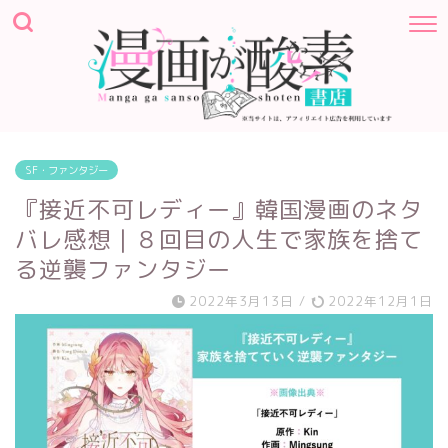
SF・ファンタジー
『接近不可レディー』韓国漫画のネタ
バレ感想｜８回目の人生で家族を捨て
る逆襲ファンタジー
2022年3月13日
/
2022年12月1日