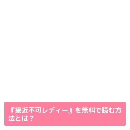
『接近不可レディー』を無料で読む方
法とは？