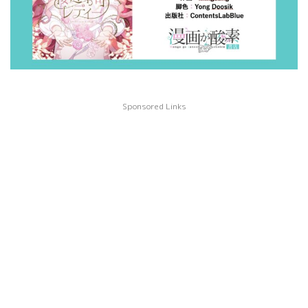
Sponsored Links