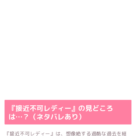
『接近不可レディー』の見どころ
は…？（ネタバレあり）
『接近不可レディー』は、想像絶する過酷な過去を経