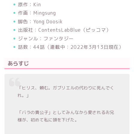
原作：Kin
作画：Mingsung
脚色：Yong Doosik
出版社：ContentsLabBlue（ピッコマ）
ジャンル：ファンタジー
話数：44話（連載中：2022年3月13日現在）
あらすじ
「ヒリス、頼む。ガブリエルの代わりに死んでく
れ。」
「バラの貴公子」としてみんなから愛されるお兄
様が、初めて私に頭を下げた。