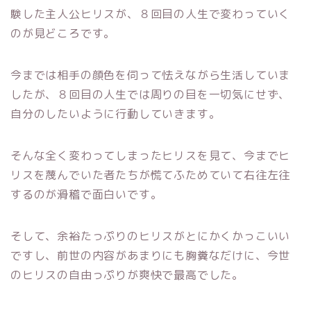
験した主人公ヒリスが、８回目の人生で変わっていく
のが見どころです。
今までは相手の顔色を伺って怯えながら生活していま
したが、８回目の人生では周りの目を一切気にせず、
自分のしたいように行動していきます。
そんな全く変わってしまったヒリスを見て、今までヒ
リスを蔑んでいた者たちが慌てふためていて右往左往
するのが滑稽で面白いです。
そして、余裕たっぷりのヒリスがとにかくかっこいい
ですし、前世の内容があまりにも胸糞なだけに、今世
のヒリスの自由っぷりが爽快で最高でした。