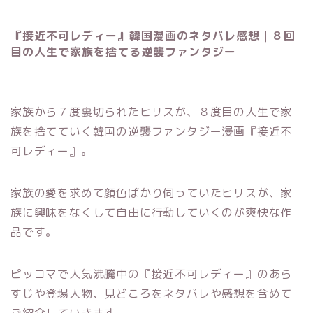
『接近不可レディー』韓国漫画のネタバレ感想｜８回
目の人生で家族を捨てる逆襲ファンタジー
家族から７度裏切られたヒリスが、８度目の人生で家
族を捨てていく韓国の逆襲ファンタジー漫画『接近不
可レディー』。
家族の愛を求めて顔色ばかり伺っていたヒリスが、家
族に興味をなくして自由に行動していくのが爽快な作
品です。
ピッコマで人気沸騰中の『接近不可レディー』のあら
すじや登場人物、見どころをネタバレや感想を含めて