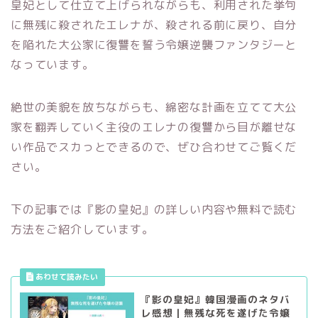
皇妃として仕立て上げられながらも、利用された挙句
に無残に殺されたエレナが、殺される前に戻り、自分
を陥れた大公家に復讐を誓う令嬢逆襲ファンタジーと
なっています。
絶世の美貌を放ちながらも、綿密な計画を立てて大公
家を翻弄していく主役のエレナの復讐から目が離せな
い作品でスカっとできるので、ぜひ合わせてご覧くだ
さい。
下の記事では『影の皇妃』の詳しい内容や無料で読む
方法をご紹介しています。
『影の皇妃』韓国漫画のネタバ
レ感想｜無残な死を遂げた令嬢