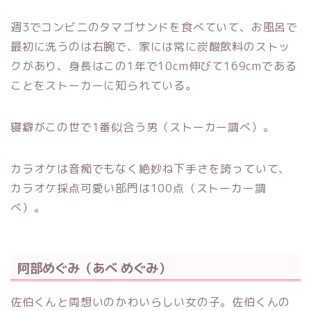
週3でコンビニのタマゴサンドを食べていて、お風呂で
最初に洗うのは右腕で、家には常に炭酸飲料のストッ
クがあり、身長はこの1年で10cm伸びて169cmである
ことをストーカーに知られている。
寝癖がこの世で1番似合う男（ストーカー調べ）。
カラオケは音痴でもなく絶妙ね下手さを誇っていて、
カラオケ採点可愛い部門は100点（ストーカー調
べ）。
阿部めぐみ（あべ めぐみ）
佐伯くんと両想いのかわいらしい女の子。佐伯くんの