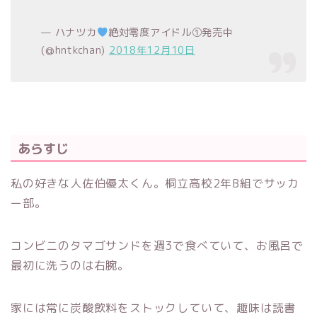
— ハナツカ
絶対零度アイドル①発売中
(@hntkchan)
2018年12月10日
あらすじ
私の好きな人佐伯優太くん。桐立高校2年B組でサッカ
ー部。
コンビニのタマゴサンドを週3で食べていて、お風呂で
最初に洗うのは右腕。
家には常に炭酸飲料をストックしていて、趣味は読書