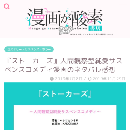
ミステリー・サスペンス・ホラー
『ストーカーズ』人間観察型純愛サス
ペンスコメディ漫画のネタバレ感想
2019年7月8日
/
2019年11月29日