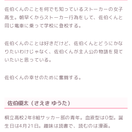
佐伯くんのことを何でも知っているストーカーの女子
高生。朝早くからストーカー行為をして、佐伯くんと
同じ電車に乗って学校に登校する。
佐伯くんのことは好きだけど、佐伯くんとどうにかな
りたいわけじゃなく、佐伯くんが主人公の物語を見て
いたいと思っている。
佐伯くんの幸せのために奮闘する。
佐伯優太（さえき ゆうた）
桐立高校2年B組サッカー部の青年。血液型はO型。誕
生日は4月21日。趣味は読書で、読むのは漫画。