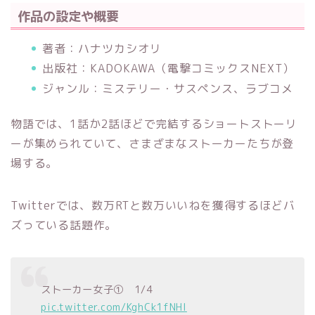
作品の設定や概要
著者：ハナツカシオリ
出版社：KADOKAWA（電撃コミックスNEXT）
ジャンル：ミステリー・サスペンス、ラブコメ
物語では、1話か2話ほどで完結するショートストーリ
ーが集められていて、さまざまなストーカーたちが登
場する。
Twitterでは、数万RTと数万いいねを獲得するほどバ
ズっている話題作。
ストーカー女子① 1/4
pic.twitter.com/KghCk1fNHl