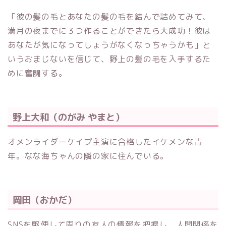
「彼の髪の毛とあなたの髪の毛を結んで詰めてみて、
満月の夜までに３つ作ることができたら大成功！彼は
あなたが気になってしょうがなくなっちゃうかも」と
いうおまじないを信じて、野上の髪の毛を入手するた
めに奮闘する。
野上大和（のがみ やまと）
オメンライダーケイプ主演に合格したイケメンな青
年。なな海ちゃんの隣の家に住んでいる。
岡田（おかだ）
SNSを駆使して周りの友人の情報を把握し、人間関係を