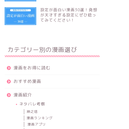
設定が面白い漫画30選！発想
が天才すぎる設定にぜひ唸っ
てみてください！
カテゴリー別の漫画選び
漫画をお得に読む
おすすめ漫画
漫画紹介
ネタバレ考察
神之塔
漫画ランキング
漫画アプリ