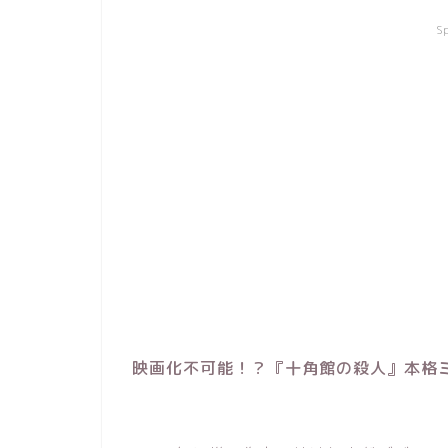
S
映画化不可能！？『十角館の殺人』本格