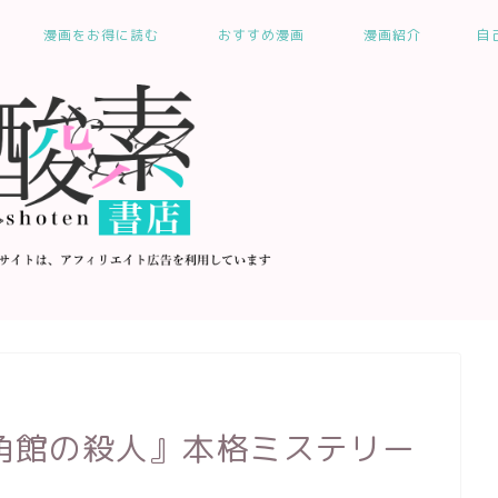
漫画をお得に読む
おすすめ漫画
漫画紹介
自
角館の殺人』本格ミステリー