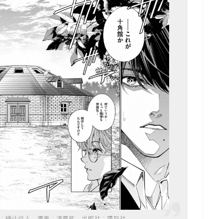
：綾辻行人、漫画：清原紘、出版社：講談社