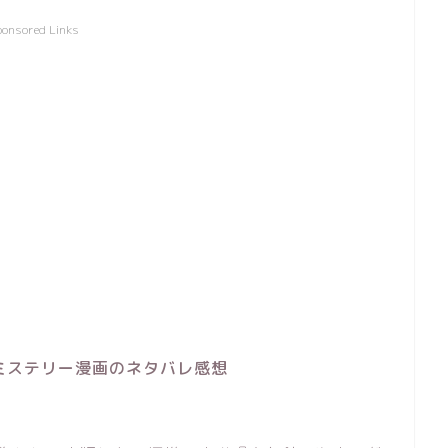
ponsored Links
ミステリー漫画のネタバレ感想