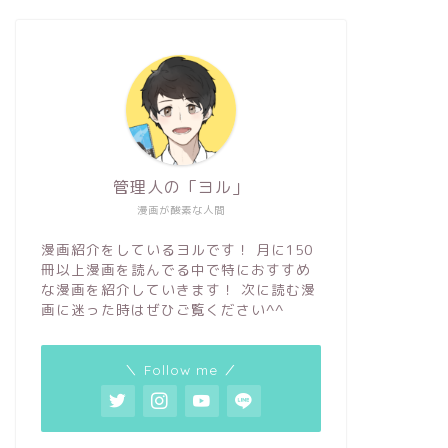
管理人の「ヨル」
漫画が酸素な人間
漫画紹介をしているヨルです！ 月に150
冊以上漫画を読んでる中で特におすすめ
な漫画を紹介していきます！ 次に読む漫
画に迷った時はぜひご覧ください^^
＼ Follow me ／