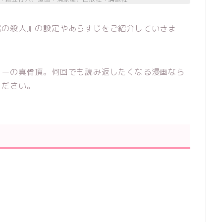
館の殺人』の設定やあらすじをご紹介していきま
リーの真骨頂。何回でも読み返したくなる漫画なら
ください。
ス