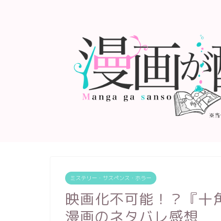
ミステリー・サスペンス・ホラー
映画化不可能！？『十
漫画のネタバレ感想