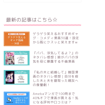
最新の記事はこちら☆
ゲラゲラ笑えるおすすめギャ
グ・コメディ漫画30選！設定
から既にクスッと笑えますw
『パパ、浮気してるよ？』の
ネタバレ感想｜娘がパパの浮
気を母に暴露する不倫漫画
『私の夫と結婚して』韓国漫
画のネタバレ感想｜自分を殺
した夫と夫を寝取った親友へ
の復讐劇！
Amebaマンガで100冊まで
40%オフで漫画が買える！気
になる評判や口コミは？