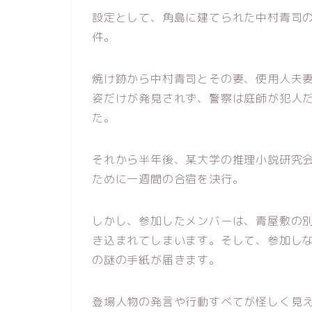
設定として、角島に建てられた中村青司の
件。
焼け跡から中村青司とその妻、使用人夫
姿だけが発見されず、警察は庭師が犯人
た。
それから半年後、某大学の推理小説研究会
ために一週間の合宿を決行。
しかし、参加したメンバーは、青屋敷の
き込まれてしまいます。そして、参加し
の謎の手紙が届きます。
登場人物の発言や行動すべてが怪しく見