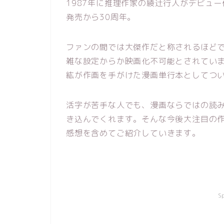
1987年に推理作家の綾辻行人がデビュ
発売から30周年。
ファンの間では大傑作だと称されるほど
雑な設定からか映画化不可能とされてい
紘が作画を手がけた漫画単行本としてつ
活字が苦手な人でも、漫画ならではの読
き込んでくれます。そんな今後大注目の
感想を含めてご紹介していきます。
S