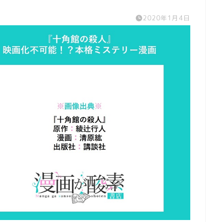
2020年1月4日