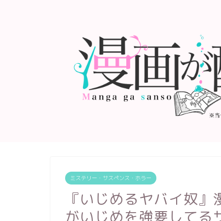
ミステリー・サスペンス・ホラー
『いじめるヤバイ奴』
がいじめを強要してる