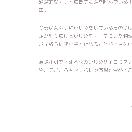
過激的なネット広告で話題を呼んでいる
画。
か弱い女の子にいじめをしている男の子
定が繰り広げるいじめをテーマにした物
バイ奴らに読む手を止めることができな
意味不明で予測不能のいじめサイコミス
物、見どころをネタバレや感想を含めて
S