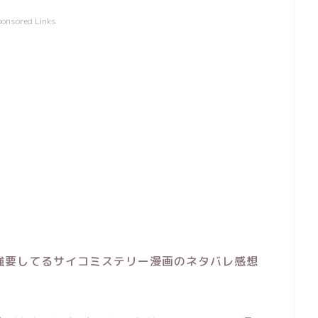
ponsored Links
強要してるサイコミステリー漫画のネタバレ感想