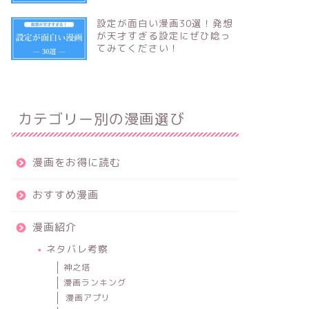
設定が面白い漫画30選！発想
が天才すぎる設定にぜひ唸っ
てみてください！
カテゴリー別の漫画選び
漫画をお得に読む
おすすめ漫画
漫画紹介
ネタバレ考察
神之塔
漫画ランキング
漫画アプリ