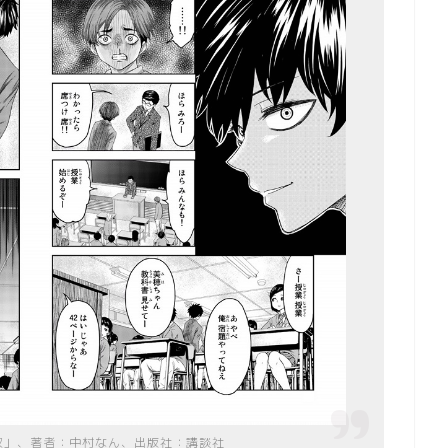
奴」、著者：中村なん、出版社：講談社