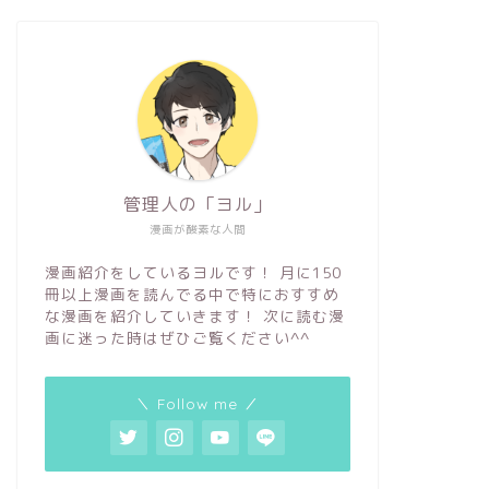
管理人の「ヨル」
漫画が酸素な人間
漫画紹介をしているヨルです！ 月に150
冊以上漫画を読んでる中で特におすすめ
な漫画を紹介していきます！ 次に読む漫
画に迷った時はぜひご覧ください^^
＼ Follow me ／