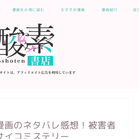
漫画をお得に読む
おすすめ漫画
漫画紹介
自
漫画のネタバレ感想！被害者
サイコミステリー