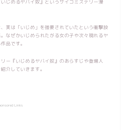
『いじめるヤバイ奴』というサイコミステリー漫
は、実は「いじめ」を強要されていたという衝撃設
語。なぜかいじめられたがる女の子や次々現れるヤ
い作品です。
テリー『いじめるヤバイ奴』のあらすじや登場人
ご紹介していきます。
ponsored Links