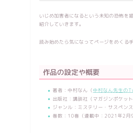
いじめ加害者になるという未知の恐怖を
紹介していきます。
読み始めたら気になってページをめくる
作品の設定や概要
著者：中村なん（
中村なん先生のTw
出版社：講談社（マガジンポケッ
ジャンル：ミステリー・サスペン
巻数：10巻（連載中：2021年2月