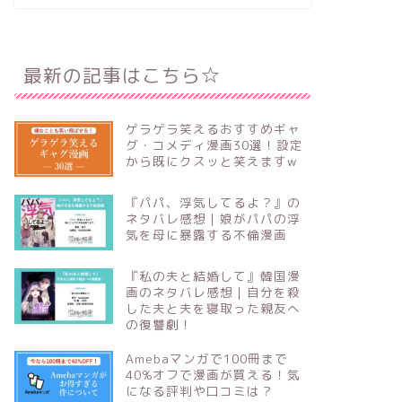
最新の記事はこちら☆
ゲラゲラ笑えるおすすめギャ
グ・コメディ漫画30選！設定
から既にクスッと笑えますw
『パパ、浮気してるよ？』の
ネタバレ感想｜娘がパパの浮
気を母に暴露する不倫漫画
『私の夫と結婚して』韓国漫
画のネタバレ感想｜自分を殺
した夫と夫を寝取った親友へ
の復讐劇！
Amebaマンガで100冊まで
40%オフで漫画が買える！気
になる評判や口コミは？