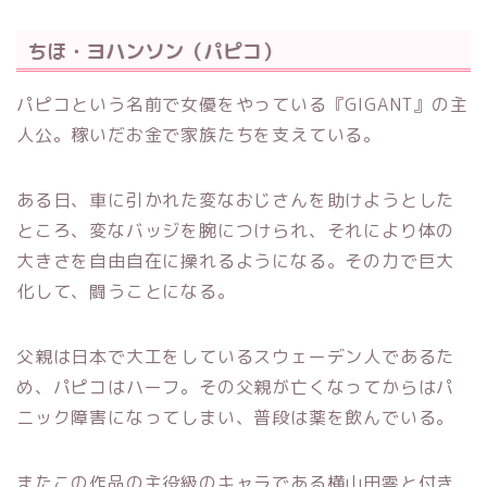
ちほ・ヨハンソン（パピコ）
パピコという名前で女優をやっている『GIGANT』の主
人公。稼いだお金で家族たちを支えている。
ある日、車に引かれた変なおじさんを助けようとした
ところ、変なバッジを腕につけられ、それにより体の
大きさを自由自在に操れるようになる。その力で巨大
化して、闘うことになる。
父親は日本で大工をしているスウェーデン人であるた
め、パピコはハーフ。その父親が亡くなってからはパ
ニック障害になってしまい、普段は薬を飲んでいる。
またこの作品の主役級のキャラである横山田零と付き