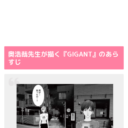
奥浩哉先生が描く『GIGANT』のあら
すじ