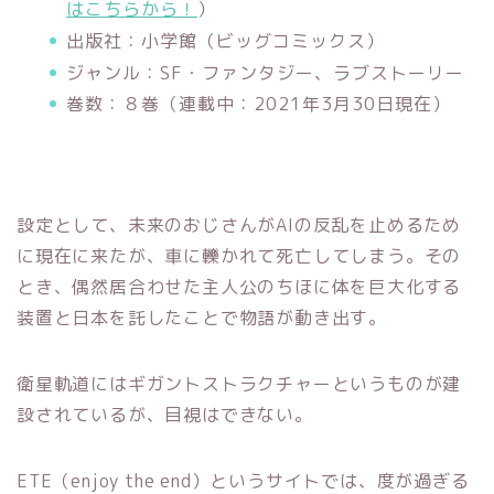
はこちらから！
）
出版社：小学館（ビッグコミックス）
ジャンル：SF・ファンタジー、ラブストーリー
巻数：８巻（連載中：2021年3月30日現在）
設定として、未来のおじさんがAIの反乱を止めるため
に現在に来たが、車に轢かれて死亡してしまう。その
とき、偶然居合わせた主人公のちほに体を巨大化する
装置と日本を託したことで物語が動き出す。
衛星軌道にはギガントストラクチャーというものが建
設されているが、目視はできない。
ETE（enjoy the end）というサイトでは、度が過ぎる