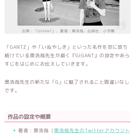
出典：「GIGANT」、著者：奥浩哉、出版社：小学館
「GANTZ」や「いぬやしき」といった名作を世に放ち
続けている奥浩哉先生が描く『GIGANT』の設定やあら
すじをはじめにお伝えしていきます。
奥浩哉先生の新たな「G」に魅了されること間違いなし
です。
作品の設定や概要
著者：奥浩哉（
奥浩哉先生のTwitterアカウント