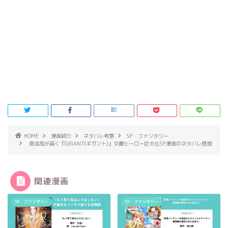
HOME
漫画紹介
ネタバレ考察
SF・ファンタジー
奥浩哉が描く『GIGANT(ギガント)』女優ヒーロー巨大化SF漫画のネタバレ感想
関連漫画
SF・ファンタジー
SF・ファンタジー