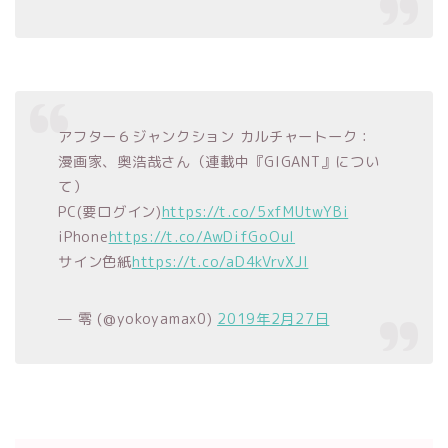
アフター６ジャンクション カルチャートーク：
漫画家、奥浩哉さん（連載中『GIGANT』につい
て）
PC(要ログイン)
https://t.co/5xfMUtwYBi
iPhone
https://t.co/AwDifGoOul
サイン色紙
https://t.co/aD4kVrvXJI
— 零 (@yokoyamax0)
2019年2月27日