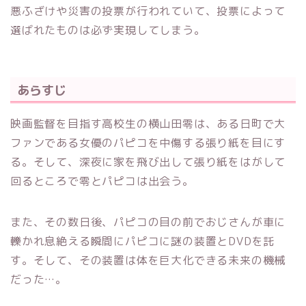
悪ふざけや災害の投票が行われていて、投票によって
選ばれたものは必ず実現してしまう。
あらすじ
映画監督を目指す高校生の横山田零は、ある日町で大
ファンである女優のパピコを中傷する張り紙を目にす
る。そして、深夜に家を飛び出して張り紙をはがして
回るところで零とパピコは出会う。
また、その数日後、パピコの目の前でおじさんが車に
轢かれ息絶える瞬間にパピコに謎の装置とDVDを託
す。そして、その装置は体を巨大化できる未来の機械
だった…。