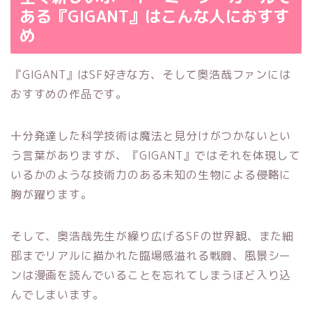
ある『GIGANT』はこんな人におすす
め
『GIGANT』は
SF
好きな方
、
そして
奥浩哉ファン
には
おすすめの作品です。
十分発達した科学技術は魔法と見分けがつかないとい
う言葉がありますが、『GIGANT』ではそれを体現して
いるかのような技術力のある未知の生物による侵略に
胸が躍ります。
そして、奥浩哉先生が繰り広げるSFの世界観、また細
部までリアルに描かれた臨場感溢れる戦闘、風景シー
ンは漫画を読んでいることを忘れてしまうほど入り込
んでしまいます。