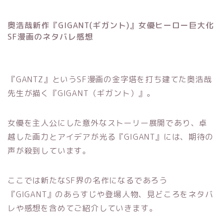
奥浩哉新作『GIGANT(ギガント)』女優ヒーロー巨大化
SF漫画のネタバレ感想
『GANTZ』というSF漫画の金字塔を打ち建てた奥浩哉
先生が描く『GIGANT（ギガント）』。
女優を主人公にした意外なストーリー展開であり、卓
越した画力とアイデアが光る『GIGANT』には、期待の
声が殺到しています。
ここでは新たなSF界の名作になるであろう
『GIGANT』のあらすじや登場人物、見どころをネタバ
レや感想を含めてご紹介していきます。