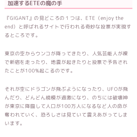
加速するETEの魔の手
『GIGANT』の見どころの１つは、ETE（enjoy the
end）と呼ばれるサイトで行われる奇妙な投票が実現す
るところです。
東京の空からウンコが降ってきたり、人気芸能人が裸
で新宿を走ったり、地震が起きたりと投票で予告され
たことが100%起こるのです。
それが空にドラゴンが飛ぶようになったり、UFOが飛
んだり、どんどん規模が過激になり、のちには破壊神
が東京に降臨して人口が100万人になるなど人の命が
奪われていく、恐ろしさは見ていて震えあがってしま
います。