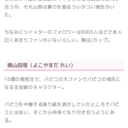
合うが、それ以前は暴力を振るういかつい彼氏がい
た。
ちなみにツイッターのフォロワーは8000人ほどで本人
曰くあまりファンがいないらしい。胸はJカップ。
横山田零（よこやまだ れい）
16歳の高校生で、パピコの大ファンでパピコの彼氏に
なる主役級のキャラクター。
パピコを中傷する張り紙を剥がしていたところでパピ
コと出会い、そこから仲良くなり付き合うようにあ
る。