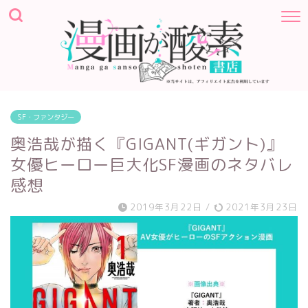
SF・ファンタジー
奥浩哉が描く『GIGANT(ギガント)』
女優ヒーロー巨大化SF漫画のネタバレ
感想
2019年3月22日
/
2021年3月23日