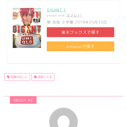
GIGANT 1
ヨメレバ
posted with
奥 浩哉 小学館 2018年05月30日
楽天ブックスで探す
Amazonで探す
刺激がほしい
退屈してる
ABOUT ME