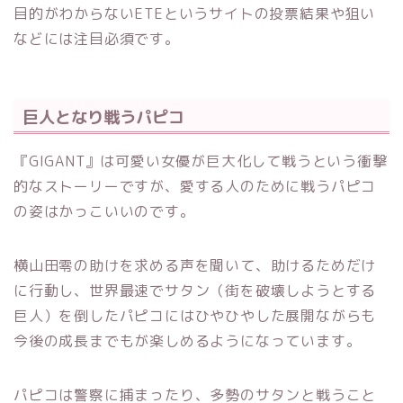
目的がわからないETEというサイトの投票結果や狙い
などには注目必須です。
巨人となり戦うパピコ
『GIGANT』は可愛い女優が巨大化して戦うという衝撃
的なストーリーですが、愛する人のために戦うパピコ
の姿はかっこいいのです。
横山田零の助けを求める声を聞いて、助けるためだけ
に行動し、世界最速でサタン（街を破壊しようとする
巨人）を倒したパピコにはひやひやした展開ながらも
今後の成長までもが楽しめるようになっています。
パピコは警察に捕まったり、多勢のサタンと戦うこと