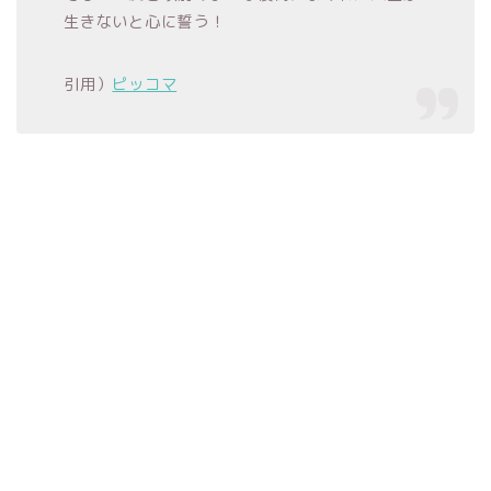
生きないと心に誓う！
引用）
ピッコマ