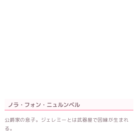
ノラ・フォン・ニュルンベル
公爵家の息子。ジェレミーとは武器屋で因縁が生まれ
る。