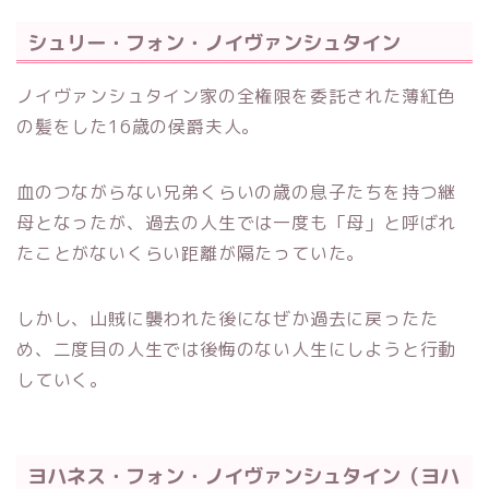
シュリー・フォン・ノイヴァンシュタイン
ノイヴァンシュタイン家の全権限を委託された薄紅色
の髪をした16歳の侯爵夫人。
血のつながらない兄弟くらいの歳の息子たちを持つ継
母となったが、過去の人生では一度も「母」と呼ばれ
たことがないくらい距離が隔たっていた。
しかし、山賊に襲われた後になぜか過去に戻ったた
め、二度目の人生では後悔のない人生にしようと行動
していく。
ヨハネス・フォン・ノイヴァンシュタイン（ヨハ