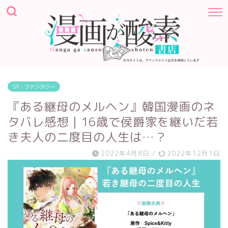
SF・ファンタジー
『ある継母のメルヘン』韓国漫画のネ
タバレ感想｜16歳で侯爵家を継いだ若
き夫人の二度目の人生は…？
2022年4月8日
/
2022年12月1日