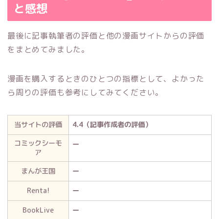
と感想
最後に記事執筆者の評価と他の漫画サイトからの評価
をまとめてみました。
漫画を購入するときのひとつの指標として、よかった
ら周りの評価も参考にしてみてください。
当サイトの評価
4.4（記事作成者の評価）
コミックシーモ
ー
ア
まんが王国
ー
Renta!
ー
BookLive
ー