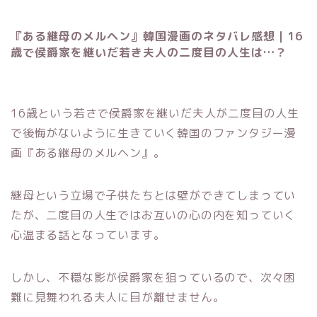
『ある継母のメルヘン』韓国漫画のネタバレ感想｜16
歳で侯爵家を継いだ若き夫人の二度目の人生は…？
16歳という若さで侯爵家を継いだ夫人が二度目の人生
で後悔がないように生きていく韓国のファンタジー漫
画『ある継母のメルヘン』。
継母という立場で子供たちとは壁ができてしまってい
たが、二度目の人生ではお互いの心の内を知っていく
心温まる話となっています。
しかし、不穏な影が侯爵家を狙っているので、次々困
難に見舞われる夫人に目が離せません。