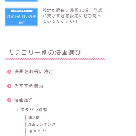
設定が面白い漫画30選！発想
が天才すぎる設定にぜひ唸っ
てみてください！
カテゴリー別の漫画選び
漫画をお得に読む
おすすめ漫画
漫画紹介
ネタバレ考察
神之塔
漫画ランキング
漫画アプリ