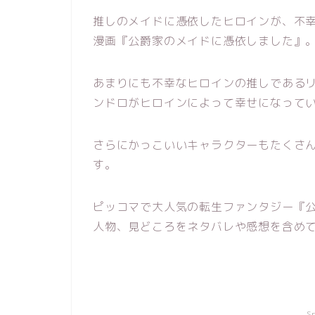
推しのメイドに憑依したヒロインが、不
漫画『公爵家のメイドに憑依しました』
あまりにも不幸なヒロインの推しである
ンドロがヒロインによって幸せになって
さらにかっこいいキャラクターもたくさ
す。
ピッコマで大人気の転生ファンタジー『
人物、見どころをネタバレや感想を含め
S