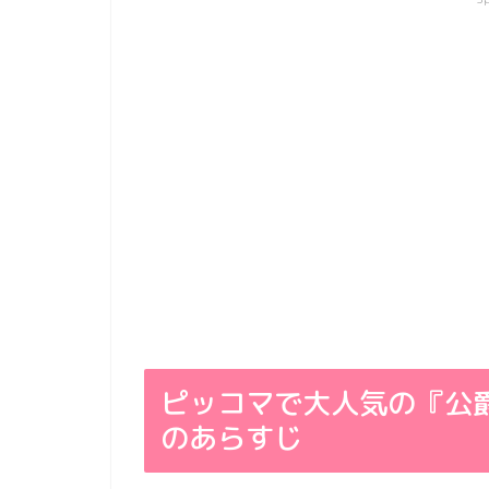
ピッコマで大人気の『公
のあらすじ