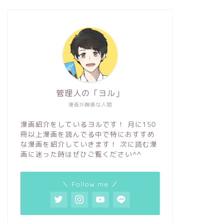
管理人の「ヨル」
漫画が酸素な人間
漫画紹介をしているヨルです！ 月に150
冊以上漫画を読んでる中で特におすすめ
な漫画を紹介していきます！ 次に読む漫
画に迷った時はぜひご覧ください^^
＼ Follow me ／