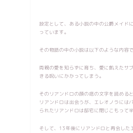
設定として、ある小説の中の公爵メイド
っています。
その物語の中の小説は以下のような内容
両親の愛を知らずに育ち、愛に飢えたサ
きる呪いにかかってしまう。
そのリアンドロの顔の痣の文字を読める
リアンドロは出会うが、エレオノラには
られたリアンドロは邸宅に閉じこもって
そして、13年後にリアンドロと再会した