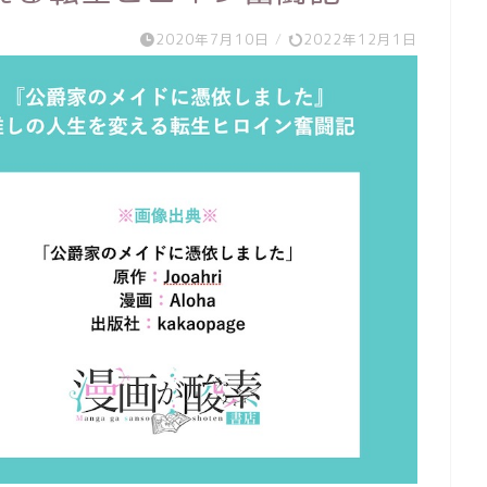
2020年7月10日
/
2022年12月1日