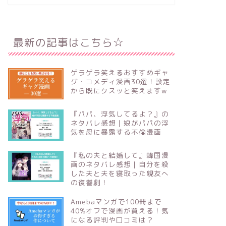
最新の記事はこちら☆
ゲラゲラ笑えるおすすめギャ
グ・コメディ漫画30選！設定
から既にクスッと笑えますw
『パパ、浮気してるよ？』の
ネタバレ感想｜娘がパパの浮
気を母に暴露する不倫漫画
『私の夫と結婚して』韓国漫
画のネタバレ感想｜自分を殺
した夫と夫を寝取った親友へ
の復讐劇！
Amebaマンガで100冊まで
40%オフで漫画が買える！気
になる評判や口コミは？