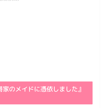
爵家のメイドに憑依しました』