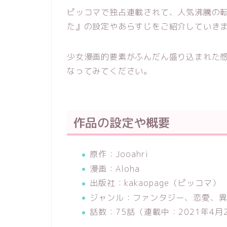
ピッコマで独占連載されて、人気沸騰の
た』の設定やあらすじをご紹介していき
少女漫画的要素がふんだん盛り込まれた
なってみてください。
作品の設定や概要
原作：Jooahri
漫画：Aloha
出版社：kakaopage（ピッコマ）
ジャンル：ファンタジー、恋愛、
話数：75話（連載中：2021年4月