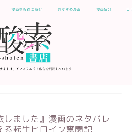
漫画をお得に読む
おすすめ漫画
漫画紹介
自
依しました』漫画のネタバレ
える転生ヒロイン奮闘記