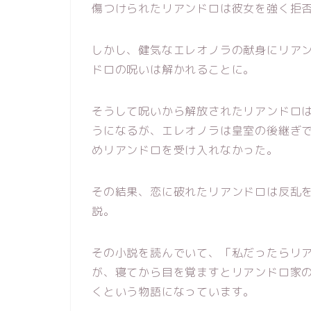
傷つけられたリアンドロは彼女を強く拒
しかし、健気なエレオノラの献身にリア
ドロの呪いは解かれることに。
そうして呪いから解放されたリアンドロ
うになるが、エレオノラは皇室の後継ぎ
めリアンドロを受け入れなかった。
その結果、恋に破れたリアンドロは反乱
説。
その小説を読んでいて、「私だったらリ
が、寝てから目を覚ますとリアンドロ家
くという物語になっています。