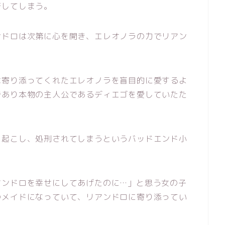
否してしまう。
ンドロは次第に心を開き、エレオノラの力でリアン
は寄り添ってくれたエレオノラを盲目的に愛するよ
であり本物の主人公であるディエゴを愛していたた
を起こし、処刑されてしまうというバッドエンド小
アンドロを幸せにしてあげたのに…」と思う女の子
のメイドになっていて、リアンドロに寄り添ってい