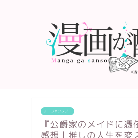
SF・ファンタジー
『公爵家のメイドに憑
感想｜推しの人生を変