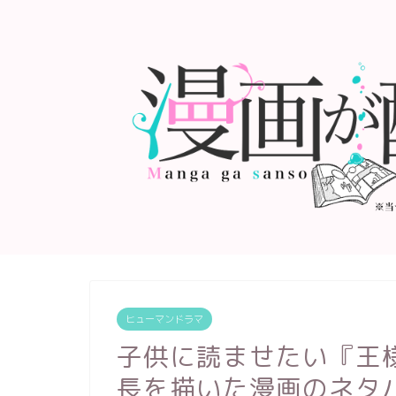
ヒューマンドラマ
子供に読ませたい『王
長を描いた漫画のネタ