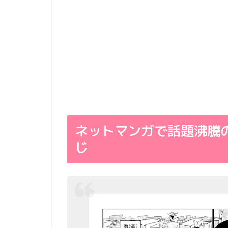
ネットマンガで話題沸騰
じ