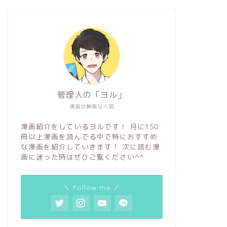
管理人の「ヨル」
漫画が酸素な人間
漫画紹介をしているヨルです！ 月に150
冊以上漫画を読んでる中で特におすすめ
な漫画を紹介していきます！ 次に読む漫
画に迷った時はぜひご覧ください^^
＼ Follow me ／