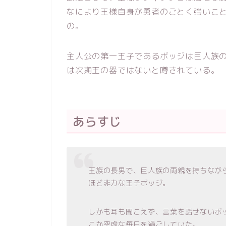
なにより王様自身が勇者のごとく強いこ
の。
主人公の第一王子であるボッジは巨人族
は次期王の器ではないと噂されている。
あらすじ
王族の長男で、巨人族の両親を持ちなが
ほど非力な王子ボッジ。
しかも耳も聞こえず、言葉を話せないボ
こか空虚な毎日を過ごしていた。