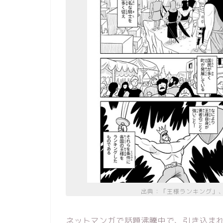
出典：「王様ランキング」
ネットマンガで話題沸騰中で、引き込ま