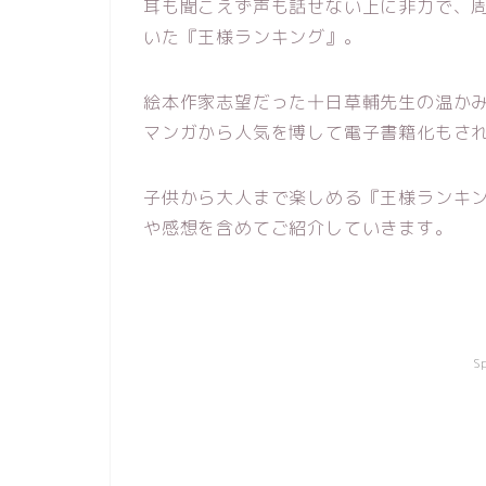
耳も聞こえず声も話せない上に非力で、
いた『王様ランキング』。
絵本作家志望だった十日草輔先生の温か
マンガから人気を博して電子書籍化もさ
子供から大人まで楽しめる『王様ランキ
や感想を含めてご紹介していきます。
S