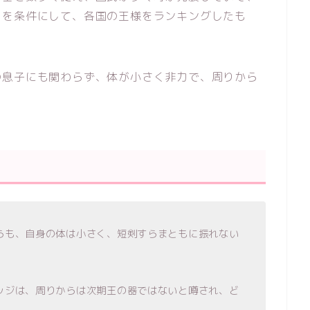
とを条件にして、各国の王様をランキングしたも
の息子にも関わらず、体が小さく非力で、周りから
らも、自身の体は小さく、短剣すらまともに振れない
ッジは、周りからは次期王の器ではないと噂され、ど