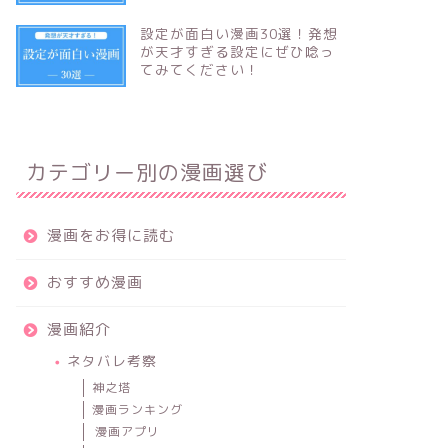
設定が面白い漫画30選！発想
が天才すぎる設定にぜひ唸っ
てみてください！
カテゴリー別の漫画選び
漫画をお得に読む
おすすめ漫画
漫画紹介
ネタバレ考察
神之塔
漫画ランキング
漫画アプリ