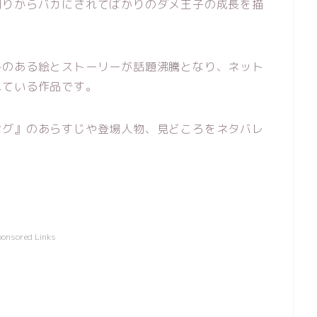
周りからバカにされてばかりのダメ王子の成長を描
みのある絵とストーリーが話題沸騰となり、ネット
れている作品です。
ング』のあらすじや登場人物、見どころをネタバレ
ponsored Links