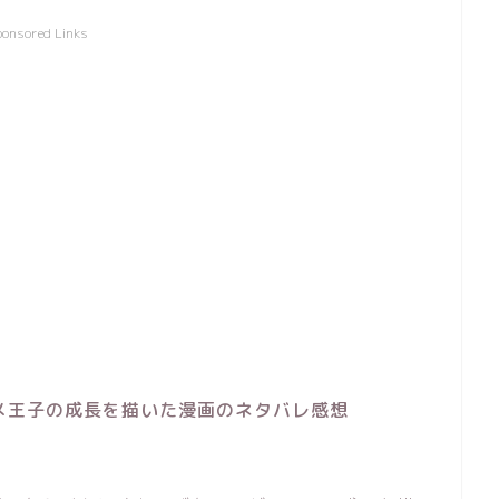
ponsored Links
メ王子の成長を描いた漫画のネタバレ感想