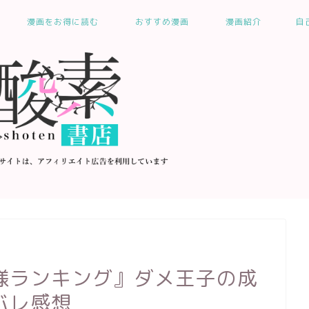
漫画をお得に読む
おすすめ漫画
漫画紹介
自
様ランキング』ダメ王子の成
バレ感想