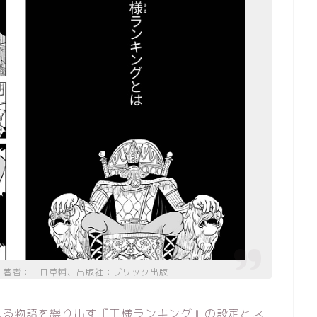
、著者：十日草輔、出版社：ブリック出版
れる物語を繰り出す『王様ランキング』の設定とネ