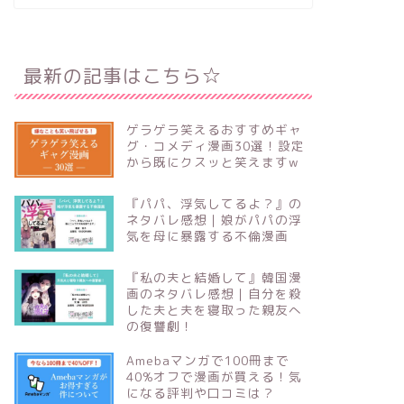
最新の記事はこちら☆
ゲラゲラ笑えるおすすめギャ
グ・コメディ漫画30選！設定
から既にクスッと笑えますw
『パパ、浮気してるよ？』の
ネタバレ感想｜娘がパパの浮
気を母に暴露する不倫漫画
『私の夫と結婚して』韓国漫
画のネタバレ感想｜自分を殺
した夫と夫を寝取った親友へ
の復讐劇！
Amebaマンガで100冊まで
40%オフで漫画が買える！気
になる評判や口コミは？