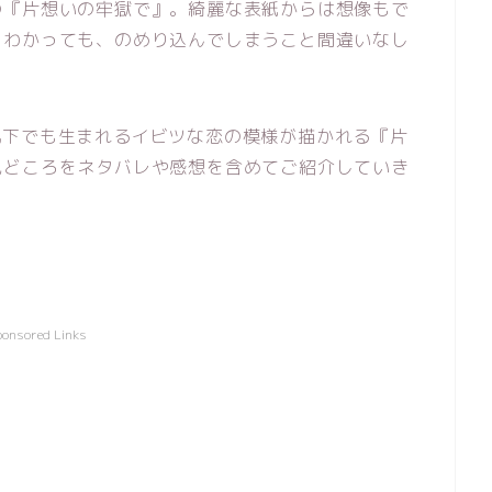
の『片想いの牢獄で』。綺麗な表紙からは想像もで
とわかっても、のめり込んでしまうこと間違いなし
況下でも生まれるイビツな恋の模様が描かれる『片
見どころをネタバレや感想を含めてご紹介していき
ponsored Links