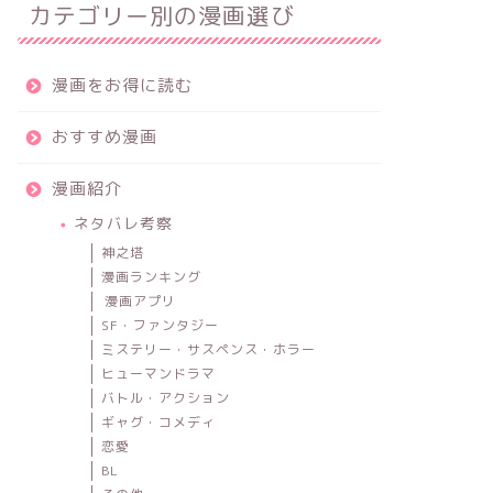
カテゴリー別の漫画選び
漫画をお得に読む
おすすめ漫画
漫画紹介
ネタバレ考察
神之塔
漫画ランキング
漫画アプリ
SF・ファンタジー
ミステリー・サスペンス・ホラー
ヒューマンドラマ
バトル・アクション
ギャグ・コメディ
恋愛
BL