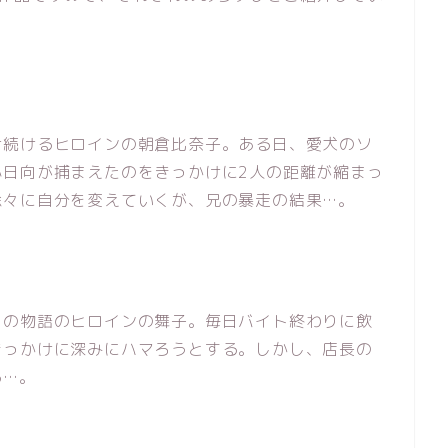
け続けるヒロインの朝倉比奈子。ある日、愛犬のソ
小日向が捕まえたのをきっかけに2人の距離が縮まっ
徐々に自分を変えていくが、兄の暴走の結果…。
この物語のヒロインの舞子。毎日バイト終わりに飲
きっかけに深みにハマろうとする。しかし、店長の
る…。