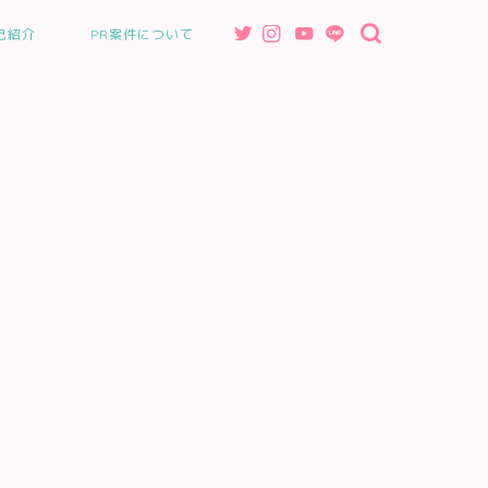
己紹介
PR案件について