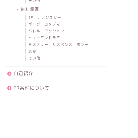
その他
無料漫画
SF・ファンタジー
ギャグ・コメディ
バトル・アクション
ヒューマンドラマ
ミステリー・サスペンス・ホラー
恋愛
その他
自己紹介
PR案件について