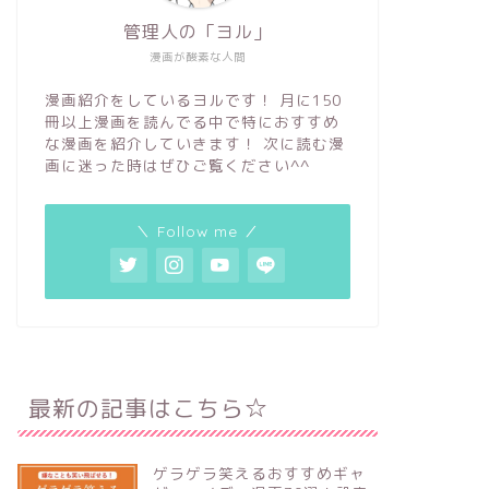
管理人の「ヨル」
漫画が酸素な人間
漫画紹介をしているヨルです！ 月に150
冊以上漫画を読んでる中で特におすすめ
な漫画を紹介していきます！ 次に読む漫
画に迷った時はぜひご覧ください^^
＼ Follow me ／
最新の記事はこちら☆
ゲラゲラ笑えるおすすめギャ