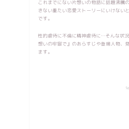
これまでにない片想いの物語に話題沸騰
きない重たい恋愛ストーリーにいけない
です。
性的虐待に不倫に精神虐待に…そんな状
想いの牢獄で』のあらすじや登場人物、
ます。
S