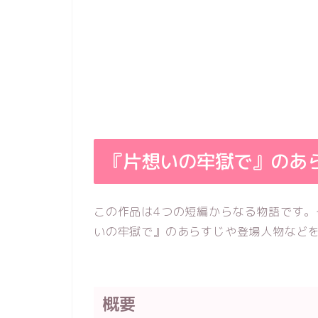
『片想いの牢獄で』のあ
この作品は4つの短編からなる物語です
いの牢獄で』のあらすじや登場人物など
概要