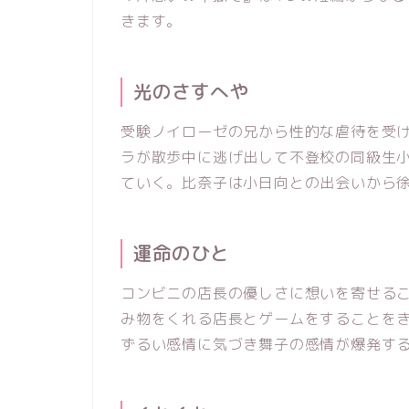
きます。
光のさすへや
受験ノイローゼの兄から性的な虐待を受
ラが散歩中に逃げ出して不登校の同級生
ていく。比奈子は小日向との出会いから
運命のひと
コンビニの店長の優しさに想いを寄せる
み物をくれる店長とゲームをすることを
ずるい感情に気づき舞子の感情が爆発す