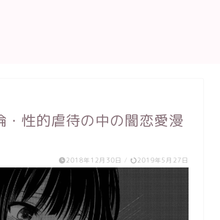
倫・性的虐待の中の闇恋愛漫
2018年12月30日
/
2019年5月27日