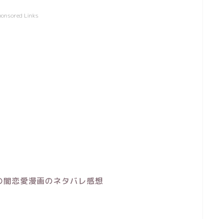
ponsored Links
の闇恋愛漫画のネタバレ感想