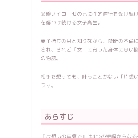
受験ノイローゼの兄に性的虐待を受け続
を傷つけ続ける女子高生。
妻子持ちの男と知りながら、禁断の不倫に
され、されど「女」に育った身体に思い悩
の物語。
相手を想っても、叶うことがない『片想
ラマ。
あらすじ
『片想いの牢獄で』は4つの短編からな