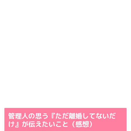
管理人の思う『ただ離婚してないだ
け』が伝えたいこと（感想）