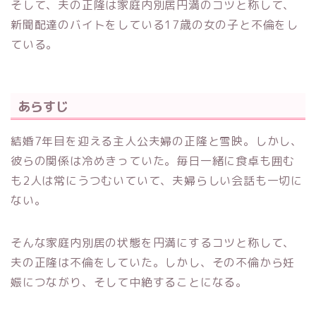
そして、夫の正隆は家庭内別居円満のコツと称して、
新聞配達のバイトをしている17歳の女の子と不倫をし
ている。
あらすじ
結婚7年目を迎える主人公夫婦の正隆と雪映。しかし、
彼らの関係は冷めきっていた。毎日一緒に食卓も囲む
も2人は常にうつむいていて、夫婦らしい会話も一切に
ない。
そんな家庭内別居の状態を円満にするコツと称して、
夫の正隆は不倫をしていた。しかし、その不倫から妊
娠につながり、そして中絶することになる。