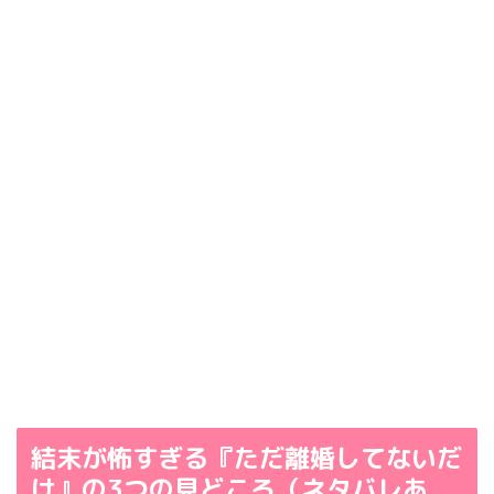
結末が怖すぎる『ただ離婚してないだ
け』の3つの見どころ（ネタバレあ