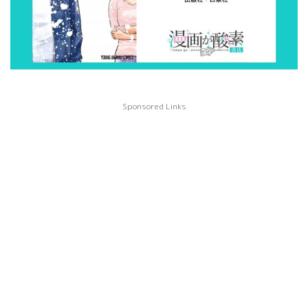
Sponsored Links