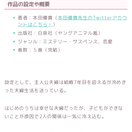
作品の設定や概要
著者：本田優貴（
本田優貴先生のTwitterアカウ
ントはこちら！
）
出版社：白泉社（ヤングアニマル嵐）
ジャンル：ミステリー・サスペンス、恋愛
巻数：５巻（完結）
設定として、主人公夫婦は結婚7年目を迎えるが冷めき
った夫婦生活を送っている。
はじめのうちは幸せな夫婦だったが、子どもができな
いことが原因で2人の関係は一気に冷え込む。