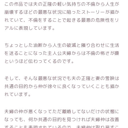
この作品では夫の正隆の軽い気持ちの不倫から人生が
崩壊するほどの最悪な状況に陥ったストーリーが描か
れていて、不倫をすることで起きる最悪の危険性をリ
アルに表現しています。
ちょっとした油断から人生の破滅と隣り合わせに生活
を送ることになった主人公夫婦からは不倫の怖さが嫌
というほど伝わってくるのです。
そして、そんな最悪な状況でも夫の正隆と妻の雪映は
共通の目的から仲が徐々に良くなっていくことも描か
れています。
夫婦の仲が悪くなってただ離婚してないだけの状態に
なっても、何か共通の目的を見つければ夫婦仲は改善
することも表現されているので、夫婦仲は取り戻すこ