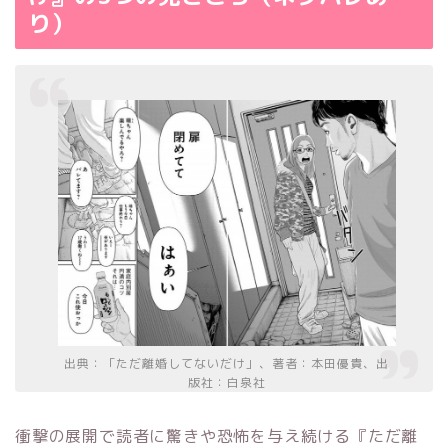
り）
出典：「ただ離婚してないだけ」、著者：本田優貴、出
版社：白泉社
衝撃の展開で読者に驚きや恐怖を与え続ける『ただ離