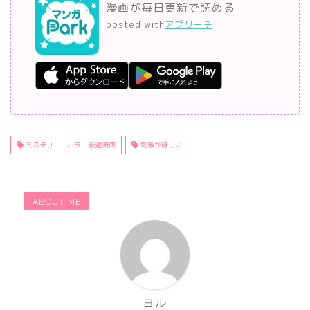
漫画が毎日更新で読める
posted with
アプリーチ
ミステリー・ホラー厳選漫画
刺激がほしい
ABOUT ME
ヨル