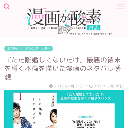
ミステリー・サスペンス・ホラー
『ただ離婚してないだけ』最悪の結末
を導く不倫を描いた漫画のネタバレ感
想
2019年4月21日
/
2021年2月26日