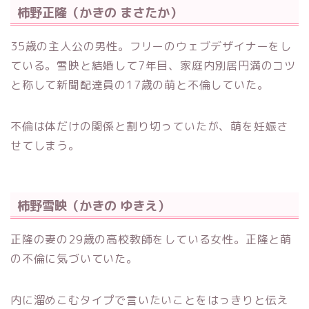
柿野正隆（かきの まさたか）
35歳の主人公の男性。フリーのウェブデザイナーをし
ている。雪映と結婚して7年目、家庭内別居円満のコツ
と称して新聞配達員の17歳の萌と不倫していた。
不倫は体だけの関係と割り切っていたが、萌を妊娠さ
せてしまう。
柿野雪映（かきの ゆきえ）
正隆の妻の29歳の
高校教師をしている
女性。正隆と萌
の不倫に気づいていた。
内に溜めこむタイプで言いたいことをはっきりと伝え