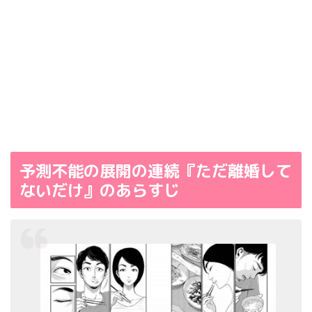
予測不能の展開の連続『ただ離婚して
ないだけ』のあらすじ