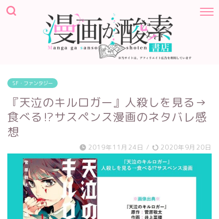
SF・ファンタジー
『天泣のキルロガー』人殺しを見る→
食べる⁉︎サスペンス漫画のネタバレ感
想
2019年11月24日
/
2020年9月20日