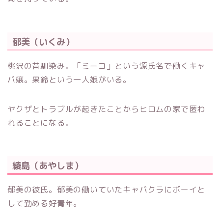
郁美（いくみ）
桃沢の昔馴染み。「ミーコ」という源氏名で働くキャ
バ嬢。果鈴という一人娘がいる。
ヤクザとトラブルが起きたことからヒロムの家で匿わ
れることになる。
綾島（あやしま）
郁美の彼氏。郁美の働いていたキャバクラにボーイと
して勤める好青年。