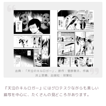
出典：「天泣のキルロガー」、原作：菅原敬太、作画：
井上菜摘、出版社：双葉社
『天泣のキルロガー』にはグロテスクながらも美しい
描写を中心に、たくさんの見どころがあります。