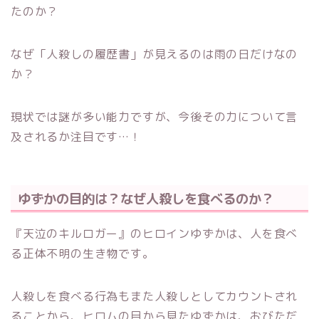
たのか？
なぜ「人殺しの履歴書」が見えるのは雨の日だけなの
か？
現状では謎が多い能力ですが、今後その力について言
及されるか注目です…！
ゆずかの目的は？なぜ人殺しを食べるのか？
『天泣のキルロガー』のヒロインゆずかは、人を食べ
る正体不明の生き物です。
人殺しを食べる行為もまた人殺しとしてカウントされ
ることから、ヒロムの目から見たゆずかは、おびただ