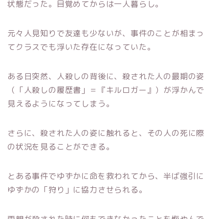
状態だった。目覚めてからは一人暮らし。
元々人見知りで友達も少ないが、事件のことが相まっ
てクラスでも浮いた存在になっていた。
ある日突然、人殺しの背後に、殺された人の最期の姿
（「人殺しの履歴書」＝『キルロガー』）が浮かんで
見えるようになってしまう。
さらに、殺された人の姿に触れると、その人の死に際
の状況を見ることができる。
とある事件でゆずかに命を救われてから、半ば強引に
ゆずかの「狩り」に協力させられる。
両親が殺された時に何もできなかったことを悔やんで