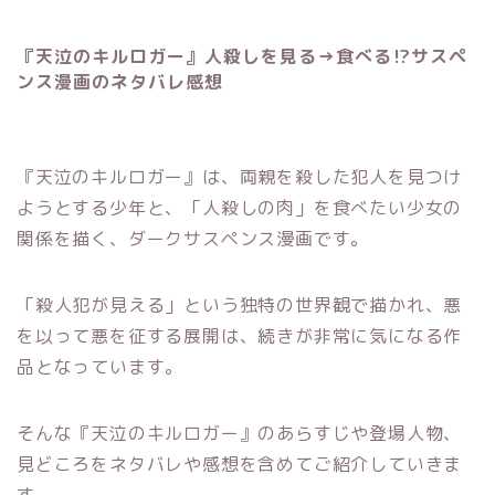
『天泣のキルロガー』人殺しを見る→食べる⁉︎サスペ
ンス漫画のネタバレ感想
『天泣のキルロガー』は、両親を殺した犯人を見つけ
ようとする少年と、「人殺しの肉」を食べたい少女の
関係を描く、ダークサスペンス漫画です。
「殺人犯が見える」という独特の世界観で描かれ、悪
を以って悪を征する展開は、続きが非常に気になる作
品となっています。
そんな『天泣のキルロガー』のあらすじや登場人物、
見どころをネタバレや感想を含めてご紹介していきま