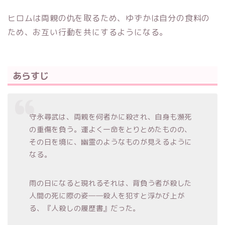
ヒロムは両親の仇を取るため、ゆずかは自分の食料の
ため、お互い行動を共にするようになる。
あらすじ
守永尋武は、両親を何者かに殺され、自身も瀕死
の重傷を負う。運よく一命をとりとめたものの、
その日を境に、幽霊のようなものが見えるように
なる。
雨の日になると現れるそれは、背負う者が殺した
人間の死に際の姿――殺人を犯すと浮かび上が
る、『人殺しの履歴書』だった。