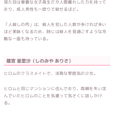
見た目は華奢な女子高生だが人間離れした力を持って
おり、成人男性も一捻りで殺せるほど。
「人殺しの肉」は、殺人を犯した人数が多ければ多い
ほど美味くなるため、時には殺人を見過ごすような冷
酷な一面も持っている。
篠宮 亜里沙（しのみや ありさ）
ヒロムのクラスメイトで、活発な雰囲気の少女。
ヒロムと同じマンションに住んでおり、両親を失い沈
んでいたヒロムのことを気遣って気さくに話しかけ
る。