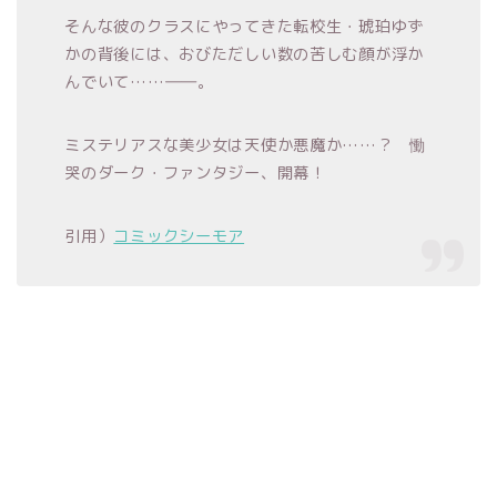
そんな彼のクラスにやってきた転校生・琥珀ゆず
かの背後には、おびただしい数の苦しむ顔が浮か
んでいて……――。
ミステリアスな美少女は天使か悪魔か……？ 慟
哭のダーク・ファンタジー、開幕！
引用）
コミックシーモア