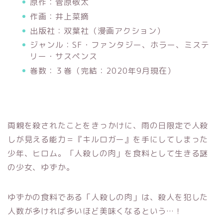
原作：菅原敬太
作画：井上菜摘
出版社：双葉社（漫画アクション）
ジャンル：
SF・ファンタジー、ホラー、ミステ
リー・サスペンス
巻数：３巻（完結：2020年9月現在）
両親を殺されたことをきっかけに、雨の日限定で人殺
しが見える能力＝『キルロガー』を手にしてしまった
少年、ヒロム。「人殺しの肉」を食料として生きる謎
の少女、ゆずか。
ゆずかの食料である「人殺しの肉」は、殺人を犯した
人数が多ければ多いほど美味くなるという…！