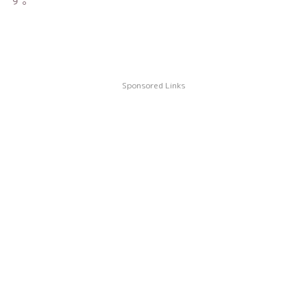
す。
Sponsored Links