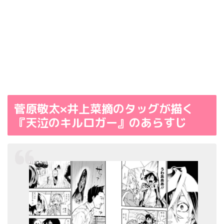
菅原敬太×井上菜摘のタッグが描く
『天泣のキルロガー』のあらすじ