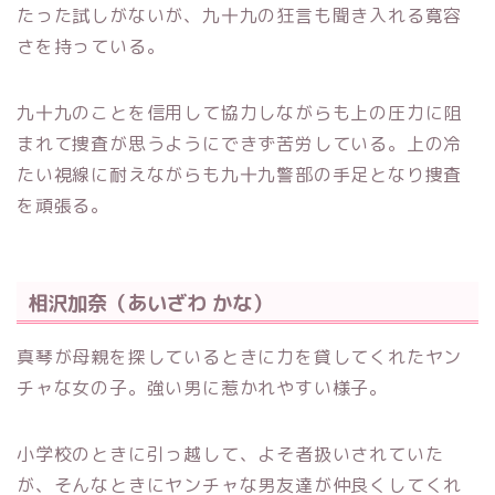
たった試しがないが、九十九の狂言も聞き入れる寛容
さを持っている。
九十九のことを信用して協力しながらも上の圧力に阻
まれて捜査が思うようにできず苦労している。上の冷
たい視線に耐えながらも九十九警部の手足となり捜査
を頑張る。
相沢加奈（あいざわ かな）
真琴が母親を探しているときに力を貸してくれたヤン
チャな女の子。強い男に惹かれやすい様子。
小学校のときに引っ越して、よそ者扱いされていた
が、そんなときにヤンチャな男友達が仲良くしてくれ