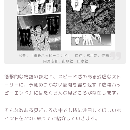
出典：「虐殺ハッピーエンド」、原作：宮月新、作画：
向浦宏和、出版社：白泉社
衝撃的な物語の設定に、スピード感のある残虐なスト
ーリーに、予測のつかない展開を繰り返す『虐殺ハッ
ピーエンド』にはたくさんの見どころが存在します。
そんな数ある見どころの中でも特に注目してほしいポ
イントを3つに絞ってご紹介していきます。