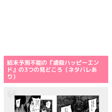
結末予測不能の『虐殺ハッピーエン
ド』の3つの見どころ（ネタバレあ
り）