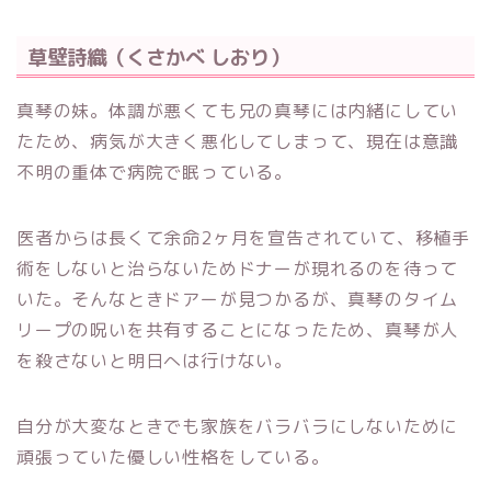
草壁詩織（くさかべ しおり）
真琴の妹。体調が悪くても兄の真琴には内緒にしてい
たため、病気が大きく悪化してしまって、現在は意識
不明の重体で病院で眠っている。
医者からは長くて余命2ヶ月を宣告されていて、移植手
術をしないと治らないためドナーが現れるのを待って
いた。そんなときドアーが見つかるが、真琴のタイム
リープの呪いを共有することになったため、真琴が人
を殺さないと明日へは行けない。
自分が大変なときでも家族をバラバラにしないために
頑張っていた優しい性格をしている。