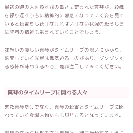
最初の頃の人を殺す罪の重さに苛まれた真琴が、殺戮
を繰り返すうちに精神的に邪悪になっていく姿を見て
いると殺害をし続けなければいけない状況の恐ろしさ
に読者の精神も蝕まれていくことでしょう。
妹想いの優しい真琴がタイムリープの呪いにかかり、
豹変していく光景は鬼気迫るものがあり、ゾクゾクす
る恐怖が味わえるので、是非注目してみてください。
真琴のタイムリープに関わる人々
また真琴だけでなく、真琴の殺害とタイムリープに関
わっていく登場人物たちも見どころとなっています。