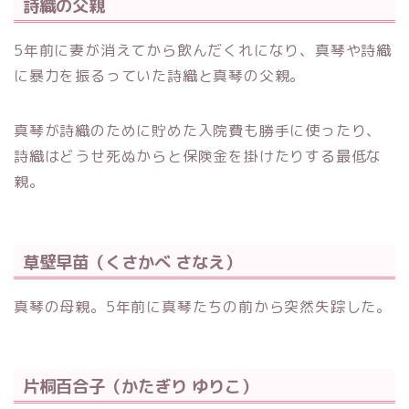
詩織の父親
5年前に妻が消えてから飲んだくれになり、真琴や詩織
に暴力を振るっていた詩織と真琴の父親。
真琴が詩織のために貯めた入院費も勝手に使ったり、
詩織はどうせ死ぬからと保険金を掛けたりする最低な
親。
草壁早苗（くさかべ さなえ）
真琴の母親。5年前に真琴たちの前から突然失踪した。
片桐百合子（かたぎり ゆりこ）