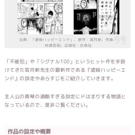
出典：「虐殺ハッピーエンド」、原作：宮月新、作画：
向浦宏和、出版社：白泉社
「不能犯」や「シグナル100」というヒット作を手掛
けてきた宮月新先生の最新作である『虐殺ハッピーエ
ンド』の設定やあらすじをご紹介していきます。
主人公の真琴の過酷すぎる設定にドはまりする物語と
なっているので、是非ご覧ください。
作品の設定や概要