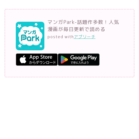
マンガPark-話題作多数！人気
漫画が毎日更新で読める
posted with
アプリーチ