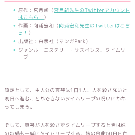
原作：宮月新（
宮月新先生のTwitterアカウント
はこちら！
）
作画：向浦宏和（
向浦宏和先生のTwitterはこち
ら！
）
出版社：白泉社（マンガPark）
ジャンル：ミステリー・サスペンス、タイムリ
ープ
設定として、主人公の真琴は1日1人、人を殺さないと
明日へ進むことができないタイムリープの呪いにかか
ってしまう。
そして、真琴が人を殺さずタイムリープするときは妹
の詩織も一緒にタイムリープする。妹の余命60日を宣