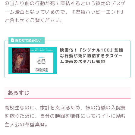
の当たり前の行動が死に直結するという設定のデスゲ
ーム漫画となっているので、『虐殺ハッピーエンド』
と合わせてご覧ください。
映画化！『シグナル100』些細
な行動が死に直結するデスゲー
ム漫画のネタバレ感想
あらすじ
高校生なのに、家計を支えるため、妹の詩織の入院費
を稼ぐために、自分の時間を犠牲にしてバイトに励む
主人公の草壁真琴。