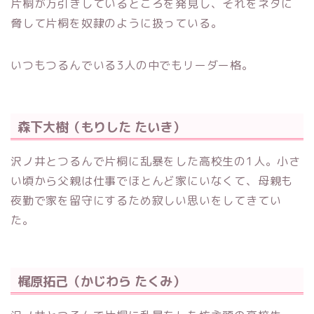
片桐が万引きしているところを発見し、それをネタに
脅して片桐を奴隷のように扱っている。
いつもつるんでいる3人の中でもリーダー格。
森下大樹（もりした たいき）
沢ノ井とつるんで片桐に乱暴をした高校生の1人。小さ
い頃から父親は仕事でほとんど家にいなくて、母親も
夜勤で家を留守にするため寂しい思いをしてきてい
た。
梶原拓己（かじわら たくみ）