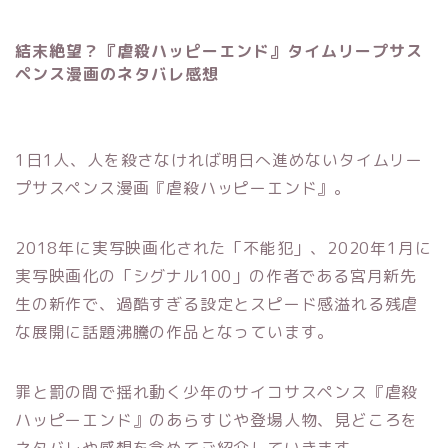
結末絶望？『虐殺ハッピーエンド』タイムリープサス
ペンス漫画のネタバレ感想
1日1人、人を殺さなければ明日へ進めないタイムリー
プサスペンス漫画『虐殺ハッピーエンド』。
2018年に実写映画化された「不能犯」、2020年1月に
実写映画化の「シグナル100」の作者である宮月新先
生の新作で、過酷すぎる設定とスピード感溢れる残虐
な展開に話題沸騰の作品となっています。
罪と罰の間で揺れ動く少年のサイコサスペンス『虐殺
ハッピーエンド』のあらすじや登場人物、見どころを