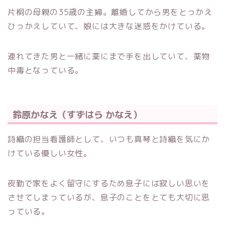
片桐の母親の35歳の主婦。離婚してから男をとっかえ
ひっかえしていて、娘には大きな迷惑をかけている。
連れてきた男と一緒に薬にまで手を出していて、薬物
中毒となっている。
鈴原かなえ（すずはら かなえ）
詩織の担当看護師として、いつも真琴と詩織を気にか
けている優しい女性。
夜勤で家をよく留守にするため息子には寂しい思いを
させてしまっているが、息子のことをとても大切に思
っている。