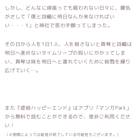
しかし、どんなに頑張っても報われない日々に、嫌気
がさして「僕と詩織に明日なんか来なければい
い・・・!!」と神社で思わず願ってしまった。
その日から人を1日1人、人を殺さないと真琴と詩織は
明日へ進めないタイムリープの呪いにかかってしま
い、真琴は妹を明日へと連れていくために殺戮を繰り
広げていく…。
また『虐殺ハッピーエンド』はアプリ「マンガPark」
から無料で読むことができるので、是非ご利用くださ
い！
（※期間によっては配信が終了している可能性もございます。）