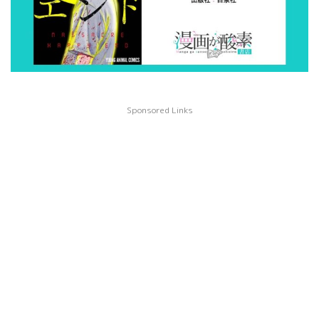
Sponsored Links