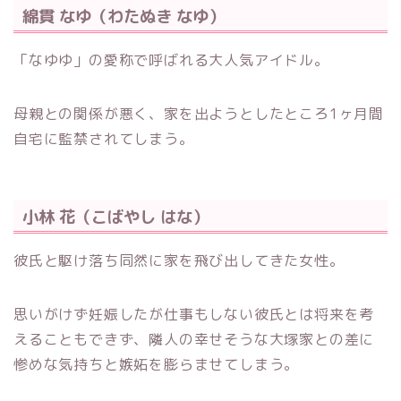
綿貫 なゆ（わたぬき なゆ）
「なゆゆ」の愛称で呼ばれる大人気アイドル。
母親との関係が悪く、家を出ようとしたところ1ヶ月間
自宅に監禁されてしまう。
小林 花（こばやし はな）
彼氏と駆け落ち同然に家を飛び出してきた女性。
思いがけず妊娠したが仕事もしない彼氏とは将来を考
えることもできず、隣人の幸せそうな大塚家との差に
惨めな気持ちと嫉妬を膨らませてしまう。