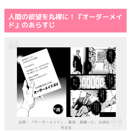
人間の欲望を丸裸に！『オーダーメイ
ド』のあらすじ
出典：「オーダーメイド」、著者：高橋一仁、出版社：
芳文社