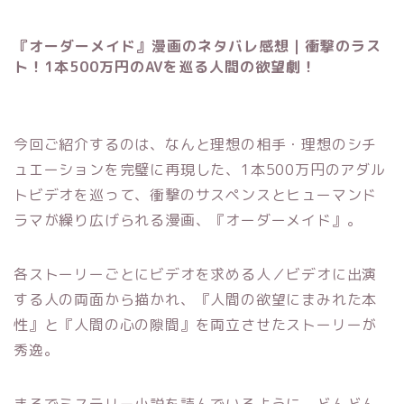
『オーダーメイド』漫画のネタバレ感想｜衝撃のラス
ト！1本500万円のAVを巡る人間の欲望劇！
今回ご紹介するのは、なんと理想の相手・理想のシチ
ュエーションを完璧に再現した、1本500万円のアダル
トビデオを巡って、衝撃のサスペンスとヒューマンド
ラマが繰り広げられる漫画、『オーダーメイド』。
各ストーリーごとにビデオを求める人／ビデオに出演
する人の両面から描かれ、『人間の欲望にまみれた本
性』と『人間の心の隙間』を両立させたストーリーが
秀逸。