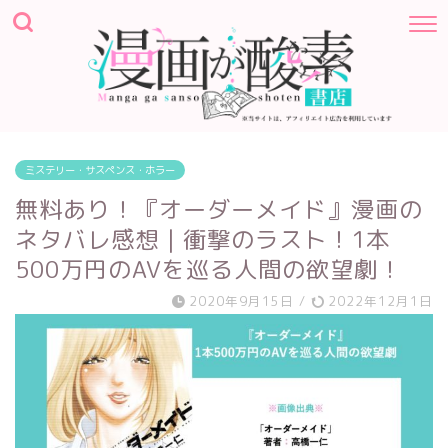
ミステリー・サスペンス・ホラー
無料あり！『オーダーメイド』漫画の
ネタバレ感想｜衝撃のラスト！1本
500万円のAVを巡る人間の欲望劇！
2020年9月15日
/
2022年12月1日