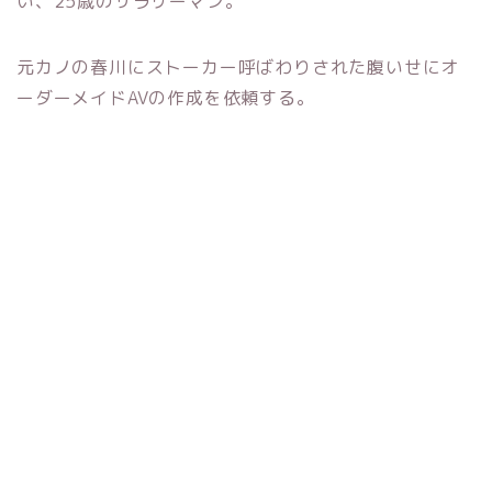
い、25歳のサラリーマン。
元カノの春川にストーカー呼ばわりされた腹いせにオ
ーダーメイドAVの作成を依頼する。