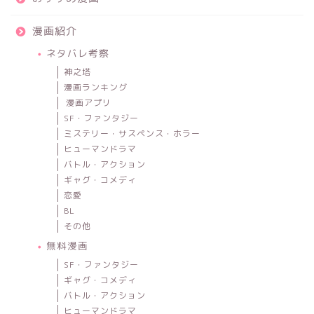
漫画紹介
ネタバレ考察
神之塔
漫画ランキング
漫画アプリ
SF・ファンタジー
ミステリー・サスペンス・ホラー
ヒューマンドラマ
バトル・アクション
ギャグ・コメディ
恋愛
BL
その他
無料漫画
SF・ファンタジー
ギャグ・コメディ
バトル・アクション
ヒューマンドラマ