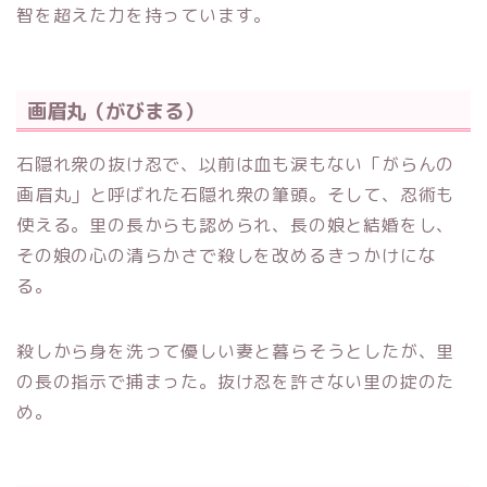
智を超えた力を持っています。
画眉丸（がびまる）
石隠れ衆の抜け忍で、以前は血も涙もない「がらんの
画眉丸」と呼ばれた石隠れ衆の筆頭。そして、忍術も
使える。里の長からも認められ、長の娘と結婚をし、
その娘の心の清らかさで殺しを改めるきっかけにな
る。
殺しから身を洗って優しい妻と暮らそうとしたが、里
の長の指示で捕まった。抜け忍を許さない里の掟のた
め。