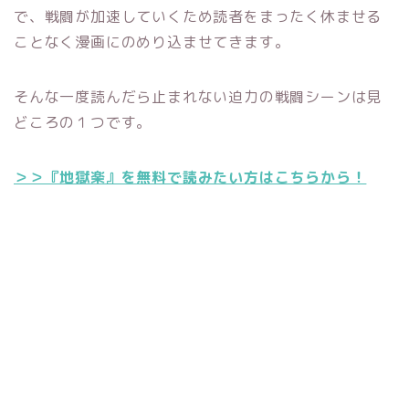
で、戦闘が加速していくため読者をまったく休ませる
ことなく漫画にのめり込ませてきます。
そんな一度読んだら止まれない迫力の戦闘シーンは見
どころの１つです。
＞＞『地獄楽』を無料で読みたい方はこちらから！