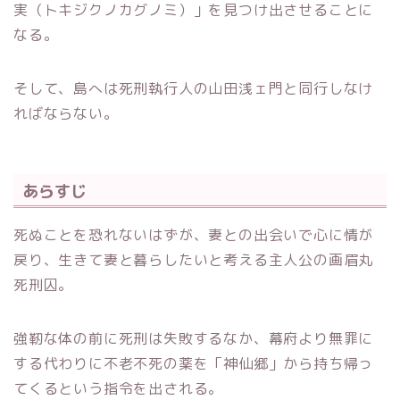
実（トキジクノカグノミ）」を見つけ出させることに
なる。
そして、島へは死刑執行人の山田浅ェ門と同行しなけ
ればならない。
あらすじ
死ぬことを恐れないはずが、妻との出会いで心に情が
戻り、生きて妻と暮らしたいと考える主人公の画眉丸
死刑囚。
強靭な体の前に死刑は失敗するなか、幕府より無罪に
する代わりに不老不死の薬を「神仙郷」から持ち帰っ
てくるという指令を出される。