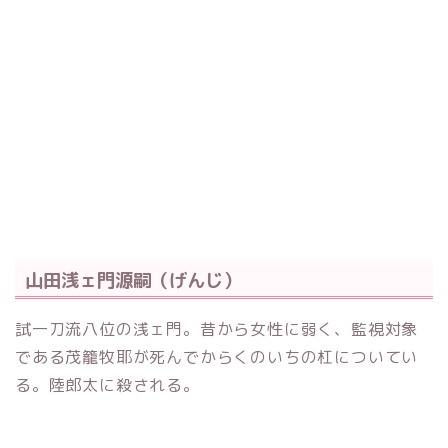
山田浅ェ門源嗣（げんじ）
試一刀流八位の浅ェ門。昔から女性に弱く、監視対象
である茂籠牧耶が死んでからくのいちの杠についてい
る。陸郎太に殺される。