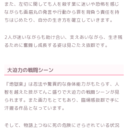
また、左切に関しても人を殺す業に迷いや恐怖を感じ
ながらも画眉丸の発言や行動から罪を背負う責任を持
ちはじめたり、自分の生き方を確立していきます。
2人が迷いながらも助け合い、支えあいながら、生き残
るために奮闘し成長する姿は見ごたえ抜群です。
大迫力の戦闘シーン
『地獄楽』は忍法や驚異的な身体能力がもたらす、人
智を越えた技がてんこ盛りで大迫力の戦闘シーンが見
られます。また画力もとてもあり、臨場感抜群で手に
汗握る作品となっています。
そして、物語上つねに死の危険にさらされている状況