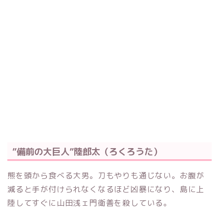
”備前の大巨人”陸郎太（ろくろうた）
熊を頭から食べる大男。刀もやりも通じない。お腹が
減ると手が付けられなくなるほど凶暴になり、島に上
陸してすぐに山田浅ェ門衛善を殺している。