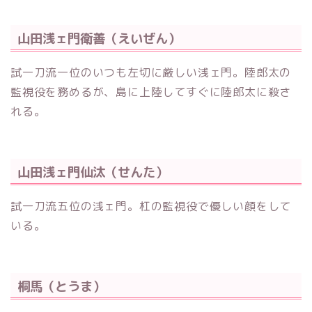
山田浅ェ門衛善（えいぜん）
試一刀流一位のいつも左切に厳しい浅ェ門。陸郎太の
監視役を務めるが、島に上陸してすぐに陸郎太に殺さ
れる。
山田浅ェ門仙汰（せんた）
試一刀流五位の浅ェ門。杠の監視役で優しい顔をして
いる。
桐馬（とうま）