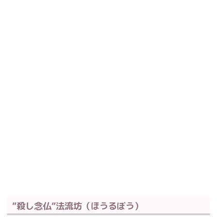
”殺し念仏”法流坊（ほうるぼう）