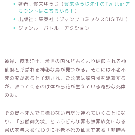
著者：賀来ゆうじ（
賀来ゆうじ先生のTwitterア
カウントはこちらから！
）
出版社：集英社（ジャンプコミックスDIGITAL）
ジャンル：バトル・アクション
彼岸、極楽浄土、常世の国など古くより信仰される神
仙郷と呼ばれる神秘な島が見つかる。そこには不老不
死の薬があると予測され、ご公儀は調査団を派遣する
が、帰ってくるのは体から花が生えている奇妙な死体
のみ。
その島へ死んでも構わない者だけ連れていくことにな
り、「公儀御免状」というどんな罪も無罪放免になる
書状を与える代わりに不老不死の仙薬である「非時香