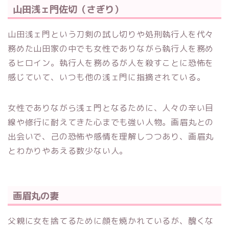
山田浅ェ門佐切（さぎり
）
山田浅ェ門という刀剣の試し切りや処刑執行人を代々
務めた山田家の中でも女性でありながら執行人を務め
るヒロイン。執行人を務めるが人を殺すことに恐怖を
感じていて、いつも他の浅ェ門に指摘されている。
女性でありながら浅ェ門となるために、人々の辛い目
線や修行に耐えてきた心までも強い人物。画眉丸との
出会いで、己の恐怖や感情を理解しつつあり、画眉丸
とわかりやあえる数少ない人。
画眉丸の妻
父親に女を捨てるために顔を焼かれているが、醜くな