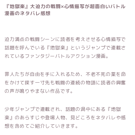
『地獄楽』大迫力の戦闘×心情描写が超面白いバトル
漫画のネタバレ感想
迫力満点の戦闘シーンに読者を考えさせる心情描写で
話題を呼んでいる『地獄楽』というジャンプで連載さ
れているファンタジーバトルアクション漫画。
罪人たちが自由を手に入れるため、不老不死の薬を命
をかけて探す一寸先も戦闘の連続の物語に読者の興奮
の声が鳴りやまない作品です。
少年ジャンプで連載され、話題の渦中にある『地獄
楽』のあらすじや登場人物、見どころをネタバレや感
想を含めてご紹介していきます。