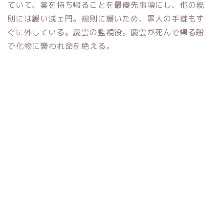
ていて、薬を持ち帰ることを最優先事項にし、他の規
則には緩い浅ェ門。規則に緩いため、罪人の手錠もす
ぐに外している。慶雲の監視役。慶雲が死んで帰る船
で化物に襲われ命を絶える。