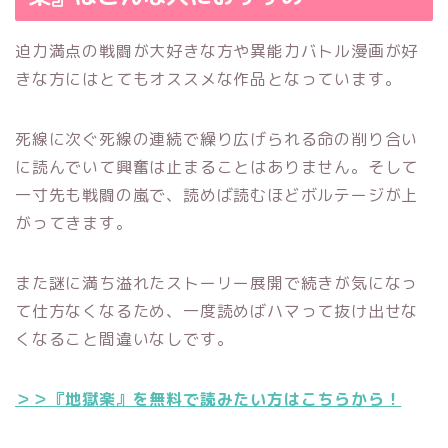
迫力満点の戦闘が大好きな方や異能力バトル漫画が好
きな方にはとてもオススメな作品となっています。
死線に次ぐ死線の連続で繰り広げられる命の削り合い
に読んでいて興奮は止まることはありません。そして
一寸先も戦闘の嵐で、読めば読むほどボルテージが上
がってきます。
また謎に満ち溢れたストーリー展開で続きが気になっ
て仕方なくなるため、一度読めばハマって抜け出せな
くなること間違いなしです。
＞＞『地獄楽』を無料で読みたい方はこちらから！