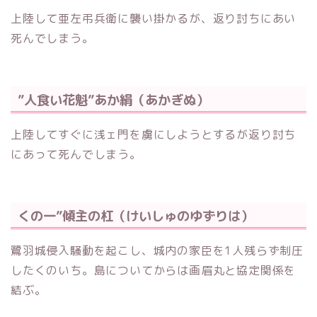
上陸して亜左弔兵衛に襲い掛かるが、返り討ちにあい
死んでしまう。
”人食い花魁”あか絹（あかぎぬ）
上陸してすぐに浅ェ門を虜にしようとするが返り討ち
にあって死んでしまう。
くの一”傾主の杠（けいしゅのゆずりは）
鷺羽城侵入騒動を起こし、城内の家臣を1人残らず制圧
したくのいち。島についてからは画眉丸と協定関係を
結ぶ。