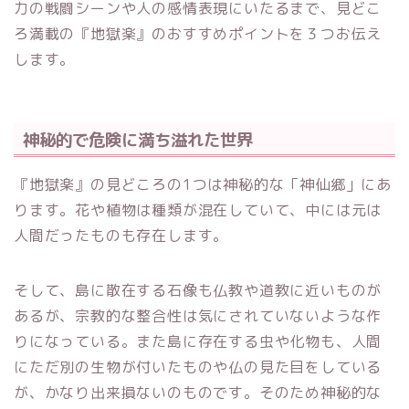
力の戦闘シーンや人の感情表現にいたるまで、見どこ
ろ満載の『地獄楽』のおすすめポイントを３つお伝え
します。
神秘的で危険に満ち溢れた世界
『地獄楽』の見どころの1つは神秘的な「神仙郷」にあ
ります。花や植物は種類が混在していて、中には元は
人間だったものも存在します。
そして、島に散在する石像も仏教や道教に近いものが
あるが、宗教的な整合性は気にされていないような作
りになっている。また島に存在する虫や化物も、人間
にただ別の生物が付いたものや仏の見た目をしている
が、かなり出来損ないのものです。そのため神秘的な